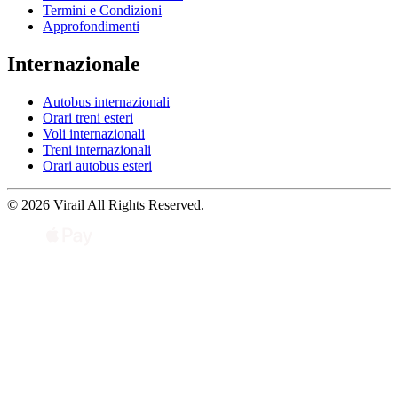
Termini e Condizioni
Approfondimenti
Internazionale
Autobus internazionali
Orari treni esteri
Voli internazionali
Treni internazionali
Orari autobus esteri
© 2026 Virail All Rights Reserved.