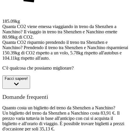
185.09kg
Quanta CO2 viene emessa viaggiando in treno da Shenzhen a
Nanchino?
Il viaggio in treno tra Shenzhen e Nanchino emette
80.98kg di CO2.
Quanta CO2 risparmio prendendo il treno tra Shenzhen e
Nanchino?
Prendendo il treno tra Shenzhen e Nanchino risparmierai
150.39kg di CO2 rispetto a un volo, 5.78kg rispetto all'autobus e
104.11kg rispetto all'auto.
C'è qualcosa che possiamo migliorare?
Facci sapere!
Domande frequenti
Quanto costa un biglietto del treno da Shenzhen a Nanchino?
Un biglietto del treno da Shenzhen a Nanchino costa 83,91 €. Il
prezzo varia tuttavia in base all'anticipo con cui si acquista il
biglietto e all'orario di viaggio. È possibile trovare biglietti a prezzi
d'occasione per soli 35,13 €.