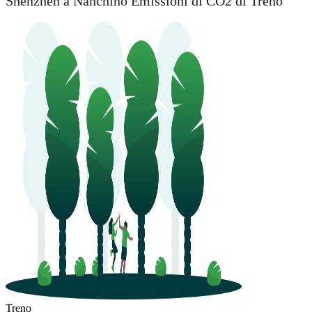
Shenzhen a Nanchino Emissioni di CO2 di Treno
Shenzhen
Treno