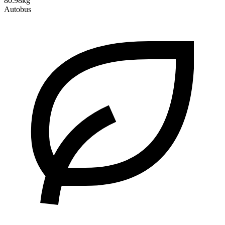
80.98kg
Autobus