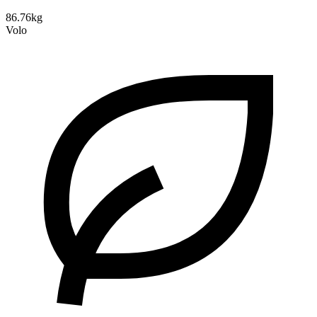
86.76kg
Volo