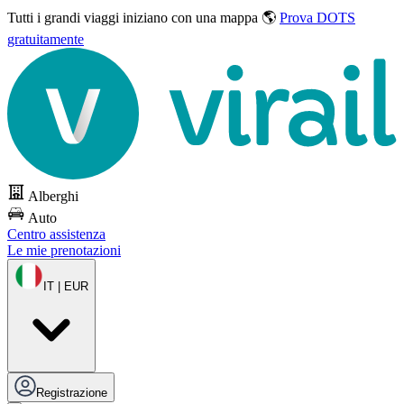
Tutti i grandi viaggi
iniziano con una mappa 🌎
Prova DOTS
gratuitamente
Alberghi
Auto
Centro assistenza
Le mie prenotazioni
IT | EUR
Registrazione