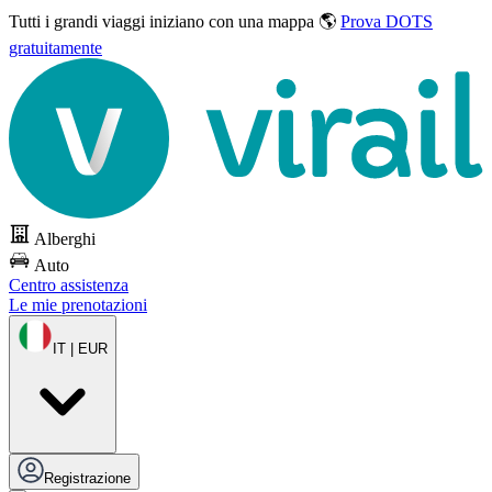
Tutti i grandi viaggi
iniziano con una mappa 🌎
Prova DOTS
gratuitamente
Alberghi
Auto
Centro assistenza
Le mie prenotazioni
IT | EUR
Registrazione