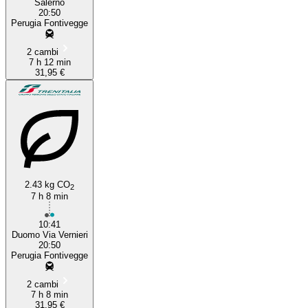
Salerno
20:50
Perugia Fontivegge
2 cambi
7 h 12 min
31,95 €
2.43 kg CO
2
7 h 8 min
10:41
Duomo Via Vernieri
20:50
Perugia Fontivegge
2 cambi
7 h 8 min
31,95 €