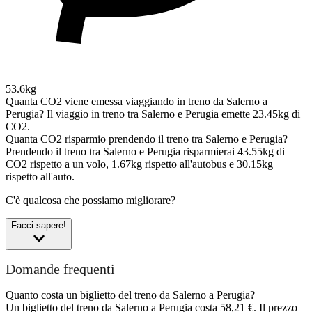
53.6kg
Quanta CO2 viene emessa viaggiando in treno da Salerno a
Perugia?
Il viaggio in treno tra Salerno e Perugia emette 23.45kg di
CO2.
Quanta CO2 risparmio prendendo il treno tra Salerno e Perugia?
Prendendo il treno tra Salerno e Perugia risparmierai 43.55kg di
CO2 rispetto a un volo, 1.67kg rispetto all'autobus e 30.15kg
rispetto all'auto.
C'è qualcosa che possiamo migliorare?
Facci sapere!
Domande frequenti
Quanto costa un biglietto del treno da Salerno a Perugia?
Un biglietto del treno da Salerno a Perugia costa 58,21 €. Il prezzo