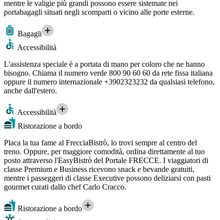
mentre le valigie più grandi possono essere sistemate nei
portabagagli situati negli scomparti o vicino alle porte esterne.
Bagagli
Accessibilità
L'assistenza speciale è a portata di mano per coloro che ne hanno
bisogno. Chiama il numero verde 800 90 60 60 da rete fissa italiana
oppure il numero internazionale +3902323232 da qualsiasi telefono,
anche dall'estero.
Accessibilità
Ristorazione a bordo
Placa la tua fame al FrecciaBistrò, lo trovi sempre al centro del
treno. Oppure, per maggiore comodità, ordina direttamente al tuo
posto attraverso l'EasyBistrò del Portale FRECCE. I viaggiatori di
classe Premium e Business ricevono snack e bevande gratuiti,
mentre i passeggeri di classe Executive possono deliziarsi con pasti
gourmet curati dallo chef Carlo Cracco.
Ristorazione a bordo