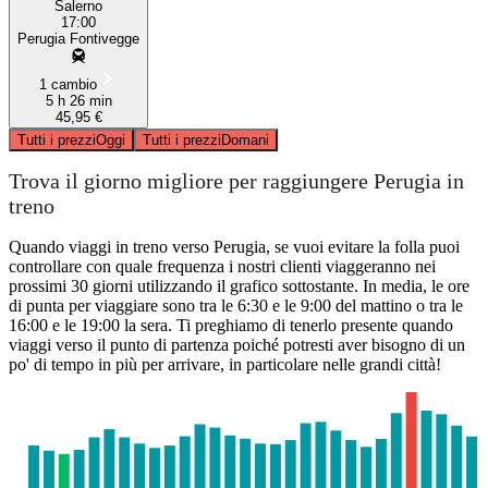
Salerno
17:00
Perugia Fontivegge
1 cambio
5 h 26 min
45,95 €
Tutti i prezzi
Oggi
Tutti i prezzi
Domani
Trova il giorno migliore per raggiungere Perugia in
treno
Quando viaggi in treno verso Perugia, se vuoi evitare la folla puoi
controllare con quale frequenza i nostri clienti viaggeranno nei
prossimi 30 giorni utilizzando il grafico sottostante. In media, le ore
di punta per viaggiare sono tra le 6:30 e le 9:00 del mattino o tra le
16:00 e le 19:00 la sera. Ti preghiamo di tenerlo presente quando
viaggi verso il punto di partenza poiché potresti aver bisogno di un
po' di tempo in più per arrivare, in particolare nelle grandi città!