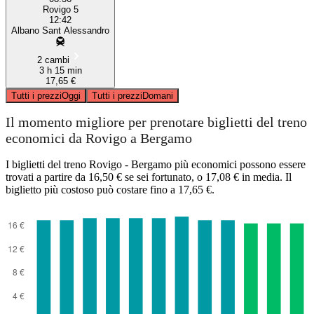
Rovigo 5
12:42
Albano Sant Alessandro
2 cambi
3 h 15 min
17,65 €
Tutti i prezzi
Oggi
Tutti i prezzi
Domani
Il momento migliore per prenotare biglietti del treno
economici da Rovigo a Bergamo
I biglietti del treno Rovigo - Bergamo più economici possono essere
trovati a partire da 16,50 € se sei fortunato, o 17,08 € in media. Il
biglietto più costoso può costare fino a 17,65 €.