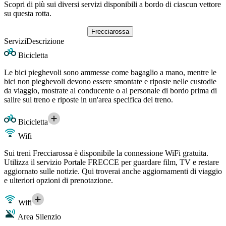
Scopri di più sui diversi servizi disponibili a bordo di ciascun vettore
su questa rotta.
Frecciarossa
Servizi
Descrizione
Bicicletta
Le bici pieghevoli sono ammesse come bagaglio a mano, mentre le
bici non pieghevoli devono essere smontate e riposte nelle custodie
da viaggio, mostrate al conducente o al personale di bordo prima di
salire sul treno e riposte in un'area specifica del treno.
Bicicletta
Wifi
Sui treni Frecciarossa è disponibile la connessione WiFi gratuita.
Utilizza il servizio Portale FRECCE per guardare film, TV e restare
aggiornato sulle notizie. Qui troverai anche aggiornamenti di viaggio
e ulteriori opzioni di prenotazione.
Wifi
Area Silenzio