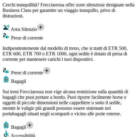
Cerchi tranquillità? Frecciarossa offre zone silenziose designate nella
Business Class per garantire un viaggio tranquillo, privo di
distrazioni.
Area Silenzio
Prese di corrente
Indipendentemente dal modello di treno, che si tratti di ETR 500,
ETR 600, ETR 700 o ETR 1000, ogni sedile è dotato di presa di
corrente per mantenere carichi i tuoi dispositivi.
Prese di corrente
Bagagli
Sui treni Frecciarossa non vige alcuna restrizione sulla quantità di
bagagli che puoi portare a bordo. Puoi riporre facilmente borse e
oggetti di piccole dimensioni nelle cappelliere o sotto il sedile,
mentre le valigie più grandi possono essere sistemate nei
portabagagli situati negli scomparti o vicino alle porte esterne.
Bagagli
Accessibilità