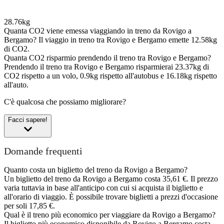
28.76kg
Quanta CO2 viene emessa viaggiando in treno da Rovigo a
Bergamo?
Il viaggio in treno tra Rovigo e Bergamo emette 12.58kg
di CO2.
Quanta CO2 risparmio prendendo il treno tra Rovigo e Bergamo?
Prendendo il treno tra Rovigo e Bergamo risparmierai 23.37kg di
CO2 rispetto a un volo, 0.9kg rispetto all'autobus e 16.18kg rispetto
all'auto.
C'è qualcosa che possiamo migliorare?
Facci sapere!
Domande frequenti
Quanto costa un biglietto del treno da Rovigo a Bergamo?
Un biglietto del treno da Rovigo a Bergamo costa 35,61 €. Il prezzo
varia tuttavia in base all'anticipo con cui si acquista il biglietto e
all'orario di viaggio. È possibile trovare biglietti a prezzi d'occasione
per soli 17,85 €.
Qual è il treno più economico per viaggiare da Rovigo a Bergamo?
Il biglietto più economico disponibile da Rovigo a Bergamo costa