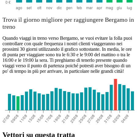
Trova il giorno migliore per raggiungere Bergamo in
treno
Quando viaggi in treno verso Bergamo, se vuoi evitare la folla puoi
controllare con quale frequenza i nostri clienti viaggeranno nei
prossimi 30 giorni utilizzando il grafico sottostante. In media, le ore
di punta per viaggiare sono tra le 6:30 e le 9:00 del mattino o tra le
16:00 e le 19:00 la sera. Ti preghiamo di tenerlo presente quando
viaggi verso il punto di partenza poiché potresti aver bisogno di un
po' di tempo in più per arrivare, in particolare nelle grandi città!
Vettori su questa tratta