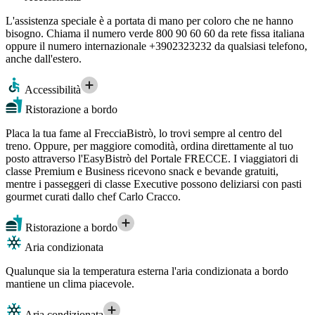
L'assistenza speciale è a portata di mano per coloro che ne hanno
bisogno. Chiama il numero verde 800 90 60 60 da rete fissa italiana
oppure il numero internazionale +3902323232 da qualsiasi telefono,
anche dall'estero.
Accessibilità
Ristorazione a bordo
Placa la tua fame al FrecciaBistrò, lo trovi sempre al centro del
treno. Oppure, per maggiore comodità, ordina direttamente al tuo
posto attraverso l'EasyBistrò del Portale FRECCE. I viaggiatori di
classe Premium e Business ricevono snack e bevande gratuiti,
mentre i passeggeri di classe Executive possono deliziarsi con pasti
gourmet curati dallo chef Carlo Cracco.
Ristorazione a bordo
Aria condizionata
Qualunque sia la temperatura esterna l'aria condizionata a bordo
mantiene un clima piacevole.
Aria condizionata