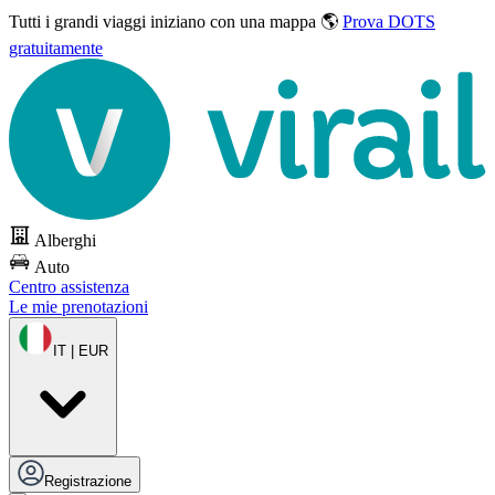
Tutti i grandi viaggi
iniziano con una mappa 🌎
Prova DOTS
gratuitamente
Alberghi
Auto
Centro assistenza
Le mie prenotazioni
IT | EUR
Registrazione