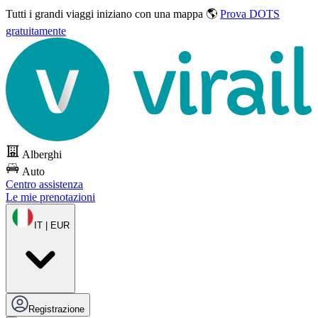
Tutti i grandi viaggi
iniziano con una mappa 🌎
Prova DOTS
gratuitamente
Alberghi
Auto
Centro assistenza
Le mie prenotazioni
IT | EUR
Registrazione