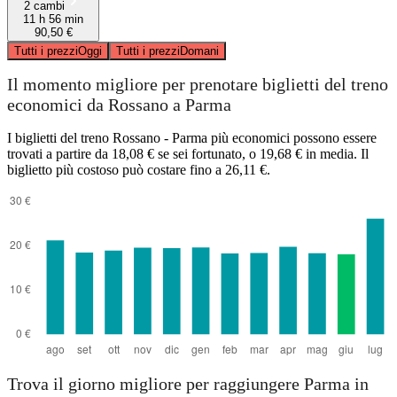
2 cambi
11 h 56 min
90,50 €
Tutti i prezzi
Oggi
Tutti i prezzi
Domani
Il momento migliore per prenotare biglietti del treno
economici da Rossano a Parma
I biglietti del treno Rossano - Parma più economici possono essere
trovati a partire da 18,08 € se sei fortunato, o 19,68 € in media. Il
biglietto più costoso può costare fino a 26,11 €.
Trova il giorno migliore per raggiungere Parma in