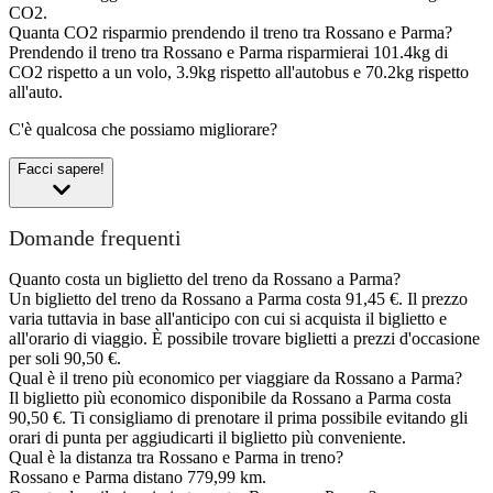
CO2.
Quanta CO2 risparmio prendendo il treno tra Rossano e Parma?
Prendendo il treno tra Rossano e Parma risparmierai 101.4kg di
CO2 rispetto a un volo, 3.9kg rispetto all'autobus e 70.2kg rispetto
all'auto.
C'è qualcosa che possiamo migliorare?
Facci sapere!
Domande frequenti
Quanto costa un biglietto del treno da Rossano a Parma?
Un biglietto del treno da Rossano a Parma costa 91,45 €. Il prezzo
varia tuttavia in base all'anticipo con cui si acquista il biglietto e
all'orario di viaggio. È possibile trovare biglietti a prezzi d'occasione
per soli 90,50 €.
Qual è il treno più economico per viaggiare da Rossano a Parma?
Il biglietto più economico disponibile da Rossano a Parma costa
90,50 €. Ti consigliamo di prenotare il prima possibile evitando gli
orari di punta per aggiudicarti il biglietto più conveniente.
Qual è la distanza tra Rossano e Parma in treno?
Rossano e Parma distano 779,99 km.