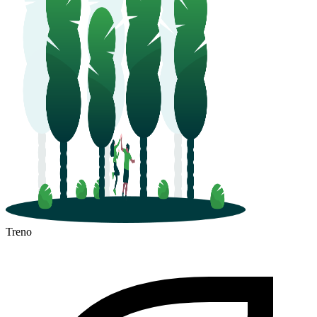
Treno