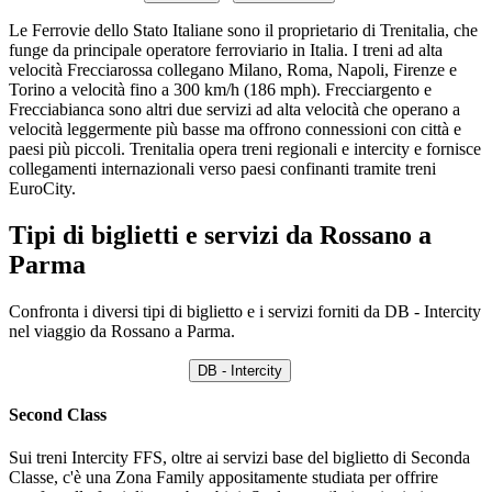
Le Ferrovie dello Stato Italiane sono il proprietario di Trenitalia, che
funge da principale operatore ferroviario in Italia. I treni ad alta
velocità Frecciarossa collegano Milano, Roma, Napoli, Firenze e
Torino a velocità fino a 300 km/h (186 mph). Frecciargento e
Frecciabianca sono altri due servizi ad alta velocità che operano a
velocità leggermente più basse ma offrono connessioni con città e
paesi più piccoli. Trenitalia opera treni regionali e intercity e fornisce
collegamenti internazionali verso paesi confinanti tramite treni
EuroCity.
Tipi di biglietti e servizi da Rossano a
Parma
Confronta i diversi tipi di biglietto e i servizi forniti da DB - Intercity
nel viaggio da Rossano a Parma.
DB - Intercity
Second Class
Sui treni Intercity FFS, oltre ai servizi base del biglietto di Seconda
Classe, c'è una Zona Family appositamente studiata per offrire