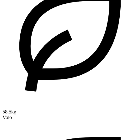
58.5kg
Volo