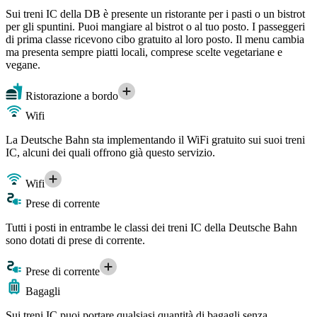
Sui treni IC della DB è presente un ristorante per i pasti o un bistrot
per gli spuntini. Puoi mangiare al bistrot o al tuo posto. I passeggeri
di prima classe ricevono cibo gratuito al loro posto. Il menu cambia
ma presenta sempre piatti locali, comprese scelte vegetariane e
vegane.
Ristorazione a bordo
Wifi
La Deutsche Bahn sta implementando il WiFi gratuito sui suoi treni
IC, alcuni dei quali offrono già questo servizio.
Wifi
Prese di corrente
Tutti i posti in entrambe le classi dei treni IC della Deutsche Bahn
sono dotati di prese di corrente.
Prese di corrente
Bagagli
Sui treni IC puoi portare qualsiasi quantità di bagagli senza