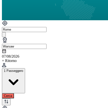
07/08/2026
+ Ritorno
1 Passeggero
Cerca