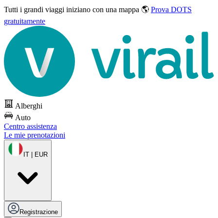
Tutti i grandi viaggi
iniziano con una mappa 🌎
Prova DOTS
gratuitamente
Alberghi
Auto
Centro assistenza
Le mie prenotazioni
IT | EUR
Registrazione