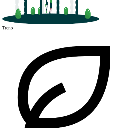
Treno