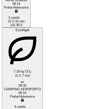
Roma Ostiense
09:14
Praha-Holesovice
3 cambi
21 h 16 min
141,90 €
EuroNight
7.18 kg CO
2
21 h 7 min
09:35
CIAMPINO AEROPORTO
09:14
Praha-Holesovice
4 cambi