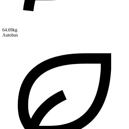
64.69kg
Autobus