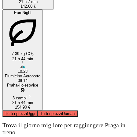
21 h 7 min
142,60 €
EuroNight
7.39 kg CO
2
21 h 44 min
10:23
Fiumicino Aeroporto
09:14
Praha-Holesovice
3 cambi
21 h 44 min
154,90 €
Tutti i prezzi
Oggi
Tutti i prezzi
Domani
Trova il giorno migliore per raggiungere Praga in
treno