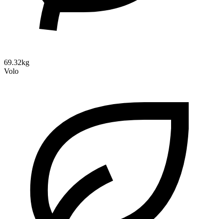
69.32kg
Volo