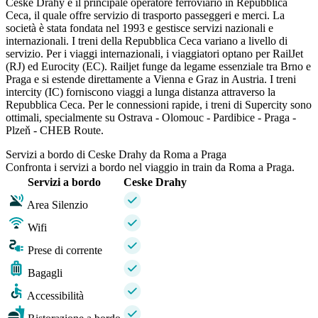
Ceske Drahy è il principale operatore ferroviario in Repubblica
Ceca, il quale offre servizio di trasporto passeggeri e merci. La
società è stata fondata nel 1993 e gestisce servizi nazionali e
internazionali. I treni della Repubblica Ceca variano a livello di
servizio. Per i viaggi internazionali, i viaggiatori optano per RailJet
(RJ) ed Eurocity (EC). Railjet funge da legame essenziale tra Brno e
Praga e si estende direttamente a Vienna e Graz in Austria. I treni
intercity (IC) forniscono viaggi a lunga distanza attraverso la
Repubblica Ceca. Per le connessioni rapide, i treni di Supercity sono
ottimali, specialmente su Ostrava - Olomouc - Pardibice - Praga -
Plzeň - CHEB Route.
Servizi a bordo di Ceske Drahy da Roma a Praga
Confronta i servizi a bordo nel viaggio in train da Roma a Praga.
Servizi a bordo
Ceske Drahy
Area Silenzio
Wifi
Prese di corrente
Bagagli
Accessibilità