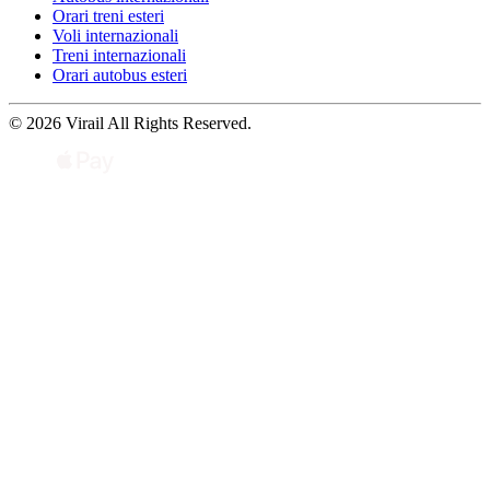
Orari treni esteri
Voli internazionali
Treni internazionali
Orari autobus esteri
© 2026 Virail All Rights Reserved.