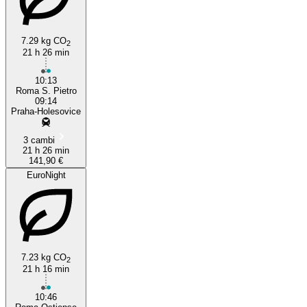
7.29 kg CO
2
21 h 26 min
10:13
Roma S. Pietro
09:14
Praha-Holesovice
3 cambi
21 h 26 min
141,90 €
EuroNight
7.23 kg CO
2
21 h 16 min
10:46