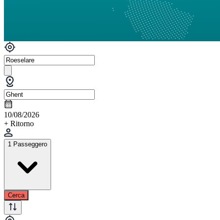
10/08/2026
+ Ritorno
1 Passeggero
Cerca