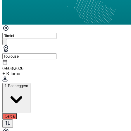
09/08/2026
+ Ritorno
1 Passeggero
Cerca