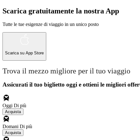
Scarica gratuitamente la nostra App
Tutte le tue esigenze di viaggio in un unico posto
Scarica su
App Store
Trova il mezzo migliore per il tuo viaggio
Assicurati il ​​tuo biglietto oggi e ottieni le migliori offer
Oggi
Di più
Acquista
Domani
Di più
Acquista