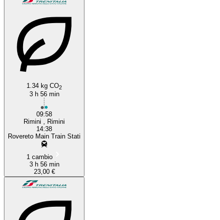
1.34 kg CO
2
3 h 56 min
09:58
Rimini , Rimini
14:38
Rovereto Main Train Stati
1 cambio
3 h 56 min
23,00 €