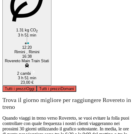
1.31 kg CO
2
3 h 51 min
12:20
Rimini , Rimini
16:38
Rovereto Main Train Stati
2 cambi
3 h 51 min
23,00 €
Tutti i prezzi
Oggi
Tutti i prezzi
Domani
Trova il giorno migliore per raggiungere Rovereto in
treno
Quando viaggi in treno verso Rovereto, se vuoi evitare la folla puoi
controllare con quale frequenza i nostri clienti viaggeranno nei
prossimi 30 giorni utilizzando il grafico sottostante. In media, le ore