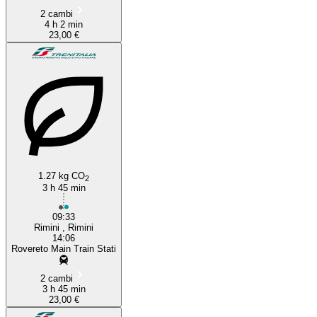
2 cambi
4 h 2 min
23,00 €
1.27 kg CO
2
3 h 45 min
09:33
Rimini , Rimini
14:06
Rovereto Main Train Stati
2 cambi
3 h 45 min
23,00 €