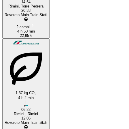
14:54
Rimini, Torre Pedrera
20:38
Rovereto Main Train Stati
2 cambi
4 h 50 min
22,95 €
1.37 kg CO
2
4 h 2 min
06:22
Rimini , Rimini
12:06
Rovereto Main Train Stati