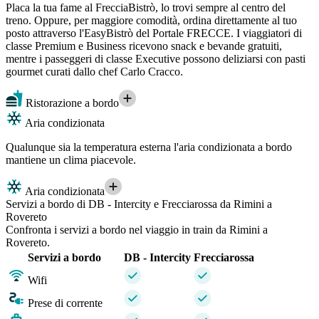
Placa la tua fame al FrecciaBistrò, lo trovi sempre al centro del
treno. Oppure, per maggiore comodità, ordina direttamente al tuo
posto attraverso l'EasyBistrò del Portale FRECCE. I viaggiatori di
classe Premium e Business ricevono snack e bevande gratuiti,
mentre i passeggeri di classe Executive possono deliziarsi con pasti
gourmet curati dallo chef Carlo Cracco.
Ristorazione a bordo
Aria condizionata
Qualunque sia la temperatura esterna l'aria condizionata a bordo
mantiene un clima piacevole.
Aria condizionata
Servizi a bordo di DB - Intercity e Frecciarossa da Rimini a
Rovereto
Confronta i servizi a bordo nel viaggio in train da Rimini a
Rovereto.
Servizi a bordo
DB - Intercity
Frecciarossa
Wifi
Prese di corrente