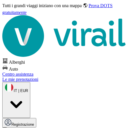
Tutti i grandi viaggi
iniziano con una mappa 🌎
Prova DOTS
gratuitamente
Alberghi
Auto
Centro assistenza
Le mie prenotazioni
IT | EUR
Registrazione