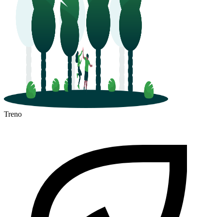
Treno