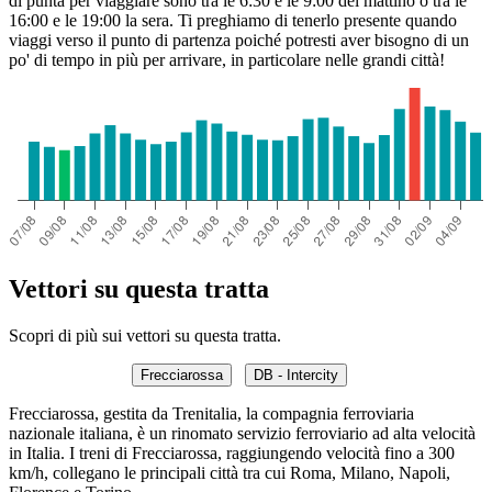
di punta per viaggiare sono tra le 6:30 e le 9:00 del mattino o tra le
16:00 e le 19:00 la sera. Ti preghiamo di tenerlo presente quando
viaggi verso il punto di partenza poiché potresti aver bisogno di un
po' di tempo in più per arrivare, in particolare nelle grandi città!
Vettori su questa tratta
Scopri di più sui vettori su questa tratta.
Frecciarossa
DB - Intercity
Frecciarossa, gestita da Trenitalia, la compagnia ferroviaria
nazionale italiana, è un rinomato servizio ferroviario ad alta velocità
in Italia. I treni di Frecciarossa, raggiungendo velocità fino a 300
km/h, collegano le principali città tra cui Roma, Milano, Napoli,