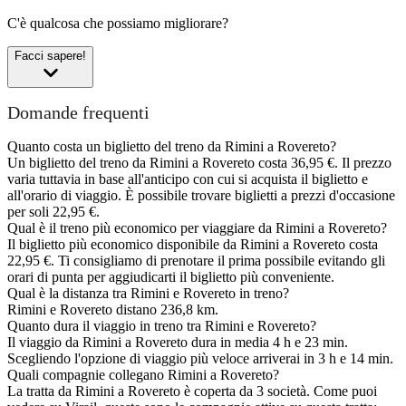
C'è qualcosa che possiamo migliorare?
Facci sapere!
Domande frequenti
Quanto costa un biglietto del treno da Rimini a Rovereto?
Un biglietto del treno da Rimini a Rovereto costa 36,95 €. Il prezzo
varia tuttavia in base all'anticipo con cui si acquista il biglietto e
all'orario di viaggio. È possibile trovare biglietti a prezzi d'occasione
per soli 22,95 €.
Qual è il treno più economico per viaggiare da Rimini a Rovereto?
Il biglietto più economico disponibile da Rimini a Rovereto costa
22,95 €. Ti consigliamo di prenotare il prima possibile evitando gli
orari di punta per aggiudicarti il biglietto più conveniente.
Qual è la distanza tra Rimini e Rovereto in treno?
Rimini e Rovereto distano 236,8 km.
Quanto dura il viaggio in treno tra Rimini e Rovereto?
Il viaggio da Rimini a Rovereto dura in media 4 h e 23 min.
Scegliendo l'opzione di viaggio più veloce arriverai in 3 h e 14 min.
Quali compagnie collegano Rimini a Rovereto?
La tratta da Rimini a Rovereto è coperta da 3 società. Come puoi