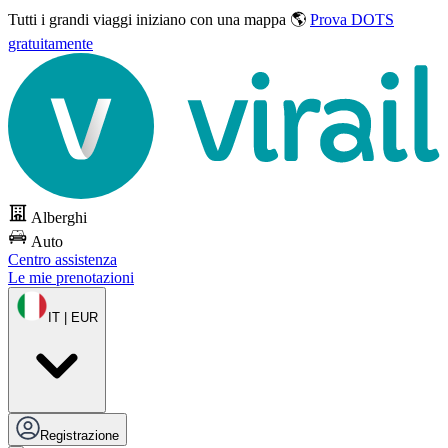
Tutti i grandi viaggi
iniziano con una mappa 🌎
Prova DOTS
gratuitamente
Alberghi
Auto
Centro assistenza
Le mie prenotazioni
IT | EUR
Registrazione