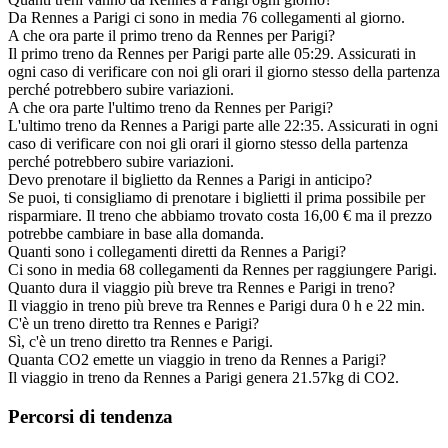
Da Rennes a Parigi ci sono in media 76 collegamenti al giorno.
A che ora parte il primo treno da Rennes per Parigi?
Il primo treno da Rennes per Parigi parte alle 05:29. Assicurati in
ogni caso di verificare con noi gli orari il giorno stesso della partenza
perché potrebbero subire variazioni.
A che ora parte l'ultimo treno da Rennes per Parigi?
L'ultimo treno da Rennes a Parigi parte alle 22:35. Assicurati in ogni
caso di verificare con noi gli orari il giorno stesso della partenza
perché potrebbero subire variazioni.
Devo prenotare il biglietto da Rennes a Parigi in anticipo?
Se puoi, ti consigliamo di prenotare i biglietti il prima possibile per
risparmiare. Il treno che abbiamo trovato costa 16,00 € ma il prezzo
potrebbe cambiare in base alla domanda.
Quanti sono i collegamenti diretti da Rennes a Parigi?
Ci sono in media 68 collegamenti da Rennes per raggiungere Parigi.
Quanto dura il viaggio più breve tra Rennes e Parigi in treno?
Il viaggio in treno più breve tra Rennes e Parigi dura 0 h e 22 min.
C'è un treno diretto tra Rennes e Parigi?
Sì, c'è un treno diretto tra Rennes e Parigi.
Quanta CO2 emette un viaggio in treno da Rennes a Parigi?
Il viaggio in treno da Rennes a Parigi genera 21.57kg di CO2.
Percorsi di tendenza