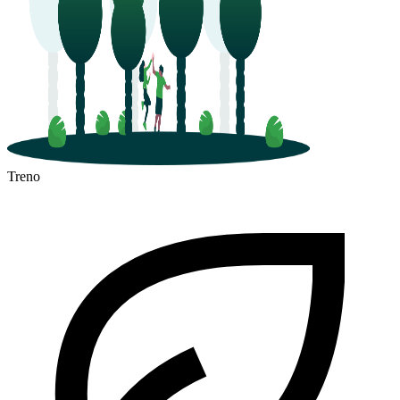
Treno