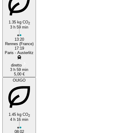
1.35 kg CO
2
3 h 59 min
13:20
Rennes (France)
17:19
Paris - Austerlitz
diretto
3 h 59 min
5,00 €
OUIGO
1.45 kg CO
2
4 h 16 min
08:02