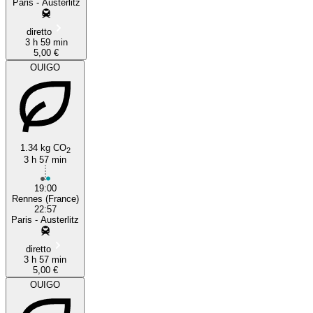
Paris - Austerlitz
diretto
3 h 59 min
5,00 €
OUIGO
1.34 kg CO
2
3 h 57 min
19:00
Rennes (France)
22:57
Paris - Austerlitz
diretto
3 h 57 min
5,00 €
OUIGO