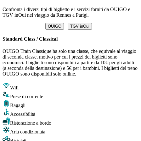
Confronta i diversi tipi di biglietto e i servizi forniti da OUIGO e
TGV inOui nel viaggio da Rennes a Parigi.
OUIGO
TGV inOui
Standard Class / Classical
OUIGO Train Classique ha solo una classe, che equivale al viaggio
di seconda classe, motivo per cui i prezzi dei biglietti sono
economici. I biglietti sono disponibili a partire da 10€ per gli adulti
(a seconda della destinazione) e 5€ per i bambini. I biglietti del treno
OUIGO sono disponibili solo online.
Wifi
Prese di corrente
Bagagli
Accessibilità
Ristorazione a bordo
Aria condizionata
Bicicletta