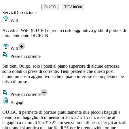
OUIGO
TGV inOui
Servizi
Descrizione
Wifi
Accedi al WiFi (OUIFI) e per un costo aggiuntivo goditi il portale di
intrattenimento OUIFUN.
Wifi
Prese di corrente
Sui treni Ouigo, solo i posti al piano superiore di alcune carrozze
sono dotati di prese di corrente. Tieni presente che questi posti
hanno un costo aggiuntivo e che il piano inferiore è completamente
privo di prese.
Prese di corrente
Bagagli
OUIGO ti permette di portare gratuitamente due piccoli bagagli a
mano o un bagaglio di dimensioni 36 x 27 x 15 cm, insieme al
bagaglio a mano di 55x35x25 cm senza limiti di peso. Per gli articoli
più grandi si applica una tariffa di 5€ per le prenotazioni online