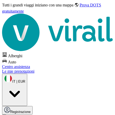
Tutti i grandi viaggi
iniziano con una mappa 🌎
Prova DOTS
gratuitamente
Alberghi
Auto
Centro assistenza
Le mie prenotazioni
IT | EUR
Registrazione