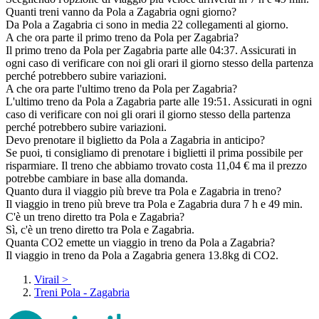
Quanti treni vanno da Pola a Zagabria ogni giorno?
Da Pola a Zagabria ci sono in media 22 collegamenti al giorno.
A che ora parte il primo treno da Pola per Zagabria?
Il primo treno da Pola per Zagabria parte alle 04:37. Assicurati in
ogni caso di verificare con noi gli orari il giorno stesso della partenza
perché potrebbero subire variazioni.
A che ora parte l'ultimo treno da Pola per Zagabria?
L'ultimo treno da Pola a Zagabria parte alle 19:51. Assicurati in ogni
caso di verificare con noi gli orari il giorno stesso della partenza
perché potrebbero subire variazioni.
Devo prenotare il biglietto da Pola a Zagabria in anticipo?
Se puoi, ti consigliamo di prenotare i biglietti il prima possibile per
risparmiare. Il treno che abbiamo trovato costa 11,04 € ma il prezzo
potrebbe cambiare in base alla domanda.
Quanto dura il viaggio più breve tra Pola e Zagabria in treno?
Il viaggio in treno più breve tra Pola e Zagabria dura 7 h e 49 min.
C'è un treno diretto tra Pola e Zagabria?
Sì, c'è un treno diretto tra Pola e Zagabria.
Quanta CO2 emette un viaggio in treno da Pola a Zagabria?
Il viaggio in treno da Pola a Zagabria genera 13.8kg di CO2.
Virail
>
Treni Pola - Zagabria