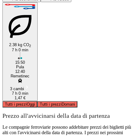
2.38 kg CO
2
7 h 0 min
Pula, Istria
15:50
Pula
12:40
Remetinec
3 cambi
7 h 0 min
1,47 €
Tutti i prezzi
Oggi
Tutti i prezzi
Domani
Prezzo all'avvicinarsi della data di partenza
Le compagnie ferroviarie possono addebitare prezzi dei biglietti più
alti con l'avvicinarsi della data di partenza. I prezzi nei prossimi