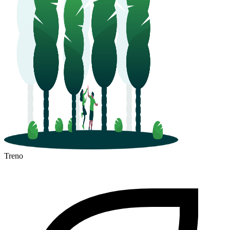
Treno