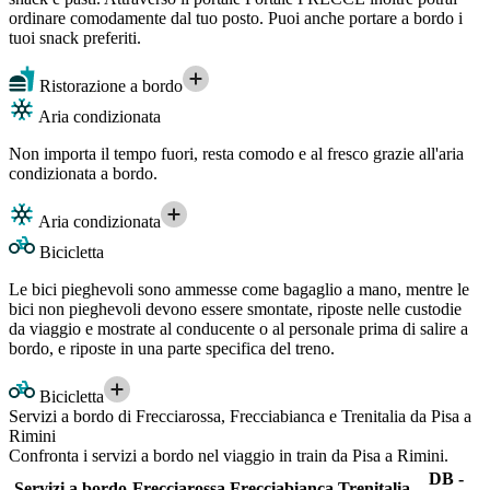
ordinare comodamente dal tuo posto. Puoi anche portare a bordo i
tuoi snack preferiti.
Ristorazione a bordo
Aria condizionata
Non importa il tempo fuori, resta comodo e al fresco grazie all'aria
condizionata a bordo.
Aria condizionata
Bicicletta
Le bici pieghevoli sono ammesse come bagaglio a mano, mentre le
bici non pieghevoli devono essere smontate, riposte nelle custodie
da viaggio e mostrate al conducente o al personale prima di salire a
bordo, e riposte in una parte specifica del treno.
Bicicletta
Servizi a bordo di Frecciarossa, Frecciabianca e Trenitalia da Pisa a
Rimini
Confronta i servizi a bordo nel viaggio in train da Pisa a Rimini.
DB -
Servizi a bordo
Frecciarossa
Frecciabianca
Trenitalia