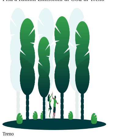
Treno