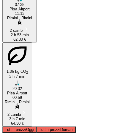
07:38
Pisa Airport
11:13
Rimini , Rimini
2 cambi
2 h 53 min
62,30 €
1.06 kg CO
2
3 h 7 min
20:32
Pisa Airport
00:59
Rimini , Rimini
2 cambi
3 h 7 min
64,30 €
Tutti i prezzi
Oggi
Tutti i prezzi
Domani