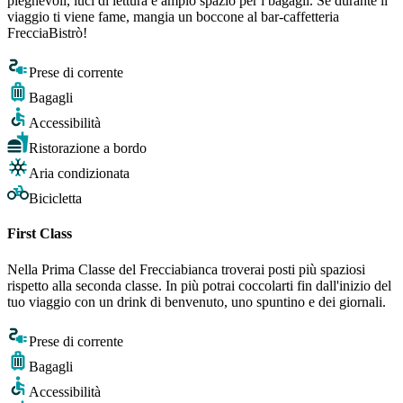
pieghevoli, luci di lettura e ampio spazio per i bagagli. Se durante il
viaggio ti viene fame, mangia un boccone al bar-caffetteria
FrecciaBistrò!
Prese di corrente
Bagagli
Accessibilità
Ristorazione a bordo
Aria condizionata
Bicicletta
First Class
Nella Prima Classe del Frecciabianca troverai posti più spaziosi
rispetto alla seconda classe. In più potrai coccolarti fin dall'inizio del
tuo viaggio con un drink di benvenuto, uno spuntino e dei giornali.
Prese di corrente
Bagagli
Accessibilità