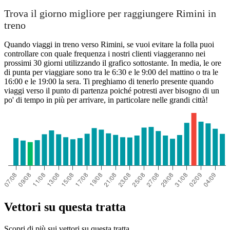
Trova il giorno migliore per raggiungere Rimini in
treno
Quando viaggi in treno verso Rimini, se vuoi evitare la folla puoi
controllare con quale frequenza i nostri clienti viaggeranno nei
prossimi 30 giorni utilizzando il grafico sottostante. In media, le ore
di punta per viaggiare sono tra le 6:30 e le 9:00 del mattino o tra le
16:00 e le 19:00 la sera. Ti preghiamo di tenerlo presente quando
viaggi verso il punto di partenza poiché potresti aver bisogno di un
po' di tempo in più per arrivare, in particolare nelle grandi città!
Vettori su questa tratta
Scopri di più sui vettori su questa tratta.