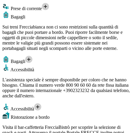
Prese di corrente
Bagagli
Sui treni Frecciabianca non ci sono restrizioni sulla quantità di
bagagli che puoi portare a bordo. Puoi riporre facilmente borse e
oggetti di piccole dimensioni nelle cappelliere o sotto il sedile,
mentre le valigie più grandi possono essere sistemate nei
portabagagli situati negli scomparti o vicino alle porte esterne.
Bagagli
Accessibilità
L'assistenza speciale è sempre disponibile per coloro che ne hanno
bisogno. Chiama il numero verde 800 90 60 60 da rete fissa italiana
oppure il numero internazionale +3902323232 da qualsiasi telefono,
anche dall'estero.
Accessibilità
Ristorazione a bordo
Visita il bar-caffetteria FrecciaBistrò per scoprire la selezione di
snack e pasti. Attraverso il portale Portale FRECCE inoltre potrai