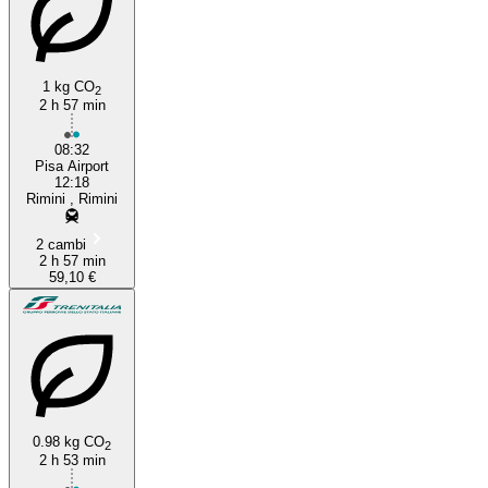
1 kg CO
2
2 h 57 min
08:32
Pisa Airport
12:18
Rimini , Rimini
2 cambi
2 h 57 min
59,10 €
0.98 kg CO
2
2 h 53 min