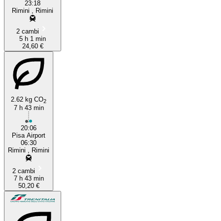
23:18
Rimini , Rimini
2 cambi
5 h 1 min
24,60 €
2.62 kg CO
2
7 h 43 min
20:06
Pisa Airport
06:30
Rimini , Rimini
2 cambi
7 h 43 min
50,20 €