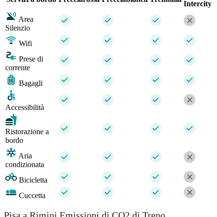
Intercity
Area
Silenzio
Wifi
Prese di
corrente
Bagagli
Accessibilità
Ristorazione a
bordo
Aria
condizionata
Bicicletta
Cuccetta
Pisa a Rimini Emissioni di CO2 di Treno