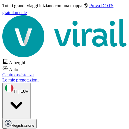
Tutti i grandi viaggi
iniziano con una mappa 🌎
Prova DOTS
gratuitamente
Alberghi
Auto
Centro assistenza
Le mie prenotazioni
IT | EUR
Registrazione