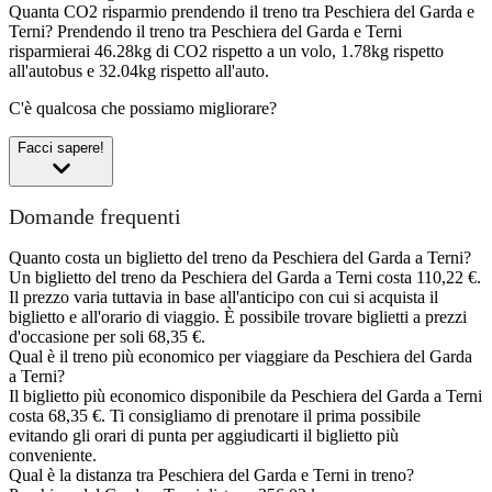
Quanta CO2 risparmio prendendo il treno tra Peschiera del Garda e
Terni?
Prendendo il treno tra Peschiera del Garda e Terni
risparmierai 46.28kg di CO2 rispetto a un volo, 1.78kg rispetto
all'autobus e 32.04kg rispetto all'auto.
C'è qualcosa che possiamo migliorare?
Facci sapere!
Domande frequenti
Quanto costa un biglietto del treno da Peschiera del Garda a Terni?
Un biglietto del treno da Peschiera del Garda a Terni costa 110,22 €.
Il prezzo varia tuttavia in base all'anticipo con cui si acquista il
biglietto e all'orario di viaggio. È possibile trovare biglietti a prezzi
d'occasione per soli 68,35 €.
Qual è il treno più economico per viaggiare da Peschiera del Garda
a Terni?
Il biglietto più economico disponibile da Peschiera del Garda a Terni
costa 68,35 €. Ti consigliamo di prenotare il prima possibile
evitando gli orari di punta per aggiudicarti il biglietto più
conveniente.
Qual è la distanza tra Peschiera del Garda e Terni in treno?