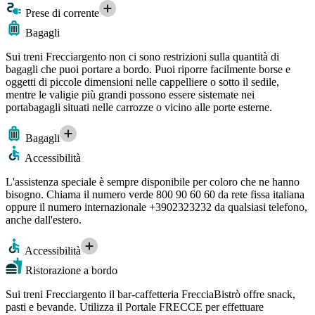
Prese di corrente
Bagagli
Sui treni Frecciargento non ci sono restrizioni sulla quantità di
bagagli che puoi portare a bordo. Puoi riporre facilmente borse e
oggetti di piccole dimensioni nelle cappelliere o sotto il sedile,
mentre le valigie più grandi possono essere sistemate nei
portabagagli situati nelle carrozze o vicino alle porte esterne.
Bagagli
Accessibilità
L'assistenza speciale è sempre disponibile per coloro che ne hanno
bisogno. Chiama il numero verde 800 90 60 60 da rete fissa italiana
oppure il numero internazionale +3902323232 da qualsiasi telefono,
anche dall'estero.
Accessibilità
Ristorazione a bordo
Sui treni Frecciargento il bar-caffetteria FrecciaBistrò offre snack,
pasti e bevande. Utilizza il Portale FRECCE per effettuare