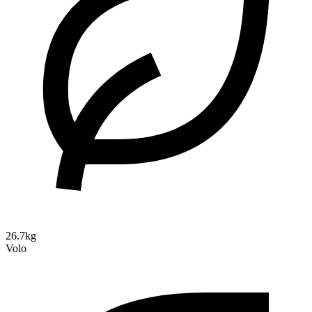
26.7kg
Volo