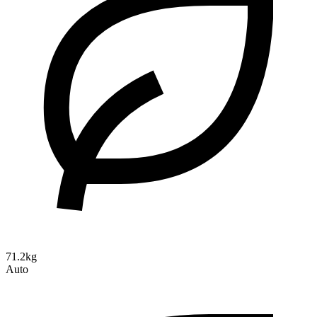
71.2kg
Auto