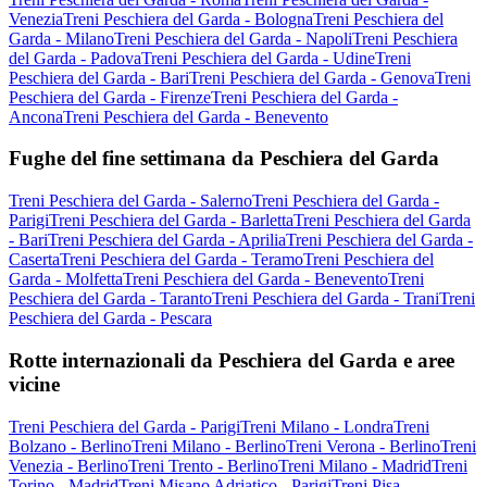
Venezia
Treni Peschiera del Garda - Bologna
Treni Peschiera del
Garda - Milano
Treni Peschiera del Garda - Napoli
Treni Peschiera
del Garda - Padova
Treni Peschiera del Garda - Udine
Treni
Peschiera del Garda - Bari
Treni Peschiera del Garda - Genova
Treni
Peschiera del Garda - Firenze
Treni Peschiera del Garda -
Ancona
Treni Peschiera del Garda - Benevento
Fughe del fine settimana da Peschiera del Garda
Treni Peschiera del Garda - Salerno
Treni Peschiera del Garda -
Parigi
Treni Peschiera del Garda - Barletta
Treni Peschiera del Garda
- Bari
Treni Peschiera del Garda - Aprilia
Treni Peschiera del Garda -
Caserta
Treni Peschiera del Garda - Teramo
Treni Peschiera del
Garda - Molfetta
Treni Peschiera del Garda - Benevento
Treni
Peschiera del Garda - Taranto
Treni Peschiera del Garda - Trani
Treni
Peschiera del Garda - Pescara
Rotte internazionali da Peschiera del Garda e aree
vicine
Treni Peschiera del Garda - Parigi
Treni Milano - Londra
Treni
Bolzano - Berlino
Treni Milano - Berlino
Treni Verona - Berlino
Treni
Venezia - Berlino
Treni Trento - Berlino
Treni Milano - Madrid
Treni
Torino - Madrid
Treni Misano Adriatico - Parigi
Treni Pisa -