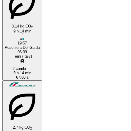
3.14 kg CO
2
9 h 14 min
19:57
Peschiera Del Garda
06:09
Terni (Italy)
2 cambi
9 h 14 min
67,80 €
2.7 kg CO
2