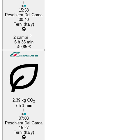
15:58
Peschiera Del Garda
00:40
Terni (Italy)
2 cambi
6 h 35 min
49,85 €
2.39 kg CO
2
7 h 1 min
07:03
Peschiera Del Garda
15:27
Terni (Italy)