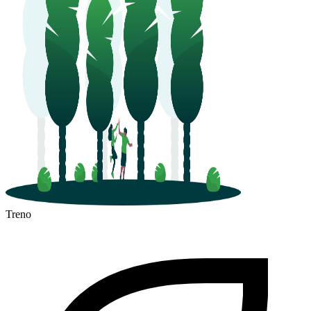
Treno