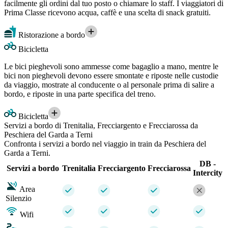
facilmente gli ordini dal tuo posto o chiamare lo staff. I viaggiatori di
Prima Classe ricevono acqua, caffè e una scelta di snack gratuiti.
Ristorazione a bordo
Bicicletta
Le bici pieghevoli sono ammesse come bagaglio a mano, mentre le
bici non pieghevoli devono essere smontate e riposte nelle custodie
da viaggio, mostrate al conducente o al personale prima di salire a
bordo, e riposte in una parte specifica del treno.
Bicicletta
Servizi a bordo di Trenitalia, Frecciargento e Frecciarossa da
Peschiera del Garda a Terni
Confronta i servizi a bordo nel viaggio in train da Peschiera del
Garda a Terni.
DB -
Servizi a bordo
Trenitalia
Frecciargento
Frecciarossa
Intercity
Area
Silenzio
Wifi