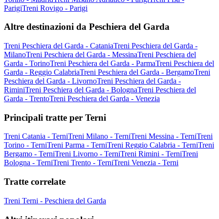
Parigi
Treni Rovigo - Parigi
Altre destinazioni da Peschiera del Garda
Treni Peschiera del Garda - Catania
Treni Peschiera del Garda -
Milano
Treni Peschiera del Garda - Messina
Treni Peschiera del
Garda - Torino
Treni Peschiera del Garda - Parma
Treni Peschiera del
Garda - Reggio Calabria
Treni Peschiera del Garda - Bergamo
Treni
Peschiera del Garda - Livorno
Treni Peschiera del Garda -
Rimini
Treni Peschiera del Garda - Bologna
Treni Peschiera del
Garda - Trento
Treni Peschiera del Garda - Venezia
Principali tratte per Terni
Treni Catania - Terni
Treni Milano - Terni
Treni Messina - Terni
Treni
Torino - Terni
Treni Parma - Terni
Treni Reggio Calabria - Terni
Treni
Bergamo - Terni
Treni Livorno - Terni
Treni Rimini - Terni
Treni
Bologna - Terni
Treni Trento - Terni
Treni Venezia - Terni
Tratte correlate
Treni Terni - Peschiera del Garda