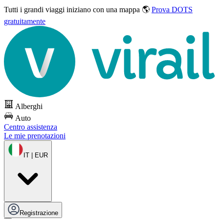
Tutti i grandi viaggi
iniziano con una mappa 🌎
Prova DOTS
gratuitamente
Alberghi
Auto
Centro assistenza
Le mie prenotazioni
IT | EUR
Registrazione