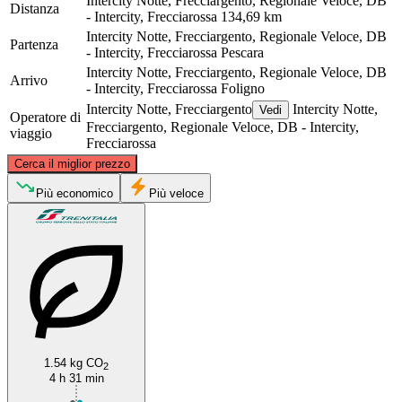
Intercity Notte, Frecciargento, Regionale Veloce, DB
Distanza
- Intercity, Frecciarossa
134,69 km
Intercity Notte, Frecciargento, Regionale Veloce, DB
Partenza
- Intercity, Frecciarossa
Pescara
Intercity Notte, Frecciargento, Regionale Veloce, DB
Arrivo
- Intercity, Frecciarossa
Foligno
Intercity Notte, Frecciargento
Intercity Notte,
Vedi
Operatore di
Frecciargento, Regionale Veloce, DB - Intercity,
viaggio
Frecciarossa
©
CARTO
, ©
OpenStreetMap
contributors
Cerca il miglior prezzo
Più economico
Più veloce
Foligno
Pescara
1.54 kg CO
2
4 h 31 min