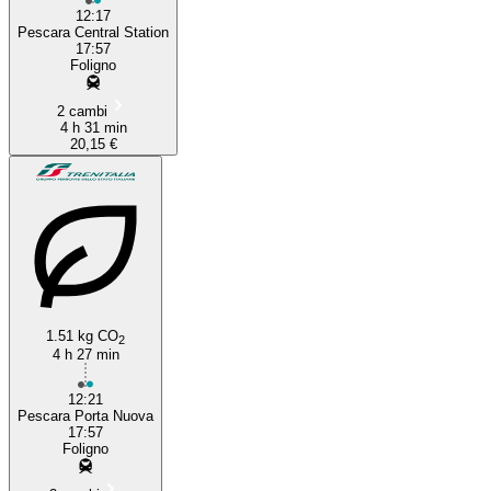
12:17
Pescara Central Station
17:57
Foligno
2 cambi
4 h 31 min
20,15 €
1.51 kg CO
2
4 h 27 min
12:21
Pescara Porta Nuova
17:57
Foligno