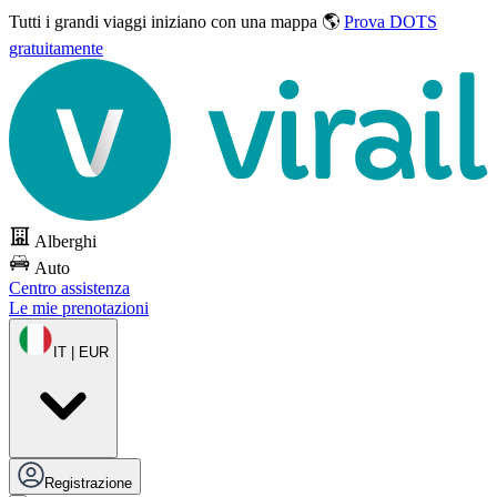
Tutti i grandi viaggi
iniziano con una mappa 🌎
Prova DOTS
gratuitamente
Alberghi
Auto
Centro assistenza
Le mie prenotazioni
IT | EUR
Registrazione