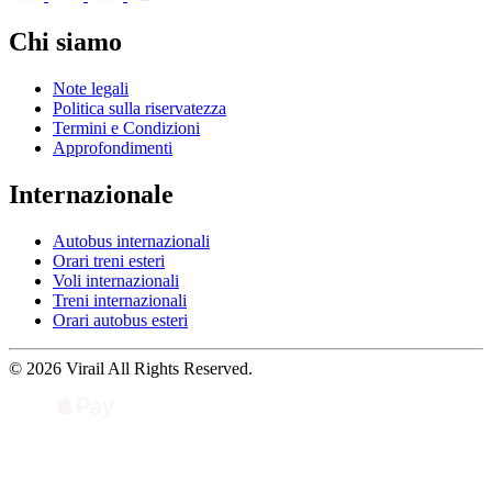
Chi siamo
Note legali
Politica sulla riservatezza
Termini e Condizioni
Approfondimenti
Internazionale
Autobus internazionali
Orari treni esteri
Voli internazionali
Treni internazionali
Orari autobus esteri
© 2026 Virail All Rights Reserved.