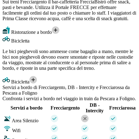
Sui treni Frecciargento il bar-caffetteria FrecciaBistrò offre snack,
pasti e bevande. Utilizza il Portale FRECCE per effettuare
facilmente gli ordini dal tuo posto o chiamare lo staff. I viaggiatori di
Prima Classe ricevono acqua, caffè e una scelta di snack gratuiti.
Ristorazione a bordo
Bicicletta
Le bici pieghevoli sono ammesse come bagaglio a mano, mentre le
bici non pieghevoli devono essere smontate e riposte nelle custodie
da viaggio, mostrate al conducente o al personale prima di salire a
bordo, e riposte in una parte specifica del treno.
Bicicletta
Servizi a bordo di Frecciargento, DB - Intercity e Frecciarossa da
Pescara a Foligno
Confronta i servizi a bordo nel viaggio in train da Pescara a Foligno.
DB -
Servizi a bordo
Frecciargento
Frecciarossa
Intercity
Area Silenzio
Wifi