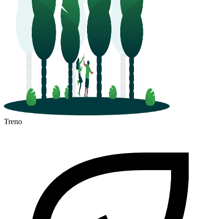
Treno