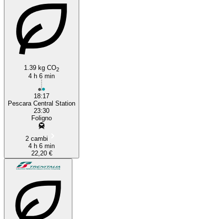
1.39 kg CO
2
4 h 6 min
18:17
Pescara Central Station
23:30
Foligno
2 cambi
4 h 6 min
22,20 €