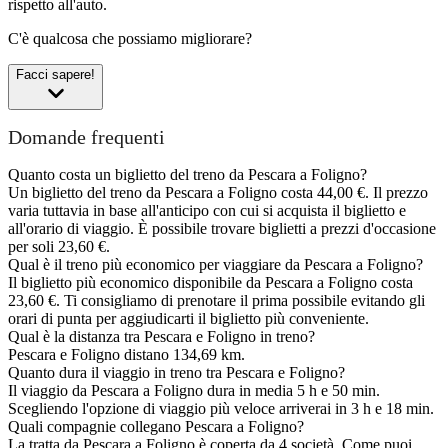
rispetto all'auto.
C'è qualcosa che possiamo migliorare?
Facci sapere!
Domande frequenti
Quanto costa un biglietto del treno da Pescara a Foligno?
Un biglietto del treno da Pescara a Foligno costa 44,00 €. Il prezzo
varia tuttavia in base all'anticipo con cui si acquista il biglietto e
all'orario di viaggio. È possibile trovare biglietti a prezzi d'occasione
per soli 23,60 €.
Qual è il treno più economico per viaggiare da Pescara a Foligno?
Il biglietto più economico disponibile da Pescara a Foligno costa
23,60 €. Ti consigliamo di prenotare il prima possibile evitando gli
orari di punta per aggiudicarti il biglietto più conveniente.
Qual è la distanza tra Pescara e Foligno in treno?
Pescara e Foligno distano 134,69 km.
Quanto dura il viaggio in treno tra Pescara e Foligno?
Il viaggio da Pescara a Foligno dura in media 5 h e 50 min.
Scegliendo l'opzione di viaggio più veloce arriverai in 3 h e 18 min.
Quali compagnie collegano Pescara a Foligno?
La tratta da Pescara a Foligno è coperta da 4 società. Come puoi