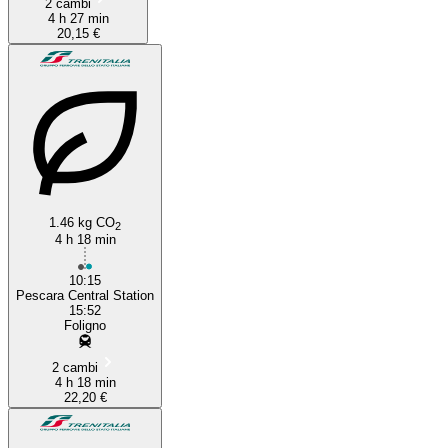
2 cambi
4 h 27 min
20,15 €
1.46 kg CO
2
4 h 18 min
10:15
Pescara Central Station
15:52
Foligno
2 cambi
4 h 18 min
22,20 €