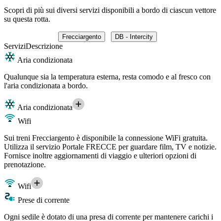
Scopri di più sui diversi servizi disponibili a bordo di ciascun vettore
su questa rotta.
Frecciargento
DB - Intercity
Servizi
Descrizione
Aria condizionata
Qualunque sia la temperatura esterna, resta comodo e al fresco con
l'aria condizionata a bordo.
Aria condizionata
Wifi
Sui treni Frecciargento è disponibile la connessione WiFi gratuita.
Utilizza il servizio Portale FRECCE per guardare film, TV e notizie.
Fornisce inoltre aggiornamenti di viaggio e ulteriori opzioni di
prenotazione.
Wifi
Prese di corrente
Ogni sedile è dotato di una presa di corrente per mantenere carichi i