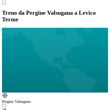
Treno da Pergine Valsugana a Levico
Terme
Pergine Valsugana