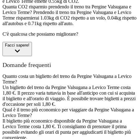
e Levico Terme emette 0.55kg di CO2.
Quanta CO2 risparmio prendendo il treno tra Pergine Valsugana e
Levico Terme?
Prendendo il treno tra Pergine Valsugana e Levico
Terme risparmierai 1.03kg di CO2 rispetto a un volo, 0.04kg rispetto
all'autobus e 0.71kg rispetto all'auto.
C'è qualcosa che possiamo migliorare?
Facci sapere!
Domande frequenti
Quanto costa un biglietto del treno da Pergine Valsugana a Levico
Terme?
Un biglietto del treno da Pergine Valsugana a Levico Terme costa
1,80 €. Il prezzo varia tuttavia in base all'anticipo con cui si acquista
il biglietto e all'orario di viaggio. È possibile trovare biglietti a prezzi
d'occasione per soli 1,80 €.
Qual è il treno più economico per viaggiare da Pergine Valsugana a
Levico Terme?
Il biglietto più economico disponibile da Pergine Valsugana a
Levico Terme costa 1,80 €. Ti consigliamo di prenotare il prima
possibile evitando gli orari di punta per aggiudicarti il biglietto più
conveniente.