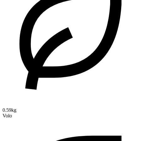
0.59kg
Volo