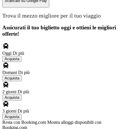
Scaricalo su
Google Play
Trova il mezzo migliore per il tuo viaggio
Assicurati il ​​tuo biglietto oggi e ottieni le migliori
offerte!
Oggi
Di più
Acquista
Domani
Di più
Acquista
2 giorni
Di più
Acquista
3 giorni
Di più
Acquista
Resta con Booking.com
Mostra alloggi disponibili con
Booking.com