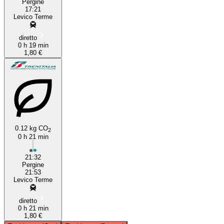
Pergine
17:21
Levico Terme
diretto
0 h 19 min
1,80 €
0.12 kg CO
2
0 h 21 min
21:32
Pergine
21:53
Levico Terme
diretto
0 h 21 min
1,80 €