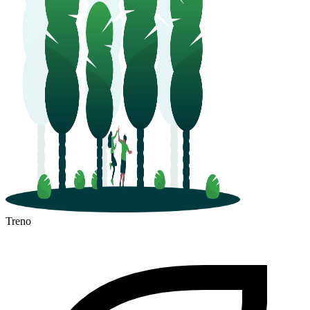
Treno