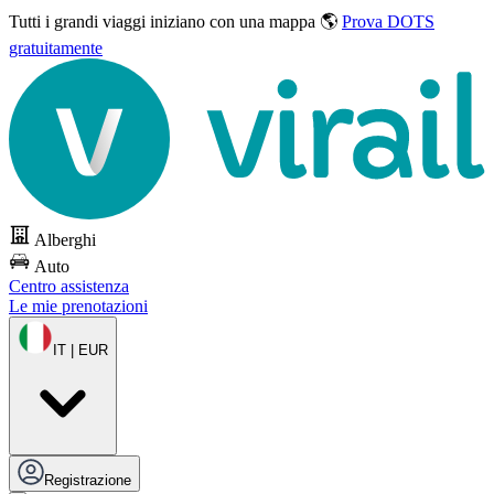
Tutti i grandi viaggi
iniziano con una mappa 🌎
Prova DOTS
gratuitamente
Alberghi
Auto
Centro assistenza
Le mie prenotazioni
IT | EUR
Registrazione