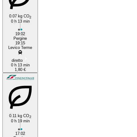
0.07 kg CO
2
0 h 13 min
19:02
Pergine
19:15
Levico Terme
diretto
0 h 13 min
1,80 €
0.11 kg CO
2
0 h 19 min
17:02