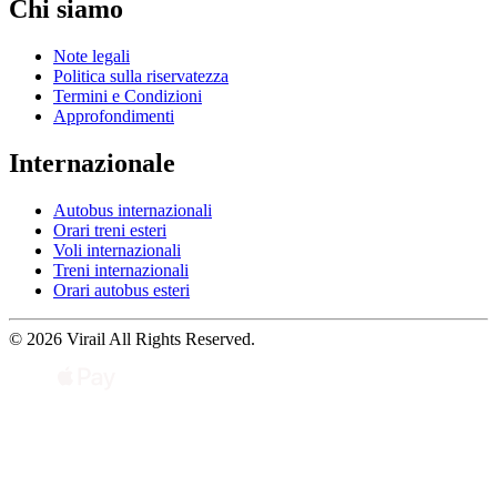
Chi siamo
Note legali
Politica sulla riservatezza
Termini e Condizioni
Approfondimenti
Internazionale
Autobus internazionali
Orari treni esteri
Voli internazionali
Treni internazionali
Orari autobus esteri
© 2026 Virail All Rights Reserved.