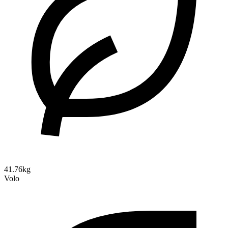
41.76kg
Volo