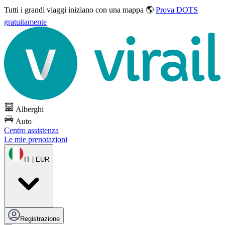
Tutti i grandi viaggi
iniziano con una mappa 🌎
Prova DOTS
gratuitamente
Alberghi
Auto
Centro assistenza
Le mie prenotazioni
IT | EUR
Registrazione