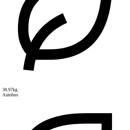
38.97kg
Autobus