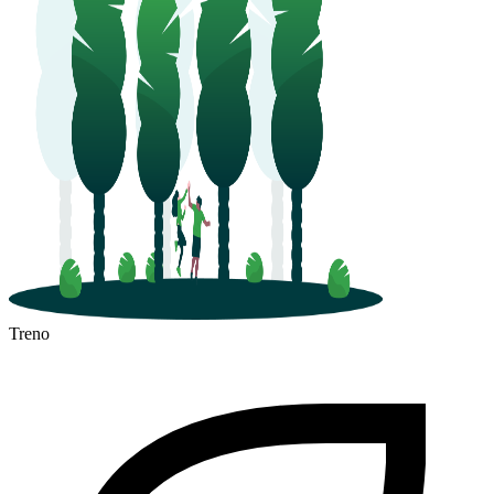
Treno