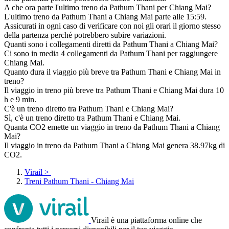
A che ora parte l'ultimo treno da Pathum Thani per Chiang Mai?
L'ultimo treno da Pathum Thani a Chiang Mai parte alle 15:59.
Assicurati in ogni caso di verificare con noi gli orari il giorno stesso
della partenza perché potrebbero subire variazioni.
Quanti sono i collegamenti diretti da Pathum Thani a Chiang Mai?
Ci sono in media 4 collegamenti da Pathum Thani per raggiungere
Chiang Mai.
Quanto dura il viaggio più breve tra Pathum Thani e Chiang Mai in
treno?
Il viaggio in treno più breve tra Pathum Thani e Chiang Mai dura 10
h e 9 min.
C'è un treno diretto tra Pathum Thani e Chiang Mai?
Sì, c'è un treno diretto tra Pathum Thani e Chiang Mai.
Quanta CO2 emette un viaggio in treno da Pathum Thani a Chiang
Mai?
Il viaggio in treno da Pathum Thani a Chiang Mai genera 38.97kg di
CO2.
Virail
>
Treni Pathum Thani - Chiang Mai
Virail è una piattaforma online che