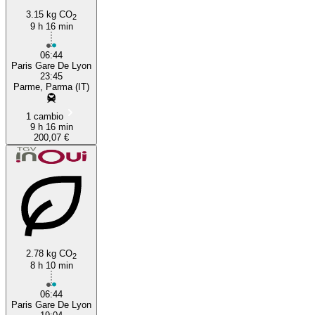
3.15 kg CO
2
9 h 16 min
06:44
Paris Gare De Lyon
23:45
Parme, Parma (IT)
1 cambio
9 h 16 min
200,07 €
2.78 kg CO
2
8 h 10 min
06:44
Paris Gare De Lyon