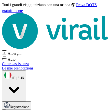
Tutti i grandi viaggi
iniziano con una mappa 🌎
Prova DOTS
gratuitamente
Alberghi
Auto
Centro assistenza
Le mie prenotazioni
IT | EUR
Registrazione