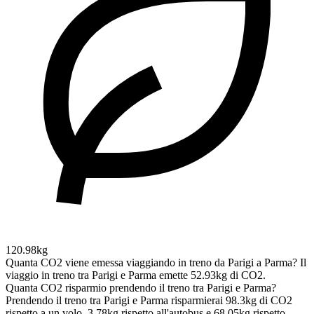
120.98kg
Quanta CO2 viene emessa viaggiando in treno da Parigi a Parma?
Il
viaggio in treno tra Parigi e Parma emette 52.93kg di CO2.
Quanta CO2 risparmio prendendo il treno tra Parigi e Parma?
Prendendo il treno tra Parigi e Parma risparmierai 98.3kg di CO2
rispetto a un volo, 3.78kg rispetto all'autobus e 68.05kg rispetto