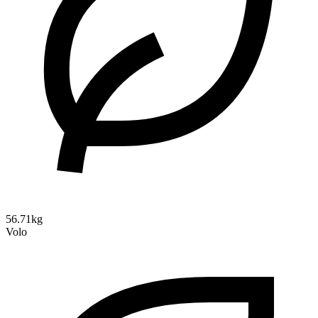
56.71kg
Volo