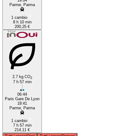
19:04
Parme, Parma
1 cambio
8 h 10 min
200,25 €
2.7 kg CO
2
7 h 57 min
06:44
Paris Gare De Lyon
18:41
Parme, Parma
1 cambio
7 h 57 min
214,11 €