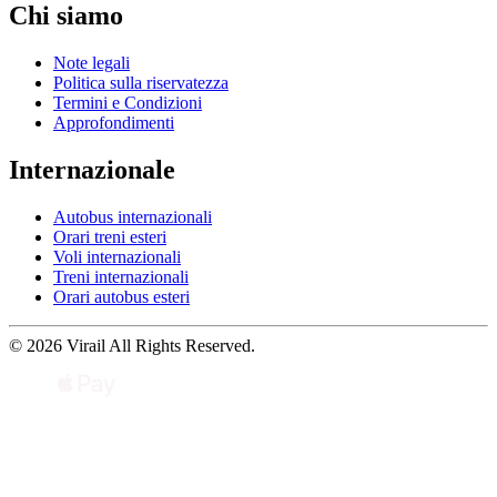
Chi siamo
Note legali
Politica sulla riservatezza
Termini e Condizioni
Approfondimenti
Internazionale
Autobus internazionali
Orari treni esteri
Voli internazionali
Treni internazionali
Orari autobus esteri
© 2026 Virail All Rights Reserved.