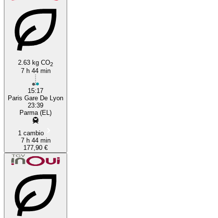
2.63 kg CO
2
7 h 44 min
15:17
Paris Gare De Lyon
23:39
Parma (EL)
1 cambio
7 h 44 min
177,90 €