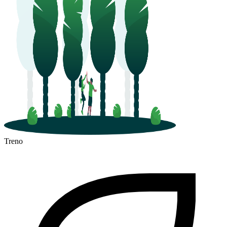
Treno