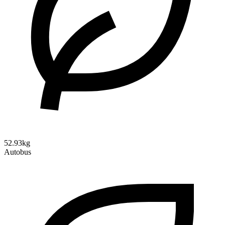
52.93kg
Autobus