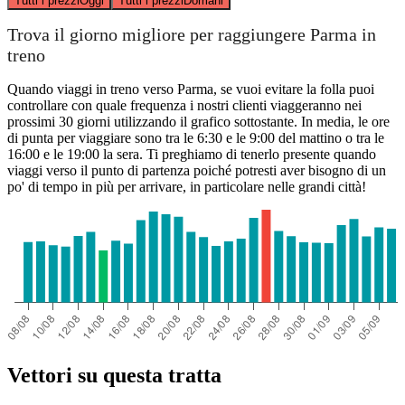
Tutti i prezzi
Oggi
Tutti i prezzi
Domani
Trova il giorno migliore per raggiungere Parma in
treno
Quando viaggi in treno verso Parma, se vuoi evitare la folla puoi
controllare con quale frequenza i nostri clienti viaggeranno nei
prossimi 30 giorni utilizzando il grafico sottostante. In media, le ore
di punta per viaggiare sono tra le 6:30 e le 9:00 del mattino o tra le
16:00 e le 19:00 la sera. Ti preghiamo di tenerlo presente quando
viaggi verso il punto di partenza poiché potresti aver bisogno di un
po' di tempo in più per arrivare, in particolare nelle grandi città!
Vettori su questa tratta