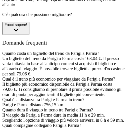
all'auto.
C'è qualcosa che possiamo migliorare?
Facci sapere!
Domande frequenti
Quanto costa un biglietto del treno da Parigi a Parma?
Un biglietto del treno da Parigi a Parma costa 168,04 €. Il prezzo
varia tuttavia in base all'anticipo con cui si acquista il biglietto e
all'orario di viaggio. È possibile trovare biglietti a prezzi d'occasione
per soli 79,06 €.
Qual è il treno più economico per viaggiare da Parigi a Parma?
Il biglietto più economico disponibile da Parigi a Parma costa
79,06 €. Ti consigliamo di prenotare il prima possibile evitando gli
orari di punta per aggiudicarti il biglietto più conveniente.
Qual è la distanza tra Parigi e Parma in treno?
Parigi e Parma distano 756,15 km.
Quanto dura il viaggio in treno tra Parigi e Parma?
Il viaggio da Parigi a Parma dura in media 11 h e 29 min.
Scegliendo l'opzione di viaggio più veloce arriverai in 8 h e 59 min.
Quali compagnie collegano Parigi a Parma?