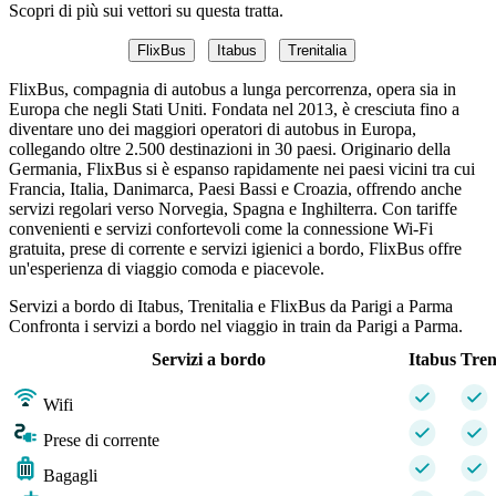
Scopri di più sui vettori su questa tratta.
FlixBus
Itabus
Trenitalia
FlixBus, compagnia di autobus a lunga percorrenza, opera sia in
Europa che negli Stati Uniti. Fondata nel 2013, è cresciuta fino a
diventare uno dei maggiori operatori di autobus in Europa,
collegando oltre 2.500 destinazioni in 30 paesi. Originario della
Germania, FlixBus si è espanso rapidamente nei paesi vicini tra cui
Francia, Italia, Danimarca, Paesi Bassi e Croazia, offrendo anche
servizi regolari verso Norvegia, Spagna e Inghilterra. Con tariffe
convenienti e servizi confortevoli come la connessione Wi-Fi
gratuita, prese di corrente e servizi igienici a bordo, FlixBus offre
un'esperienza di viaggio comoda e piacevole.
Servizi a bordo di Itabus, Trenitalia e FlixBus da Parigi a Parma
Confronta i servizi a bordo nel viaggio in train da Parigi a Parma.
Servizi a bordo
Itabus
Tren
Wifi
Prese di corrente
Bagagli