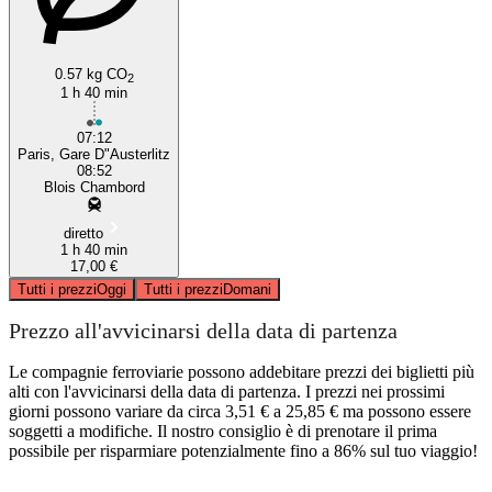
0.57 kg CO
2
1 h 40 min
07:12
Paris, Gare D"Austerlitz
08:52
Blois Chambord
diretto
1 h 40 min
17,00 €
Tutti i prezzi
Oggi
Tutti i prezzi
Domani
Prezzo all'avvicinarsi della data di partenza
Le compagnie ferroviarie possono addebitare prezzi dei biglietti più
alti con l'avvicinarsi della data di partenza. I prezzi nei prossimi
giorni possono variare da circa 3,51 € a 25,85 € ma possono essere
soggetti a modifiche. Il nostro consiglio è di prenotare il prima
possibile per risparmiare potenzialmente fino a 86% sul tuo viaggio!