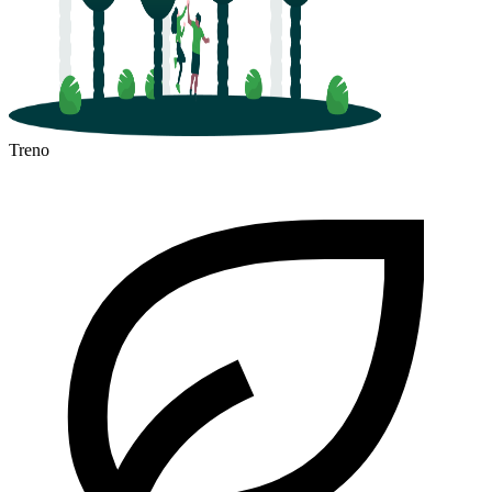
Treno