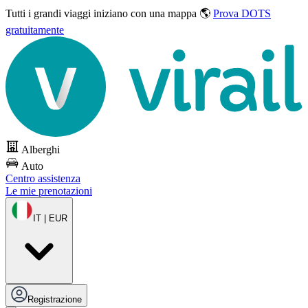
Tutti i grandi viaggi
iniziano con una mappa 🌎
Prova DOTS
gratuitamente
Alberghi
Auto
Centro assistenza
Le mie prenotazioni
IT | EUR
Registrazione