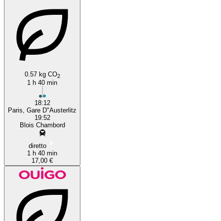
0.57 kg CO
2
1 h 40 min
18:12
Paris, Gare D"Austerlitz
19:52
Blois Chambord
diretto
1 h 40 min
17,00 €