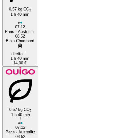
0.57 kg CO
2
1 h 40 min
07:12
Blois
Paris - Austerlitz
08:52
Blois Chambord
diretto
1 h 40 min
14,00 €
0.57 kg CO
2
1 h 40 min
07:12
Paris - Austerlitz
08:52