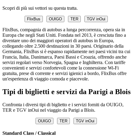
Scopri di più sui vettori su questa tratta.
FlixBus
OUIGO
TER
TGV inOui
FlixBus, compagnia di autobus a lunga percorrenza, opera sia in
Europa che negli Stati Uniti. Fondata nel 2013, è cresciuta fino a
diventare uno dei maggiori operatori di autobus in Europa,
collegando oltre 2.500 destinazioni in 30 paesi. Originario della
Germania, FlixBus si è espanso rapidamente nei paesi vicini tra cui
Francia, Italia, Danimarca, Paesi Bassi e Croazia, offrendo anche
servizi regolari verso Norvegia, Spagna e Inghilterra. Con tariffe
convenienti e servizi confortevoli come la connessione Wi-Fi
gratuita, prese di corrente e servizi igienici a bordo, FlixBus offre
un'esperienza di viaggio comoda e piacevole.
Tipi di biglietti e servizi da Parigi a Blois
Confronta i diversi tipi di biglietto e i servizi forniti da OUIGO,
TER e TGV inOui nel viaggio da Parigi a Blois.
OUIGO
TER
TGV inOui
Standard Class / Classical