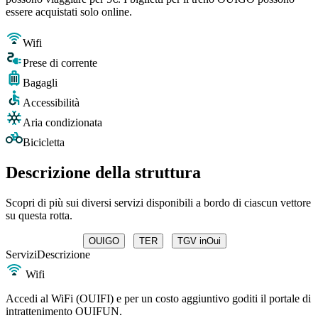
essere acquistati solo online.
Wifi
Prese di corrente
Bagagli
Accessibilità
Aria condizionata
Bicicletta
Descrizione della struttura
Scopri di più sui diversi servizi disponibili a bordo di ciascun vettore
su questa rotta.
OUIGO
TER
TGV inOui
Servizi
Descrizione
Wifi
Accedi al WiFi (OUIFI) e per un costo aggiuntivo goditi il portale di
intrattenimento OUIFUN.