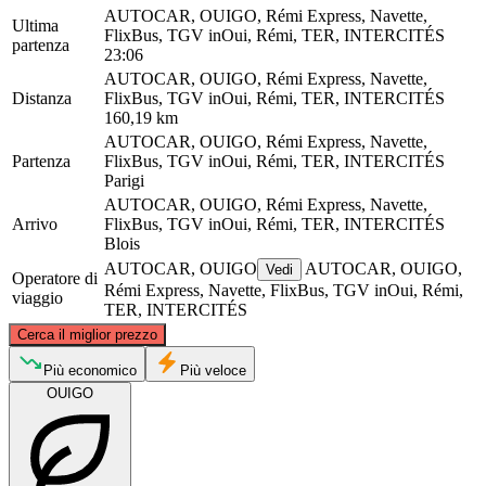
AUTOCAR, OUIGO, Rémi Express, Navette,
Ultima
FlixBus, TGV inOui, Rémi, TER, INTERCITÉS
partenza
23:06
AUTOCAR, OUIGO, Rémi Express, Navette,
Distanza
FlixBus, TGV inOui, Rémi, TER, INTERCITÉS
160,19 km
AUTOCAR, OUIGO, Rémi Express, Navette,
Partenza
FlixBus, TGV inOui, Rémi, TER, INTERCITÉS
Parigi
AUTOCAR, OUIGO, Rémi Express, Navette,
Arrivo
FlixBus, TGV inOui, Rémi, TER, INTERCITÉS
Blois
AUTOCAR, OUIGO
AUTOCAR, OUIGO,
Vedi
Operatore di
Rémi Express, Navette, FlixBus, TGV inOui, Rémi,
viaggio
TER, INTERCITÉS
©
CARTO
, ©
OpenStreetMap
contributors
Cerca il miglior prezzo
Paris
Più economico
Più veloce
OUIGO