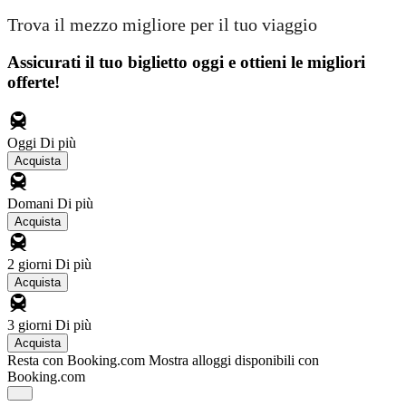
Trova il mezzo migliore per il tuo viaggio
Assicurati il ​​tuo biglietto oggi e ottieni le migliori
offerte!
Oggi
Di più
Acquista
Domani
Di più
Acquista
2 giorni
Di più
Acquista
3 giorni
Di più
Acquista
Resta con Booking.com
Mostra alloggi disponibili con
Booking.com