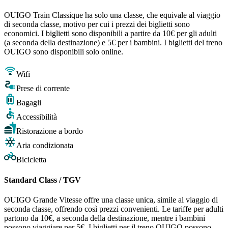
OUIGO Train Classique ha solo una classe, che equivale al viaggio
di seconda classe, motivo per cui i prezzi dei biglietti sono
economici. I biglietti sono disponibili a partire da 10€ per gli adulti
(a seconda della destinazione) e 5€ per i bambini. I biglietti del treno
OUIGO sono disponibili solo online.
Wifi
Prese di corrente
Bagagli
Accessibilità
Ristorazione a bordo
Aria condizionata
Bicicletta
Standard Class / TGV
OUIGO Grande Vitesse offre una classe unica, simile al viaggio di
seconda classe, offrendo così prezzi convenienti. Le tariffe per adulti
partono da 10€, a seconda della destinazione, mentre i bambini
possono viaggiare per 5€. I biglietti per il treno OUIGO possono