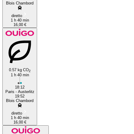
Blois Chambord
diretto
1 h 40 min
16,00 €
0.57 kg CO
2
1 h 40 min
18:12
Paris - Austerlitz
19:52
Blois Chambord
diretto
1 h 40 min
16,00 €