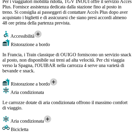
Per i viaggiatori mobilità ridotta, TGV INOUI offre il servizio Accès
Plus. Fornisce assistenza dedicata dalla stazione fino al posto in
treno. Si consiglia ai passeggeri di contattare Accès Plus dopo aver
acquistato i biglietti e di assicurarsi che siano presi accordi almeno
48 ore prima della partenza prevista.
Accessibilità
Ristorazione a bordo
In Francia, i Train classique di OUIGO forniscono un servizio snack
al posto, non disponibile sui treni ad alta velocità. Per chi viaggia
verso la Spagna, l'OUIBAR nella carrozza 4 serve una varietà di
bevande e snack.
Ristorazione a bordo
Aria condizionata
Le carrozze dotate di aria condizionata offrono il massimo comfort
di viaggio.
Aria condizionata
Bicicletta