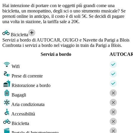
Hai intenzione di portare con te oggetti più grandi come una
bicicletta, un monopattino, degli sci o uno strumento musicale? Se
prenoti online in anticipo, il costo è di soli 5€. Se decidi di pagare
una volta in stazione, la tariffa sale a 20€.
Bicicletta
Servizi a bordo di AUTOCAR, OUIGO e Navette da Parigi a Blois
Confronta i servizi a bordo nel viaggio in train da Parigi a Blois.
Servizi a bordo
AUTOCA
Wifi
Prese di corrente
Ristorazione a bordo
Bagagli
Aria condizionata
Accessibilità
Bicicletta
Portale di Intrattenimento