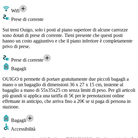
Wifi
Prese di corrente
Sui treni Ouigo, solo i posti al piano superiore di alcune carrozze
sono dotati di prese di corrente. Tieni presente che questi posti
hanno un costo aggiuntivo e che il piano inferiore è completamente
privo di prese.
Prese di corrente
Bagagli
OUIGO ti permette di portare gratuitamente due piccoli bagagli a
mano o un bagaglio di dimensioni 36 x 27 x 15 cm, insieme al
bagaglio a mano di 55x35x25 cm senza limiti di peso. Per gli articoli
più grandi si applica una tariffa di 5€ per le prenotazioni online
effettuate in anticipo, che arriva fino a 20€ se si paga di persona in
stazione.
Bagagli
Accessibilità