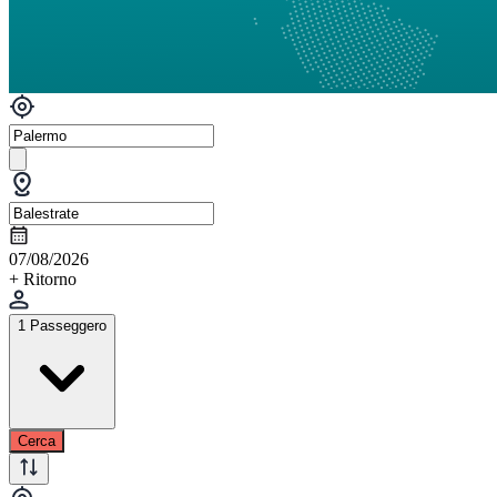
07/08/2026
+ Ritorno
1 Passeggero
Cerca