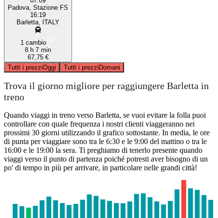
07:09
Padova, Stazione FS
16:19
Barletta, ITALY
1 cambio
8 h 7 min
67,75 €
Tutti i prezzi
Oggi
Tutti i prezzi
Domani
Trova il giorno migliore per raggiungere Barletta in
treno
Quando viaggi in treno verso Barletta, se vuoi evitare la folla puoi
controllare con quale frequenza i nostri clienti viaggeranno nei
prossimi 30 giorni utilizzando il grafico sottostante. In media, le ore
di punta per viaggiare sono tra le 6:30 e le 9:00 del mattino o tra le
16:00 e le 19:00 la sera. Ti preghiamo di tenerlo presente quando
viaggi verso il punto di partenza poiché potresti aver bisogno di un
po' di tempo in più per arrivare, in particolare nelle grandi città!