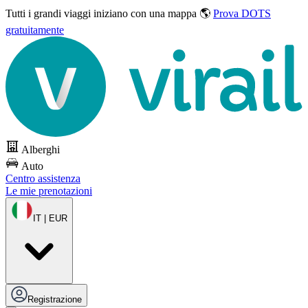
Tutti i grandi viaggi
iniziano con una mappa 🌎
Prova DOTS
gratuitamente
Alberghi
Auto
Centro assistenza
Le mie prenotazioni
IT | EUR
Registrazione