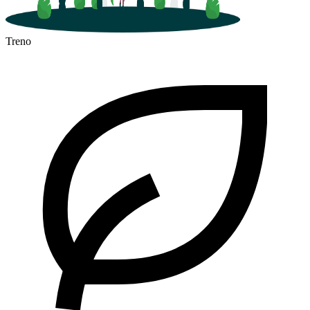
Treno