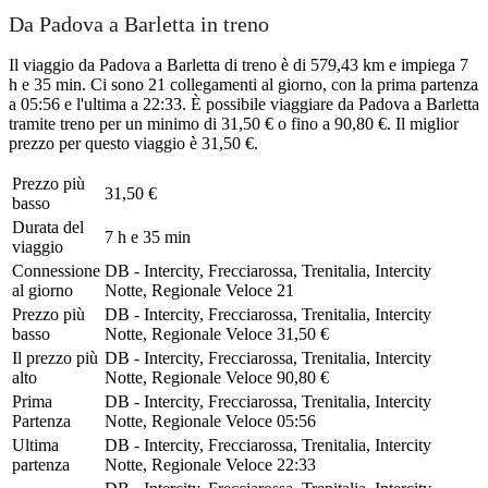
Da Padova a Barletta in treno
Il viaggio da Padova a Barletta di treno è di 579,43 km e impiega 7
h e 35 min. Ci sono 21 collegamenti al giorno, con la prima partenza
a 05:56 e l'ultima a 22:33. È possibile viaggiare da Padova a Barletta
tramite treno per un minimo di 31,50 € o fino a 90,80 €. Il miglior
prezzo per questo viaggio è 31,50 €.
Prezzo più
31,50 €
basso
Durata del
7 h e 35 min
viaggio
Connessione
DB - Intercity, Frecciarossa, Trenitalia, Intercity
al giorno
Notte, Regionale Veloce
21
Prezzo più
DB - Intercity, Frecciarossa, Trenitalia, Intercity
basso
Notte, Regionale Veloce
31,50 €
Il prezzo più
DB - Intercity, Frecciarossa, Trenitalia, Intercity
alto
Notte, Regionale Veloce
90,80 €
Prima
DB - Intercity, Frecciarossa, Trenitalia, Intercity
Partenza
Notte, Regionale Veloce
05:56
Ultima
DB - Intercity, Frecciarossa, Trenitalia, Intercity
partenza
Notte, Regionale Veloce
22:33