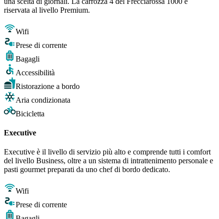
una scelta di giornali. La carrozza 4 del Frecciarossa 1000 è
riservata al livello Premium.
Wifi
Prese di corrente
Bagagli
Accessibilità
Ristorazione a bordo
Aria condizionata
Bicicletta
Executive
Executive è il livello di servizio più alto e comprende tutti i comfort
del livello Business, oltre a un sistema di intrattenimento personale e
pasti gourmet preparati da uno chef di bordo dedicato.
Wifi
Prese di corrente
Bagagli