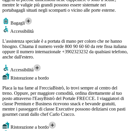
mentre le valigie più grandi possono essere sistemate nei
portabagagli situati negli scomparti o vicino alle porte esterne.
Bagagli
Accessibilità
L'assistenza speciale è a portata di mano per coloro che ne hanno
bisogno. Chiama il numero verde 800 90 60 60 da rete fissa italiana
oppure il numero internazionale +3902323232 da qualsiasi telefono,
anche dall'estero.
Accessibilità
Ristorazione a bordo
Placa la tua fame al FrecciaBistrò, lo trovi sempre al centro del
treno. Oppure, per maggiore comodità, ordina direttamente al tuo
posto attraverso l'EasyBistrò del Portale FRECCE. I viaggiatori di
classe Premium e Business ricevono snack e bevande gratuiti,
mentre i passeggeri di classe Executive possono deliziarsi con pasti
gourmet curati dallo chef Carlo Cracco.
Ristorazione a bordo