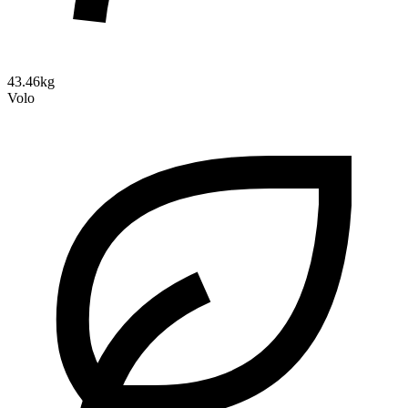
43.46kg
Volo