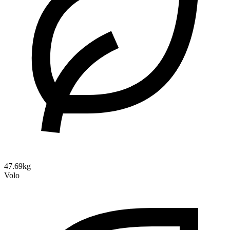
47.69kg
Volo