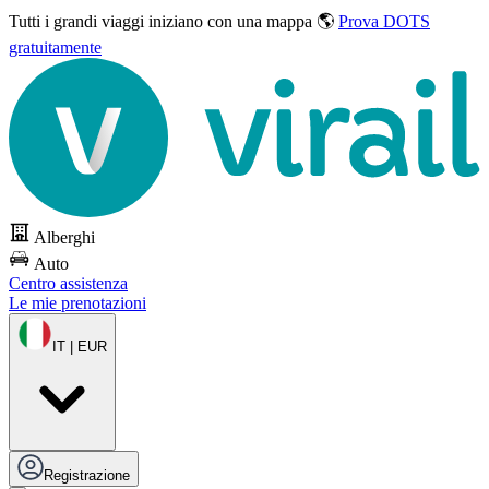
Tutti i grandi viaggi
iniziano con una mappa 🌎
Prova DOTS
gratuitamente
Alberghi
Auto
Centro assistenza
Le mie prenotazioni
IT | EUR
Registrazione