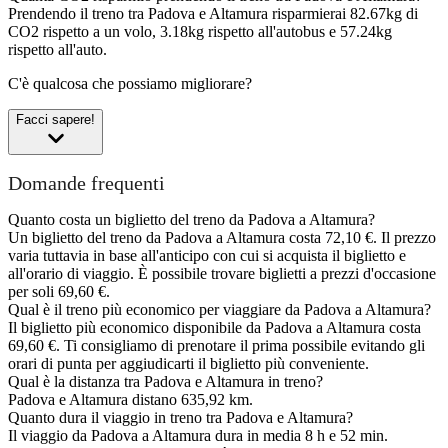
Prendendo il treno tra Padova e Altamura risparmierai 82.67kg di
CO2 rispetto a un volo, 3.18kg rispetto all'autobus e 57.24kg
rispetto all'auto.
C'è qualcosa che possiamo migliorare?
Facci sapere!
Domande frequenti
Quanto costa un biglietto del treno da Padova a Altamura?
Un biglietto del treno da Padova a Altamura costa 72,10 €. Il prezzo
varia tuttavia in base all'anticipo con cui si acquista il biglietto e
all'orario di viaggio. È possibile trovare biglietti a prezzi d'occasione
per soli 69,60 €.
Qual è il treno più economico per viaggiare da Padova a Altamura?
Il biglietto più economico disponibile da Padova a Altamura costa
69,60 €. Ti consigliamo di prenotare il prima possibile evitando gli
orari di punta per aggiudicarti il biglietto più conveniente.
Qual è la distanza tra Padova e Altamura in treno?
Padova e Altamura distano 635,92 km.
Quanto dura il viaggio in treno tra Padova e Altamura?
Il viaggio da Padova a Altamura dura in media 8 h e 52 min.