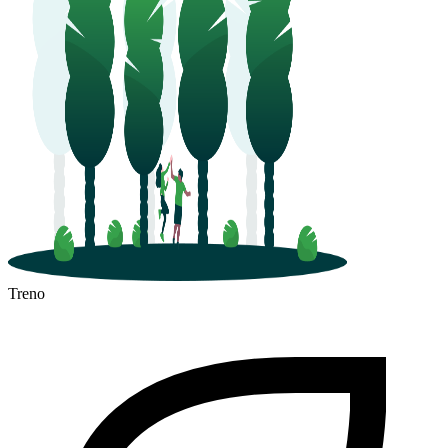
Treno