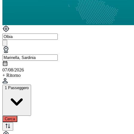
07/08/2026
+ Ritorno
1 Passeggero
Cerca