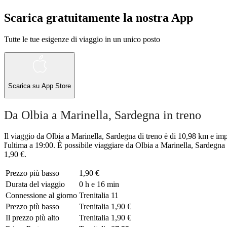
Scarica gratuitamente la nostra App
Tutte le tue esigenze di viaggio in un unico posto
Scarica su
App Store
Da Olbia a Marinella, Sardegna in treno
Il viaggio da Olbia a Marinella, Sardegna di treno è di 10,98 km e im
l'ultima a 19:00. È possibile viaggiare da Olbia a Marinella, Sardegna 
1,90 €.
Prezzo più basso
1,90 €
Durata del viaggio
0 h e 16 min
Connessione al giorno
Trenitalia
11
Prezzo più basso
Trenitalia
1,90 €
Il prezzo più alto
Trenitalia
1,90 €