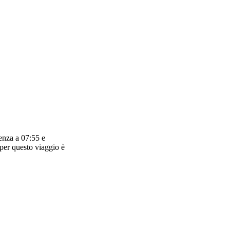
enza a 07:55 e
 per questo viaggio è