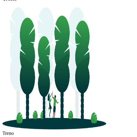
Treno