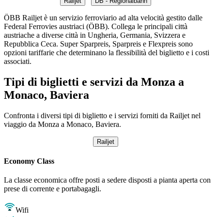
Railjet
DB - Regionalbahn
ÖBB Railjet è un servizio ferroviario ad alta velocità gestito dalle
Federal Ferrovies austriaci (ÖBB). Collega le principali città
austriache a diverse città in Ungheria, Germania, Svizzera e
Repubblica Ceca. Super Sparpreis, Sparpreis e Flexpreis sono
opzioni tariffarie che determinano la flessibilità del biglietto e i costi
associati.
Tipi di biglietti e servizi da Monza a
Monaco, Baviera
Confronta i diversi tipi di biglietto e i servizi forniti da Railjet nel
viaggio da Monza a Monaco, Baviera.
Railjet
Economy Class
La classe economica offre posti a sedere disposti a pianta aperta con
prese di corrente e portabagagli.
Wifi