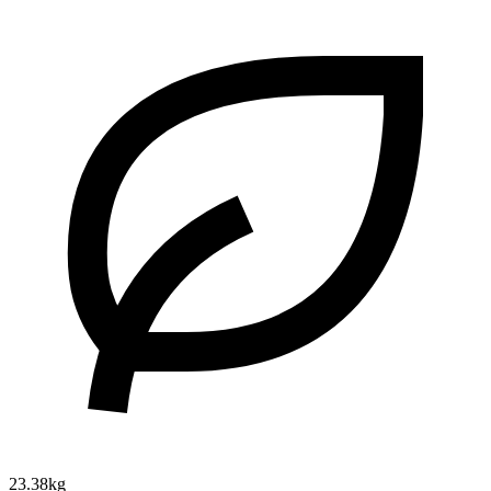
23.38kg