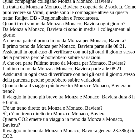
Quali compagnie collegano Monza a Monaco, Baviera?
La tratta da Monza a Monaco, Baviera è coperta da 2 società. Come
puoi vedere su Virail, queste sono le compagnie attive su questa
tratta: Railjet, DB - Regionalbahn e Frecciarossa.
Quanti treni vanno da Monza a Monaco, Baviera ogni giorno?
Da Monza a Monaco, Baviera ci sono in media 1 collegamenti al
giorno.
A che ora parte il primo treno da Monza per Monaco, Baviera?
Il primo treno da Monza per Monaco, Baviera parte alle 08:21.
Assicurati in ogni caso di verificare con noi gli orari il giorno stesso
della partenza perché potrebbero subire variazioni.
A che ora parte l'ultimo treno da Monza per Monaco, Baviera?
L'ultimo treno da Monza a Monaco, Baviera parte alle 08:21.
Assicurati in ogni caso di verificare con noi gli orari il giorno stesso
della partenza perché potrebbero subire variazioni.
Quanto dura il viaggio più breve tra Monza e Monaco, Baviera in
treno?
Il viaggio in treno più breve tra Monza e Monaco, Baviera dura 8 h
e 6 min.
C'è un treno diretto tra Monza e Monaco, Baviera?
Sì, c'è un treno diretto tra Monza e Monaco, Baviera.
Quanta CO2 emette un viaggio in treno da Monza a Monaco,
Baviera?
Il viaggio in treno da Monza a Monaco, Baviera genera 23.38kg di
CO2.