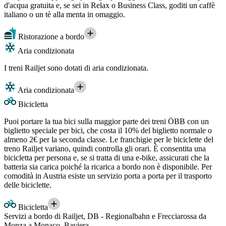
d'acqua gratuita e, se sei in Relax o Business Class, goditi un caffè
italiano o un tè alla menta in omaggio.
Ristorazione a bordo
Aria condizionata
I treni Railjet sono dotati di aria condizionata.
Aria condizionata
Bicicletta
Puoi portare la tua bici sulla maggior parte dei treni ÖBB con un
biglietto speciale per bici, che costa il 10% del biglietto normale o
almeno 2€ per la seconda classe. Le franchigie per le biciclette del
treno Railjet variano, quindi controlla gli orari. È consentita una
bicicletta per persona e, se si tratta di una e-bike, assicurati che la
batteria sia carica poiché la ricarica a bordo non è disponibile. Per
comodità in Austria esiste un servizio porta a porta per il trasporto
delle biciclette.
Bicicletta
Servizi a bordo di Railjet, DB - Regionalbahn e Frecciarossa da
Monza a Monaco, Baviera