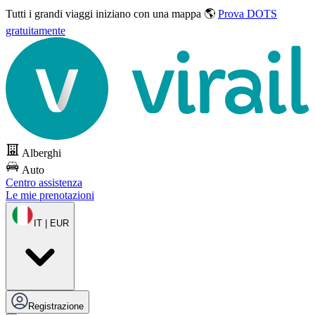
Tutti i grandi viaggi
iniziano con una mappa 🌎
Prova DOTS
gratuitamente
Alberghi
Auto
Centro assistenza
Le mie prenotazioni
IT | EUR
Registrazione