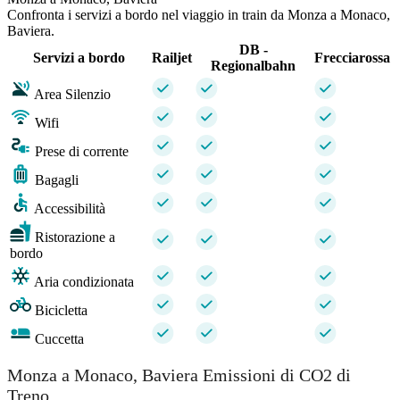
Confronta i servizi a bordo nel viaggio in train da Monza a Monaco,
Baviera.
DB -
Servizi a bordo
Railjet
Frecciarossa
Regionalbahn
Area Silenzio
Wifi
Prese di corrente
Bagagli
Accessibilità
Ristorazione a
bordo
Aria condizionata
Bicicletta
Cuccetta
Monza a Monaco, Baviera Emissioni di CO2 di
Treno