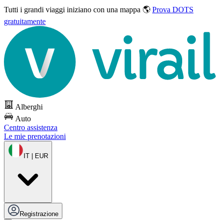
Tutti i grandi viaggi
iniziano con una mappa 🌎
Prova DOTS
gratuitamente
Alberghi
Auto
Centro assistenza
Le mie prenotazioni
IT | EUR
Registrazione