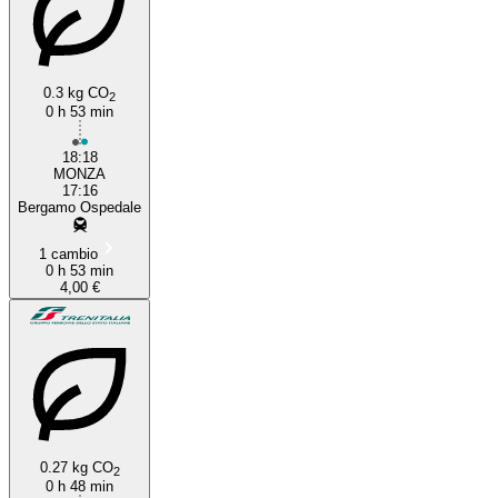
0.3 kg CO
2
0 h 53 min
18:18
MONZA
17:16
Bergamo Ospedale
1 cambio
0 h 53 min
4,00 €
0.27 kg CO
2
0 h 48 min