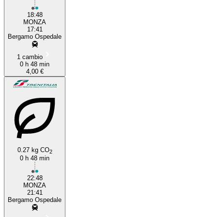
18:48
MONZA
17:41
Bergamo Ospedale
1 cambio
0 h 48 min
4,00 €
0.27 kg CO
2
0 h 48 min
22:48
MONZA
21:41
Bergamo Ospedale