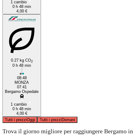
1 cambio
0 h 48 min
4,00 €
0.27 kg CO
2
0 h 48 min
08:48
MONZA
07:41
Bergamo Ospedale
1 cambio
0 h 48 min
4,00 €
Tutti i prezzi
Oggi
Tutti i prezzi
Domani
Trova il giorno migliore per raggiungere Bergamo in