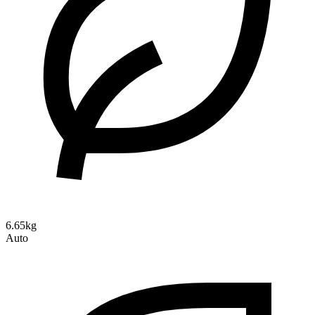
6.65kg
Auto