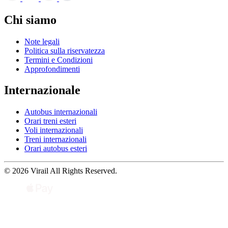
Chi siamo
Note legali
Politica sulla riservatezza
Termini e Condizioni
Approfondimenti
Internazionale
Autobus internazionali
Orari treni esteri
Voli internazionali
Treni internazionali
Orari autobus esteri
© 2026 Virail All Rights Reserved.