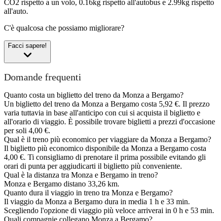
CO2 rispetto a un volo, 0.16kg rispetto all'autobus e 2.99kg rispetto
all'auto.
C'è qualcosa che possiamo migliorare?
Facci sapere!
Domande frequenti
Quanto costa un biglietto del treno da Monza a Bergamo?
Un biglietto del treno da Monza a Bergamo costa 5,92 €. Il prezzo
varia tuttavia in base all'anticipo con cui si acquista il biglietto e
all'orario di viaggio. È possibile trovare biglietti a prezzi d'occasione
per soli 4,00 €.
Qual è il treno più economico per viaggiare da Monza a Bergamo?
Il biglietto più economico disponibile da Monza a Bergamo costa
4,00 €. Ti consigliamo di prenotare il prima possibile evitando gli
orari di punta per aggiudicarti il biglietto più conveniente.
Qual è la distanza tra Monza e Bergamo in treno?
Monza e Bergamo distano 33,26 km.
Quanto dura il viaggio in treno tra Monza e Bergamo?
Il viaggio da Monza a Bergamo dura in media 1 h e 33 min.
Scegliendo l'opzione di viaggio più veloce arriverai in 0 h e 53 min.
Quali compagnie collegano Monza a Bergamo?