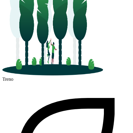
Treno