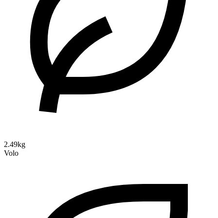
2.49kg
Volo