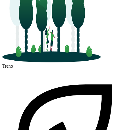
Treno