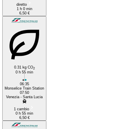
diretto
1 h 0 min
6,50 €
0.31 kg CO
2
0 h 55 min
06:35
Monselice Train Station
07:50
Venezia - Santa Lucia
1 cambio
0 h 55 min
6,50 €