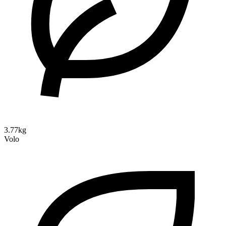
3.77kg
Volo