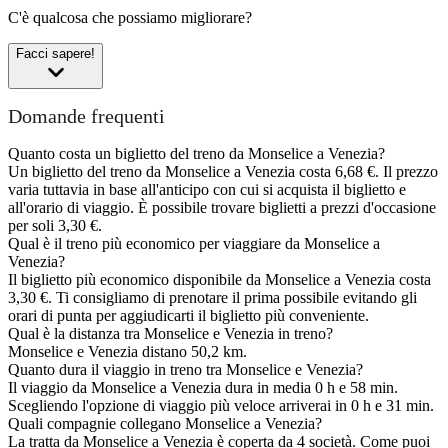
C'è qualcosa che possiamo migliorare?
Facci sapere!
Domande frequenti
Quanto costa un biglietto del treno da Monselice a Venezia?
Un biglietto del treno da Monselice a Venezia costa 6,68 €. Il prezzo
varia tuttavia in base all'anticipo con cui si acquista il biglietto e
all'orario di viaggio. È possibile trovare biglietti a prezzi d'occasione
per soli 3,30 €.
Qual è il treno più economico per viaggiare da Monselice a
Venezia?
Il biglietto più economico disponibile da Monselice a Venezia costa
3,30 €. Ti consigliamo di prenotare il prima possibile evitando gli
orari di punta per aggiudicarti il biglietto più conveniente.
Qual è la distanza tra Monselice e Venezia in treno?
Monselice e Venezia distano 50,2 km.
Quanto dura il viaggio in treno tra Monselice e Venezia?
Il viaggio da Monselice a Venezia dura in media 0 h e 58 min.
Scegliendo l'opzione di viaggio più veloce arriverai in 0 h e 31 min.
Quali compagnie collegano Monselice a Venezia?
La tratta da Monselice a Venezia è coperta da 4 società. Come puoi