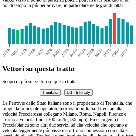
po' di tempo in più per arrivare, in particolare nelle grandi città!
Vettori su questa tratta
Scopri di più sui vettori su questa tratta.
Trenitalia
DB - Intercity
Le Ferrovie dello Stato Italiane sono il proprietario di Trenitalia, che
funge da principale operatore ferroviario in Italia. I treni ad alta
velocità Frecciarossa collegano Milano, Roma, Napoli, Firenze e
Torino a velocità fino a 300 km/h (186 mph). Frecciargento e
Frecciabianca sono altri due servizi ad alta velocità che operano a
velocità leggermente più basse ma offrono connessioni con città e
paesi più piccoli. Trenitalia opera treni regionali e intercity e fornisce