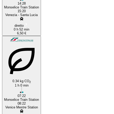
14:28
Monselice Train Station
15:20
Venezia - Santa Lucia
diretto
0 h 52 min
6,50 €
0.34 kg CO
2
1 h 0 min
07:22
Monselice Train Station
08:22
Venice Mestre Station