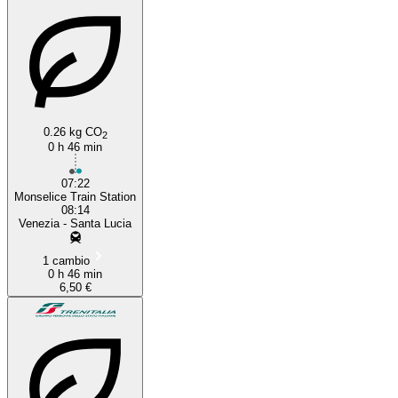
0.26 kg CO
2
0 h 46 min
07:22
Monselice Train Station
08:14
Venezia - Santa Lucia
1 cambio
0 h 46 min
6,50 €