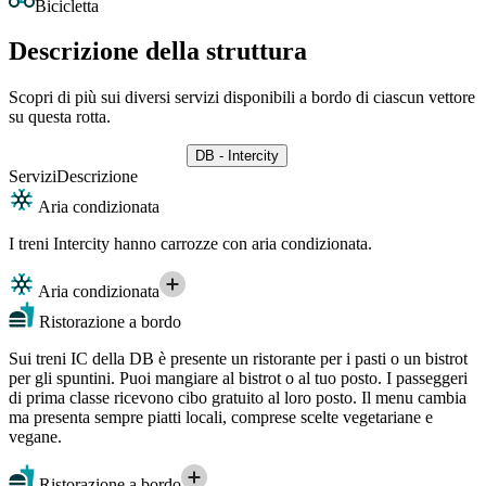
Bicicletta
Descrizione della struttura
Scopri di più sui diversi servizi disponibili a bordo di ciascun vettore
su questa rotta.
DB - Intercity
Servizi
Descrizione
Aria condizionata
I treni Intercity hanno carrozze con aria condizionata.
Aria condizionata
Ristorazione a bordo
Sui treni IC della DB è presente un ristorante per i pasti o un bistrot
per gli spuntini. Puoi mangiare al bistrot o al tuo posto. I passeggeri
di prima classe ricevono cibo gratuito al loro posto. Il menu cambia
ma presenta sempre piatti locali, comprese scelte vegetariane e
vegane.
Ristorazione a bordo