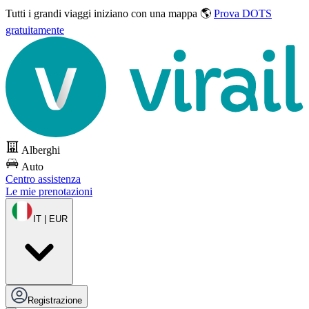
Tutti i grandi viaggi
iniziano con una mappa 🌎
Prova DOTS
gratuitamente
Alberghi
Auto
Centro assistenza
Le mie prenotazioni
IT | EUR
Registrazione