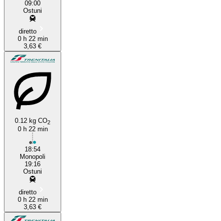
09:00
Ostuni
diretto
0 h 22 min
3,63 €
0.12 kg CO
2
0 h 22 min
18:54
Monopoli
19:16
Ostuni
diretto
0 h 22 min
3,63 €