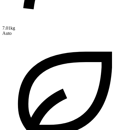
7.01kg
Auto