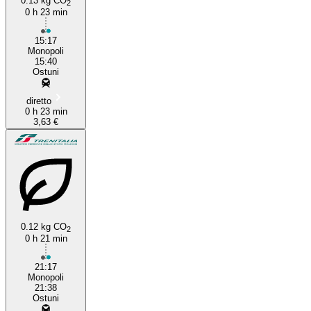
0.13 kg CO
2
0 h 23 min
15:17
Monopoli
15:40
Ostuni
diretto
0 h 23 min
3,63 €
0.12 kg CO
2
0 h 21 min
21:17
Monopoli
21:38
Ostuni