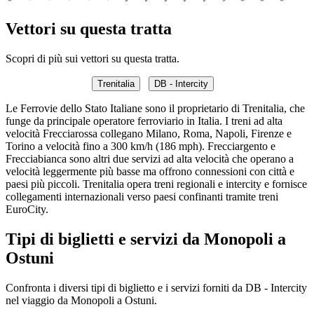
Vettori su questa tratta
Scopri di più sui vettori su questa tratta.
Trenitalia
DB - Intercity
Le Ferrovie dello Stato Italiane sono il proprietario di Trenitalia, che
funge da principale operatore ferroviario in Italia. I treni ad alta
velocità Frecciarossa collegano Milano, Roma, Napoli, Firenze e
Torino a velocità fino a 300 km/h (186 mph). Frecciargento e
Frecciabianca sono altri due servizi ad alta velocità che operano a
velocità leggermente più basse ma offrono connessioni con città e
paesi più piccoli. Trenitalia opera treni regionali e intercity e fornisce
collegamenti internazionali verso paesi confinanti tramite treni
EuroCity.
Tipi di biglietti e servizi da Monopoli a
Ostuni
Confronta i diversi tipi di biglietto e i servizi forniti da DB - Intercity
nel viaggio da Monopoli a Ostuni.