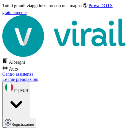
Tutti i grandi viaggi
iniziano con una mappa 🌎
Prova DOTS
gratuitamente
Alberghi
Auto
Centro assistenza
Le mie prenotazioni
IT | EUR
Registrazione