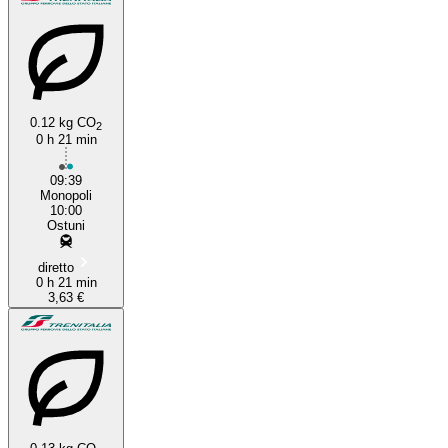
0.12 kg CO
2
0 h 21 min
09:39
Monopoli
10:00
Ostuni
diretto
0 h 21 min
3,63 €