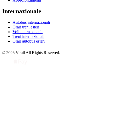
Approfondimenti
Internazionale
Autobus internazionali
Orari treni esteri
Voli internazionali
Treni internazionali
Orari autobus esteri
© 2026 Virail All Rights Reserved.