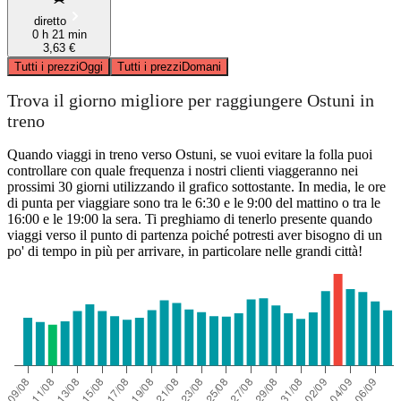
diretto
0 h 21 min
3,63 €
Tutti i prezzi
Oggi
Tutti i prezzi
Domani
Trova il giorno migliore per raggiungere Ostuni in
treno
Quando viaggi in treno verso Ostuni, se vuoi evitare la folla puoi
controllare con quale frequenza i nostri clienti viaggeranno nei
prossimi 30 giorni utilizzando il grafico sottostante. In media, le ore
di punta per viaggiare sono tra le 6:30 e le 9:00 del mattino o tra le
16:00 e le 19:00 la sera. Ti preghiamo di tenerlo presente quando
viaggi verso il punto di partenza poiché potresti aver bisogno di un
po' di tempo in più per arrivare, in particolare nelle grandi città!