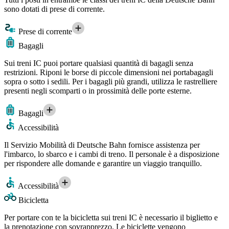
sono dotati di prese di corrente.
Prese di corrente
Bagagli
Sui treni IC puoi portare qualsiasi quantità di bagagli senza
restrizioni. Riponi le borse di piccole dimensioni nei portabagagli
sopra o sotto i sedili. Per i bagagli più grandi, utilizza le rastrelliere
presenti negli scomparti o in prossimità delle porte esterne.
Bagagli
Accessibilità
Il Servizio Mobilità di Deutsche Bahn fornisce assistenza per
l'imbarco, lo sbarco e i cambi di treno. Il personale è a disposizione
per rispondere alle domande e garantire un viaggio tranquillo.
Accessibilità
Bicicletta
Per portare con te la bicicletta sui treni IC è necessario il biglietto e
la prenotazione con sovrapprezzo. Le biciclette vengono