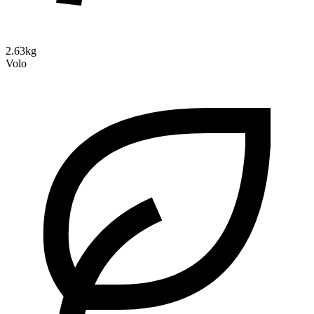
2.63kg
Volo