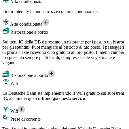
Aria condizionata
I treni Intercity hanno carrozze con aria condizionata.
Aria condizionata
Ristorazione a bordo
Sui treni IC della DB è presente un ristorante per i pasti o un bistrot
per gli spuntini. Puoi mangiare al bistrot o al tuo posto. I passeggeri
di prima classe ricevono cibo gratuito al loro posto. Il menu cambia
ma presenta sempre piatti locali, comprese scelte vegetariane e
vegane.
Ristorazione a bordo
Wifi
La Deutsche Bahn sta implementando il WiFi gratuito sui suoi treni
IC, alcuni dei quali offrono già questo servizio.
Wifi
Prese di corrente
Tutti i posti in entrambe le classi dei treni IC della Deutsche Bahn