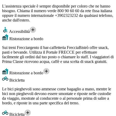
L'assistenza speciale è sempre disponibile per coloro che ne hanno
bisogno. Chiama il numero verde 800 90 60 60 da rete fissa italiana
oppure il numero internazionale +3902323232 da qualsiasi telefono,
anche dall'estero.
Accessibilità
Ristorazione a bordo
Sui treni Frecciargento il bar-caffetteria FrecciaBistrò offre snack,
pasti e bevande. Utilizza il Portale FRECCE per effettuare
facilmente gli ordini dal tuo posto o chiamare lo staff. I viaggiatori di
Prima Classe ricevono acqua, caffè e una scelta di snack gratuiti.
Ristorazione a bordo
Bicicletta
Le bici pieghevoli sono ammesse come bagaglio a mano, mentre le
bici non pieghevoli devono essere smontate e riposte nelle custodie
da viaggio, mostrate al conducente o al personale prima di salire a
bordo, e riposte in una parte specifica del treno.
Bicicletta