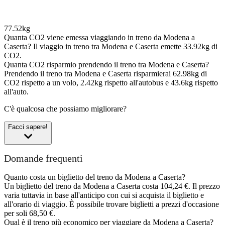
77.52kg
Quanta CO2 viene emessa viaggiando in treno da Modena a
Caserta?
Il viaggio in treno tra Modena e Caserta emette 33.92kg di
CO2.
Quanta CO2 risparmio prendendo il treno tra Modena e Caserta?
Prendendo il treno tra Modena e Caserta risparmierai 62.98kg di
CO2 rispetto a un volo, 2.42kg rispetto all'autobus e 43.6kg rispetto
all'auto.
C'è qualcosa che possiamo migliorare?
Facci sapere!
Domande frequenti
Quanto costa un biglietto del treno da Modena a Caserta?
Un biglietto del treno da Modena a Caserta costa 104,24 €. Il prezzo
varia tuttavia in base all'anticipo con cui si acquista il biglietto e
all'orario di viaggio. È possibile trovare biglietti a prezzi d'occasione
per soli 68,50 €.
Qual è il treno più economico per viaggiare da Modena a Caserta?