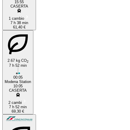
15:55
CASERTA
1 cambio
7 h 38 min
61,40 €
2.67 kg CO
2
7 h 52 min
00:05
Modena Station
10:05
CASERTA
2 cambi
7 h 52 min
69,30 €