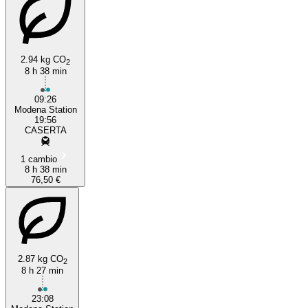
2.94 kg CO
2
8 h 38 min
09:26
Modena Station
19:56
CASERTA
1 cambio
8 h 38 min
76,50 €
2.87 kg CO
2
8 h 27 min
23:08