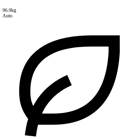
96.9kg
Auto