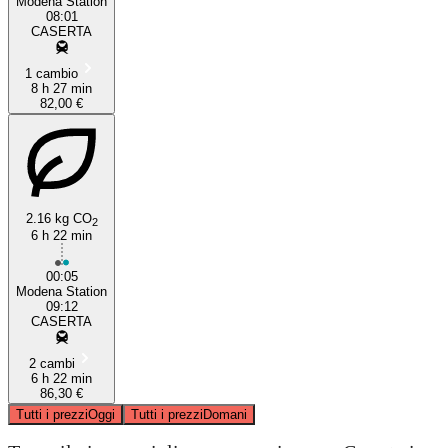
Modena Station
08:01
CASERTA
1 cambio
8 h 27 min
82,00 €
2.16 kg CO
2
6 h 22 min
00:05
Modena Station
09:12
CASERTA
2 cambi
6 h 22 min
86,30 €
Tutti i prezzi
Oggi
Tutti i prezzi
Domani