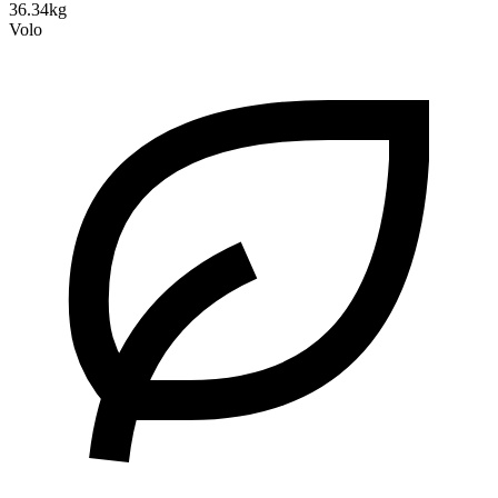
36.34kg
Volo