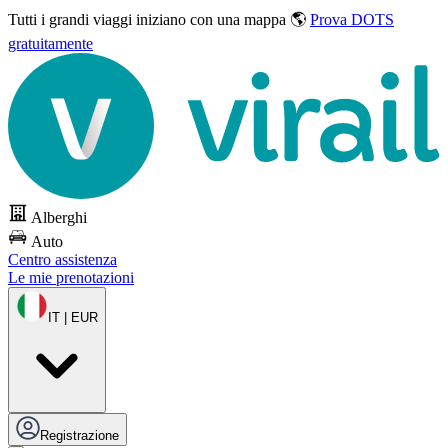
Tutti i grandi viaggi
iniziano con una mappa 🌎
Prova DOTS
gratuitamente
Alberghi
Auto
Centro assistenza
Le mie prenotazioni
IT | EUR
Registrazione