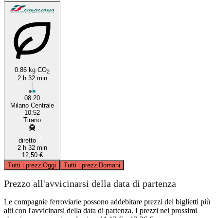
0.86 kg CO
2
2 h 32 min
08:20
Milano Centrale
10:52
Tirano
diretto
2 h 32 min
12,50 €
Tutti i prezzi
Oggi
Tutti i prezzi
Domani
Prezzo all'avvicinarsi della data di partenza
Le compagnie ferroviarie possono addebitare prezzi dei biglietti più
alti con l'avvicinarsi della data di partenza. I prezzi nei prossimi