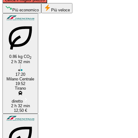
Tirano
Più economico
Più veloce
0.86 kg CO
2
2 h 32 min
Milan
17:20
Milano Centrale
19:52
Tirano
diretto
2 h 32 min
12,50 €