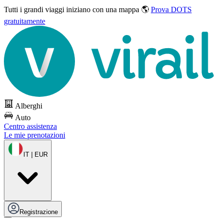
Tutti i grandi viaggi
iniziano con una mappa 🌎
Prova DOTS
gratuitamente
Alberghi
Auto
Centro assistenza
Le mie prenotazioni
IT | EUR
Registrazione