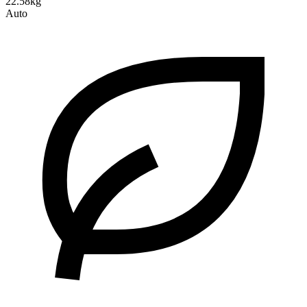
22.58kg
Auto