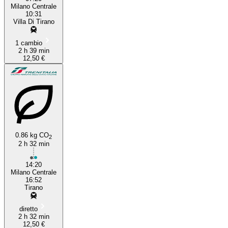
Milano Centrale
10:31
Villa Di Tirano
1 cambio
2 h 39 min
12,50 €
0.86 kg CO
2
2 h 32 min
14:20
Milano Centrale
16:52
Tirano
diretto
2 h 32 min
12,50 €