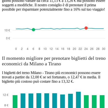
giorni possono variare da circa 11,13 € a 13,26 € ma possono essere
soggetti a modifiche. Il nostro consiglio è di prenotare il prima
possibile per risparmiare potenzialmente fino a 16% sul tuo viaggio!
Il momento migliore per prenotare biglietti del treno
economici da Milano a Tirano
I biglietti del treno Milano - Tirano più economici possono essere
trovati a partire da 12,00 € se sei fortunato, o 12,47 € in media. Il
biglietto più costoso può costare fino a 13,32 €.