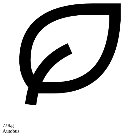
7.9kg
Autobus