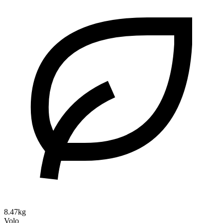
8.47kg
Volo