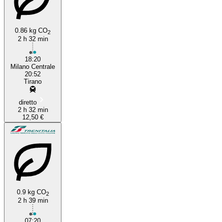
0.86 kg CO
2
2 h 32 min
18:20
Milano Centrale
20:52
Tirano
diretto
2 h 32 min
12,50 €
0.9 kg CO
2
2 h 39 min
07:20