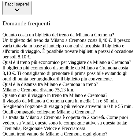
Facci sapere!
Domande frequenti
Quanto costa un biglietto del treno da Milano a Cremona?
Un biglietto del treno da Milano a Cremona costa 8,40 €. Il prezzo
varia tuttavia in base all'anticipo con cui si acquista il biglietto e
all'orario di viaggio. È possibile trovare biglietti a prezzi d'occasione
per soli 8,10 €.
Qual è il treno più economico per viaggiare da Milano a Cremona?
Il biglietto più economico disponibile da Milano a Cremona costa
8,10 €. Ti consigliamo di prenotare il prima possibile evitando gli
orari di punta per aggiudicarti il biglietto più conveniente.
Qual è la distanza tra Milano e Cremona in treno?
Milano e Cremona distano 75,13 km.
Quanto dura il viaggio in treno tra Milano e Cremona?
Il viaggio da Milano a Cremona dura in media 1 h e 50 min.
Scegliendo l'opzione di viaggio più veloce arriverai in 0 h e 55 min.
Quali compagnie collegano Milano a Cremona?
La tratta da Milano a Cremona è coperta da 2 società. Come puoi
vedere su Virail, queste sono le compagnie attive su questa tratta:
Trenitalia, Regionale Veloce e Frecciarossa.
Quanti treni vanno da Milano a Cremona ogni giorno?