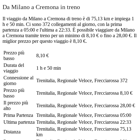
Da Milano a Cremona in treno
Il viaggio da Milano a Cremona di treno è di 75,13 km e impiega 1
h e 50 min. Ci sono 372 collegamenti al giorno, con la prima
partenza a 05:00 e l'ultima a 22:33. È possibile viaggiare da Milano
a Cremona tramite treno per un minimo di 8,10 € o fino a 28,00 €. Il
miglior prezzo per questo viaggio è 8,10 €.
Prezzo più
8,10 €
basso
Durata del
1 h e 50 min
viaggio
Connessione al
Trenitalia, Regionale Veloce, Frecciarossa
372
giorno
Prezzo più
Trenitalia, Regionale Veloce, Frecciarossa
8,10 €
basso
Il prezzo più
Trenitalia, Regionale Veloce, Frecciarossa
28,00 €
alto
Prima Partenza
Trenitalia, Regionale Veloce, Frecciarossa
05:00
Ultima partenza
Trenitalia, Regionale Veloce, Frecciarossa
22:33
Trenitalia, Regionale Veloce, Frecciarossa
75,13
Distanza
km