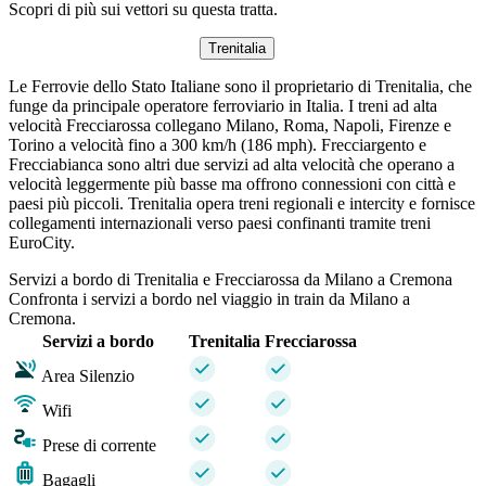
Scopri di più sui vettori su questa tratta.
Trenitalia
Le Ferrovie dello Stato Italiane sono il proprietario di Trenitalia, che
funge da principale operatore ferroviario in Italia. I treni ad alta
velocità Frecciarossa collegano Milano, Roma, Napoli, Firenze e
Torino a velocità fino a 300 km/h (186 mph). Frecciargento e
Frecciabianca sono altri due servizi ad alta velocità che operano a
velocità leggermente più basse ma offrono connessioni con città e
paesi più piccoli. Trenitalia opera treni regionali e intercity e fornisce
collegamenti internazionali verso paesi confinanti tramite treni
EuroCity.
Servizi a bordo di Trenitalia e Frecciarossa da Milano a Cremona
Confronta i servizi a bordo nel viaggio in train da Milano a
Cremona.
Servizi a bordo
Trenitalia
Frecciarossa
Area Silenzio
Wifi
Prese di corrente
Bagagli