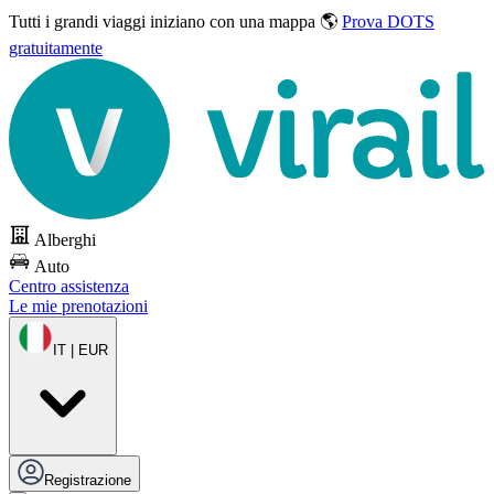
Tutti i grandi viaggi
iniziano con una mappa 🌎
Prova DOTS
gratuitamente
Alberghi
Auto
Centro assistenza
Le mie prenotazioni
IT | EUR
Registrazione