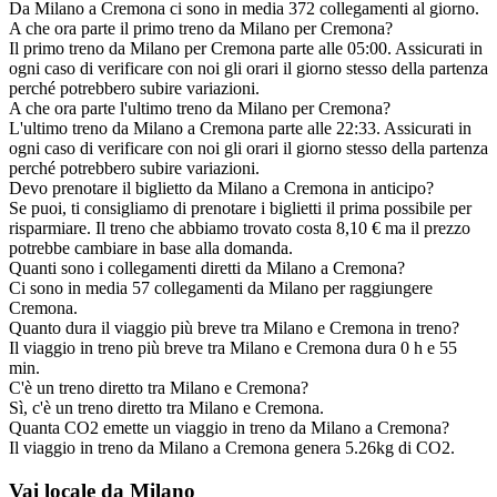
Da Milano a Cremona ci sono in media 372 collegamenti al giorno.
A che ora parte il primo treno da Milano per Cremona?
Il primo treno da Milano per Cremona parte alle 05:00. Assicurati in
ogni caso di verificare con noi gli orari il giorno stesso della partenza
perché potrebbero subire variazioni.
A che ora parte l'ultimo treno da Milano per Cremona?
L'ultimo treno da Milano a Cremona parte alle 22:33. Assicurati in
ogni caso di verificare con noi gli orari il giorno stesso della partenza
perché potrebbero subire variazioni.
Devo prenotare il biglietto da Milano a Cremona in anticipo?
Se puoi, ti consigliamo di prenotare i biglietti il prima possibile per
risparmiare. Il treno che abbiamo trovato costa 8,10 € ma il prezzo
potrebbe cambiare in base alla domanda.
Quanti sono i collegamenti diretti da Milano a Cremona?
Ci sono in media 57 collegamenti da Milano per raggiungere
Cremona.
Quanto dura il viaggio più breve tra Milano e Cremona in treno?
Il viaggio in treno più breve tra Milano e Cremona dura 0 h e 55
min.
C'è un treno diretto tra Milano e Cremona?
Sì, c'è un treno diretto tra Milano e Cremona.
Quanta CO2 emette un viaggio in treno da Milano a Cremona?
Il viaggio in treno da Milano a Cremona genera 5.26kg di CO2.
Vai locale da Milano