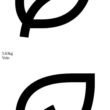
5.63kg
Volo