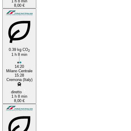
1 h 8 min
8,00 €
0.39 kg CO
2
1 h 8 min
14:20
Milano Centrale
15:28
Cremona (Italy)
diretto
1 h 8 min
8,00 €