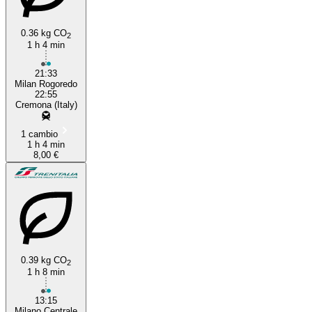
0.36 kg CO
2
1 h 4 min
21:33
Milan Rogoredo
22:55
Cremona (Italy)
1 cambio
1 h 4 min
8,00 €
0.39 kg CO
2
1 h 8 min
13:15
Milano Centrale