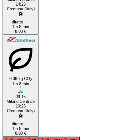
14:23
Cremona (Italy)
diretto
1 h 8 min
8,00 €
0.39 kg CO
2
1 h 8 min
09:15
Milano Centrale
10:23
Cremona (Italy)
diretto
1 h 8 min
8,00 €
Tutti i prezzi
Oggi
Tutti i prezzi
Domani