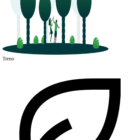
Treno