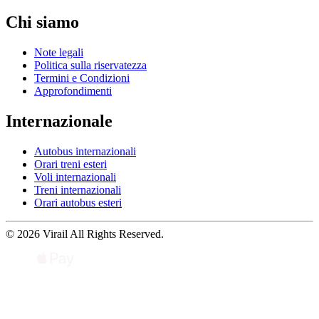
Chi siamo
Note legali
Politica sulla riservatezza
Termini e Condizioni
Approfondimenti
Internazionale
Autobus internazionali
Orari treni esteri
Voli internazionali
Treni internazionali
Orari autobus esteri
© 2026 Virail All Rights Reserved.