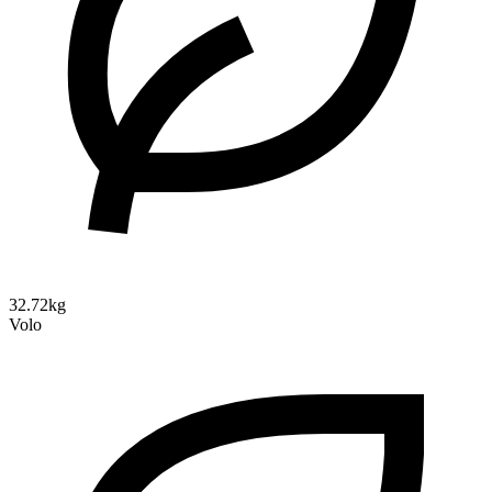
32.72kg
Volo