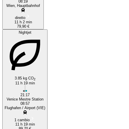
08:19
Wien, Hauptbahnhof
diretto
11 h 2 min
79,90 €
Nightjet
3.85 kg CO
2
11 h 19 min
21:17
Venice Mestre Station
08:57
Flughafen / Airport (VIE)
1 cambio
11 h 19 min
89,70 €