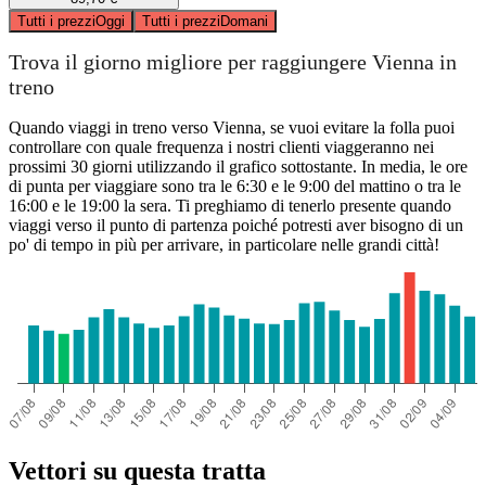
Tutti i prezzi
Oggi
Tutti i prezzi
Domani
Trova il giorno migliore per raggiungere Vienna in
treno
Quando viaggi in treno verso Vienna, se vuoi evitare la folla puoi
controllare con quale frequenza i nostri clienti viaggeranno nei
prossimi 30 giorni utilizzando il grafico sottostante. In media, le ore
di punta per viaggiare sono tra le 6:30 e le 9:00 del mattino o tra le
16:00 e le 19:00 la sera. Ti preghiamo di tenerlo presente quando
viaggi verso il punto di partenza poiché potresti aver bisogno di un
po' di tempo in più per arrivare, in particolare nelle grandi città!
Vettori su questa tratta