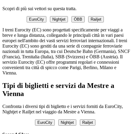
Scopri di più sui vettori su questa tratta.
EuroCity
Nightjet
ÖBB
Railjet
I treni Eurocity (EC) sono progettati specificamente per viaggi a
breve e lunga distanza, collegando le principali città in vari paesi
europei nell'ambito dei vasti servizi ferroviari internazionali. I treni
Eurocity (EC) sono gestiti da una serie di compagnie ferroviarie
nazionali in tutta Europa, tra cui Deutsche Bahn (Germania), SNCF
(Francia), Trenitalia (Italia), SBB (Svizzera) e ÖBB (Austria). Il
servizio Eurocity (EC) offre programmi regolari e connessioni
convenienti tra città di spicco come Parigi, Berlino, Milano e
Vienna.
Tipi di biglietti e servizi da Mestre a
Vienna
Confronta i diversi tipi di biglietto e i servizi forniti da EuroCity,
Nightjet e Railjet nel viaggio da Mestre a Vienna.
EuroCity
Nightjet
Railjet