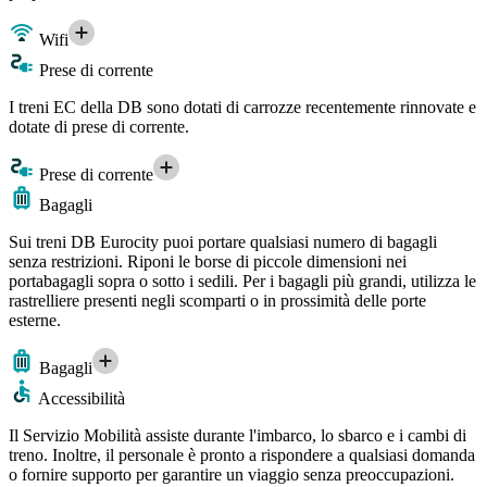
Wifi
Prese di corrente
I treni EC della DB sono dotati di carrozze recentemente rinnovate e
dotate di prese di corrente.
Prese di corrente
Bagagli
Sui treni DB Eurocity puoi portare qualsiasi numero di bagagli
senza restrizioni. Riponi le borse di piccole dimensioni nei
portabagagli sopra o sotto i sedili. Per i bagagli più grandi, utilizza le
rastrelliere presenti negli scomparti o in prossimità delle porte
esterne.
Bagagli
Accessibilità
Il Servizio Mobilità assiste durante l'imbarco, lo sbarco e i cambi di
treno. Inoltre, il personale è pronto a rispondere a qualsiasi domanda
o fornire supporto per garantire un viaggio senza preoccupazioni.