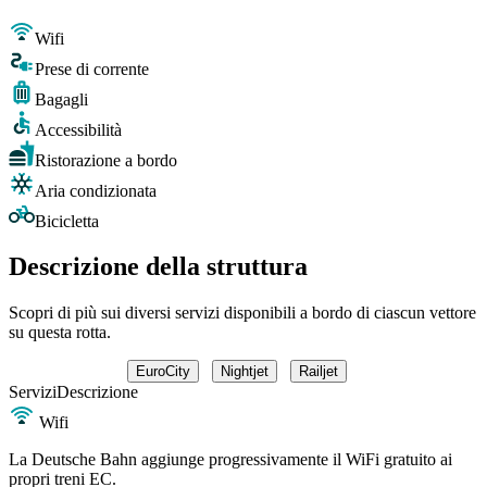
Wifi
Prese di corrente
Bagagli
Accessibilità
Ristorazione a bordo
Aria condizionata
Bicicletta
Descrizione della struttura
Scopri di più sui diversi servizi disponibili a bordo di ciascun vettore
su questa rotta.
EuroCity
Nightjet
Railjet
Servizi
Descrizione
Wifi
La Deutsche Bahn aggiunge progressivamente il WiFi gratuito ai
propri treni EC.