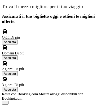
Trova il mezzo migliore per il tuo viaggio
Assicurati il ​​tuo biglietto oggi e ottieni le migliori
offerte!
Oggi
Di più
Acquista
Domani
Di più
Acquista
2 giorni
Di più
Acquista
3 giorni
Di più
Acquista
Resta con Booking.com
Mostra alloggi disponibili con
Booking.com