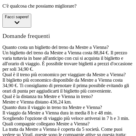
C'è qualcosa che possiamo migliorare?
Facci sapere!
Domande frequenti
Quanto costa un biglietto del treno da Mestre a Vienna?
Un biglietto del treno da Mestre a Vienna costa 88,84 €. Il prezzo
varia tuttavia in base all'anticipo con cui si acquista il biglietto e
all'orario di viaggio. È possibile trovare biglietti a prezzi d'occasione
per soli 34,90 €.
Qual è il treno più economico per viaggiare da Mestre a Vienna?
Il biglietto più economico disponibile da Mestre a Vienna costa
34,90 €. Ti consigliamo di prenotare il prima possibile evitando gli
orari di punta per aggiudicarti il biglietto più conveniente.
Qual è la distanza tra Mestre e Vienna in treno?
Mestre e Vienna distano 436,24 km.
Quanto dura il viaggio in treno tra Mestre e Vienna?
Il viaggio da Mestre a Vienna dura in media 8 h e 48 min.
Scegliendo l'opzione di viaggio più veloce arriverai in 7 h e 3 min.
Quali compagnie collegano Mestre a Vienna?
La tratta da Mestre a Vienna è coperta da 5 società. Come puoi
vedere su Virail, queste sono le compagnie attive su questa tratta: