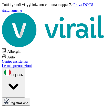
Tutti i grandi viaggi
iniziano con una mappa 🌎
Prova DOTS
gratuitamente
Alberghi
Auto
Centro assistenza
Le mie prenotazioni
IT | EUR
Registrazione