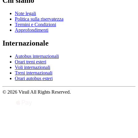
Chi siamo
Note legali
Politica sulla riservatezza
Termini e Condizioni
Approfondimenti
Internazionale
Autobus internazionali
Orari treni esteri
Voli internazionali
Treni internazionali
Orari autobus esteri
© 2026 Virail All Rights Reserved.