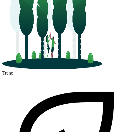
Treno