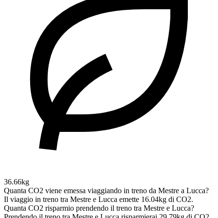
36.66kg
Quanta CO2 viene emessa viaggiando in treno da Mestre a Lucca?
Il viaggio in treno tra Mestre e Lucca emette 16.04kg di CO2.
Quanta CO2 risparmio prendendo il treno tra Mestre e Lucca?
Prendendo il treno tra Mestre e Lucca risparmierai 29.79kg di CO2