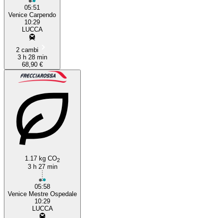
05:51
Venice Carpendo
10:29
LUCCA
2 cambi
3 h 28 min
68,90 €
1.17 kg CO
2
3 h 27 min
05:58
Venice Mestre Ospedale
10:29
LUCCA