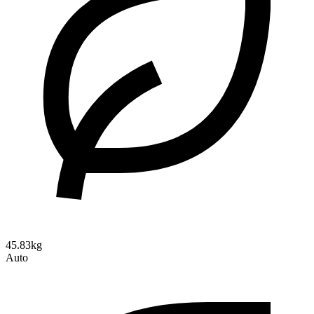
45.83kg
Auto