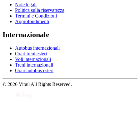
Note legali
Politica sulla riservatezza
Termini e Condizioni
Approfondimenti
Internazionale
Autobus internazionali
Orari treni esteri
Voli internazionali
Treni internazionali
Orari autobus esteri
© 2026 Virail All Rights Reserved.