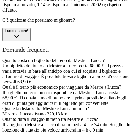
rispetto a un volo, 1.14kg rispetto all'autobus e 20.62kg rispetto
all'auto.
C'è qualcosa che possiamo migliorare?
Facci sapere!
Domande frequenti
Quanto costa un biglietto del treno da Mestre a Lucca?
Un biglietto del treno da Mestre a Lucca costa 68,90 €. Il prezzo
varia tuttavia in base all'anticipo con cui si acquista il biglietto e
all'orario di viaggio. È possibile trovare biglietti a prezzi d'occasione
per soli 68,90 €.
Qual è il treno più economico per viaggiare da Mestre a Lucca?
Il biglietto più economico disponibile da Mestre a Lucca costa
68,90 €. Ti consigliamo di prenotare il prima possibile evitando gli
orari di punta per aggiudicarti il biglietto più conveniente.
Qual è la distanza tra Mestre e Lucca in treno?
Mestre e Lucca distano 229,13 km.
Quanto dura il viaggio in treno tra Mestre e Lucca?
Il viaggio da Mestre a Lucca dura in media 4 h e 34 min. Scegliendo
l'opzione di viaggio più veloce arriverai in 4 h e 9 min.