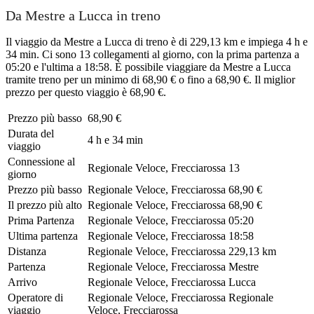
Da Mestre a Lucca in treno
Il viaggio da Mestre a Lucca di treno è di 229,13 km e impiega 4 h e
34 min. Ci sono 13 collegamenti al giorno, con la prima partenza a
05:20 e l'ultima a 18:58. È possibile viaggiare da Mestre a Lucca
tramite treno per un minimo di 68,90 € o fino a 68,90 €. Il miglior
prezzo per questo viaggio è 68,90 €.
Prezzo più basso
68,90 €
Durata del
4 h e 34 min
viaggio
Connessione al
Regionale Veloce, Frecciarossa
13
giorno
Prezzo più basso
Regionale Veloce, Frecciarossa
68,90 €
Il prezzo più alto
Regionale Veloce, Frecciarossa
68,90 €
Prima Partenza
Regionale Veloce, Frecciarossa
05:20
Ultima partenza
Regionale Veloce, Frecciarossa
18:58
Distanza
Regionale Veloce, Frecciarossa
229,13 km
Partenza
Regionale Veloce, Frecciarossa
Mestre
Arrivo
Regionale Veloce, Frecciarossa
Lucca
Operatore di
Regionale Veloce, Frecciarossa
Regionale
viaggio
Veloce, Frecciarossa