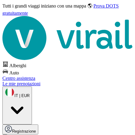
Tutti i grandi viaggi
iniziano con una mappa 🌎
Prova DOTS
gratuitamente
Alberghi
Auto
Centro assistenza
Le mie prenotazioni
IT | EUR
Registrazione