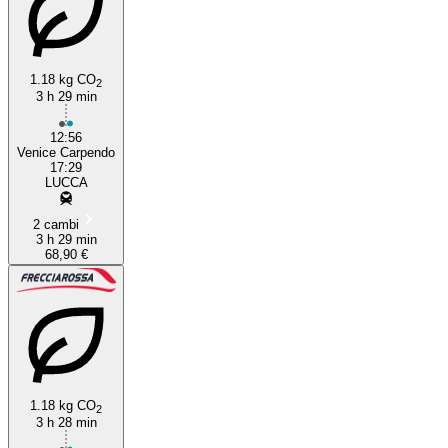
1.18 kg CO
2
3 h 29 min
12:56
Venice Carpendo
17:29
LUCCA
2 cambi
3 h 29 min
68,90 €
1.18 kg CO
2
3 h 28 min