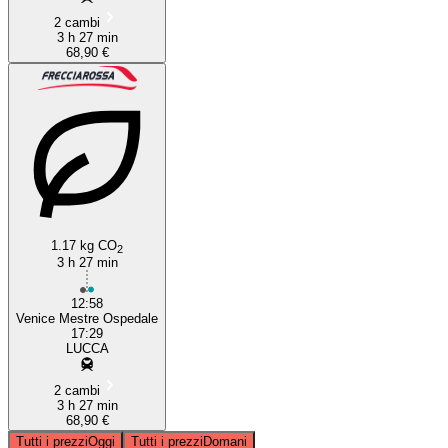
2 cambi
3 h 27 min
68,90 €
1.17 kg CO
2
3 h 27 min
12:58
Venice Mestre Ospedale
17:29
LUCCA
2 cambi
3 h 27 min
68,90 €
Tutti i prezzi
Oggi
Tutti i prezzi
Domani