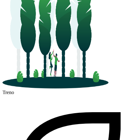
Treno