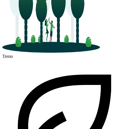
Treno