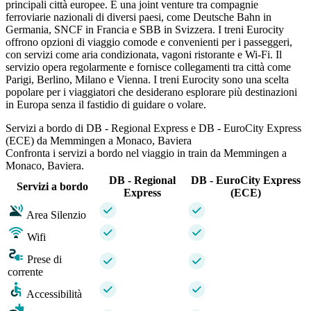
principali città europee. È una joint venture tra compagnie
ferroviarie nazionali di diversi paesi, come Deutsche Bahn in
Germania, SNCF in Francia e SBB in Svizzera. I treni Eurocity
offrono opzioni di viaggio comode e convenienti per i passeggeri,
con servizi come aria condizionata, vagoni ristorante e Wi-Fi. Il
servizio opera regolarmente e fornisce collegamenti tra città come
Parigi, Berlino, Milano e Vienna. I treni Eurocity sono una scelta
popolare per i viaggiatori che desiderano esplorare più destinazioni
in Europa senza il fastidio di guidare o volare.
Servizi a bordo di DB - Regional Express e DB - EuroCity Express
(ECE) da Memmingen a Monaco, Baviera
Confronta i servizi a bordo nel viaggio in train da Memmingen a
Monaco, Baviera.
DB - Regional
DB - EuroCity Express
Servizi a bordo
Express
(ECE)
Area Silenzio
Wifi
Prese di
corrente
Accessibilità