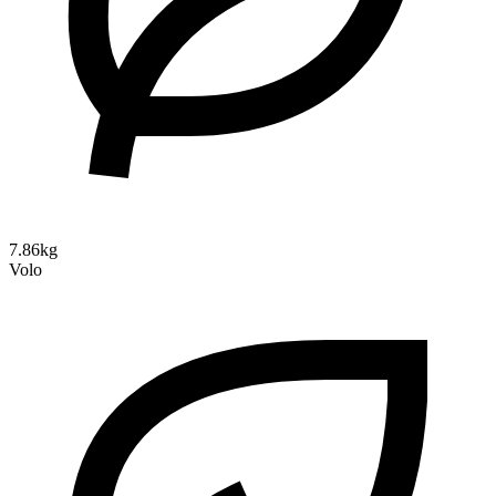
7.86kg
Volo