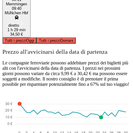
Memmingen
09:40
MüNchen Hbf
diretto
1 h 29 min
34,50 €
Tutti i prezzi
Oggi
Tutti i prezzi
Domani
Prezzo all'avvicinarsi della data di partenza
Le compagnie ferroviarie possono addebitare prezzi dei biglietti più
alti con l'avvicinarsi della data di partenza. I prezzi nei prossimi
giorni possono variare da circa 9,99 € a 30,42 € ma possono essere
soggetti a modifiche. Il nostro consiglio è di prenotare il prima
possibile per risparmiare potenzialmente fino a 67% sul tuo viaggio!