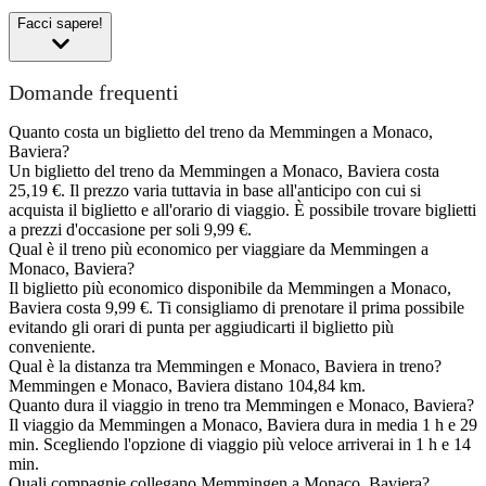
Facci sapere!
Domande frequenti
Quanto costa un biglietto del treno da Memmingen a Monaco,
Baviera?
Un biglietto del treno da Memmingen a Monaco, Baviera costa
25,19 €. Il prezzo varia tuttavia in base all'anticipo con cui si
acquista il biglietto e all'orario di viaggio. È possibile trovare biglietti
a prezzi d'occasione per soli 9,99 €.
Qual è il treno più economico per viaggiare da Memmingen a
Monaco, Baviera?
Il biglietto più economico disponibile da Memmingen a Monaco,
Baviera costa 9,99 €. Ti consigliamo di prenotare il prima possibile
evitando gli orari di punta per aggiudicarti il biglietto più
conveniente.
Qual è la distanza tra Memmingen e Monaco, Baviera in treno?
Memmingen e Monaco, Baviera distano 104,84 km.
Quanto dura il viaggio in treno tra Memmingen e Monaco, Baviera?
Il viaggio da Memmingen a Monaco, Baviera dura in media 1 h e 29
min. Scegliendo l'opzione di viaggio più veloce arriverai in 1 h e 14
min.
Quali compagnie collegano Memmingen a Monaco, Baviera?