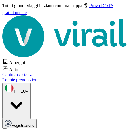
Tutti i grandi viaggi
iniziano con una mappa 🌎
Prova DOTS
gratuitamente
Alberghi
Auto
Centro assistenza
Le mie prenotazioni
IT | EUR
Registrazione