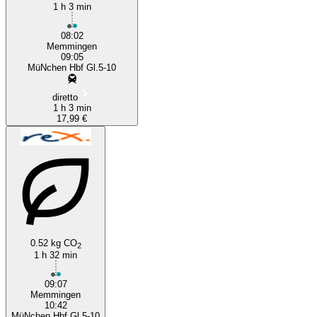
1 h 3 min
08:02
Memmingen
09:05
MüNchen Hbf Gl.5-10
diretto
1 h 3 min
17,99 €
0.52 kg CO
2
1 h 32 min
09:07
Memmingen
10:42
MüNchen Hbf Gl.5-10