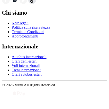
Chi siamo
Note legali
Politica sulla riservatezza
Termini e Condizioni
Approfondimenti
Internazionale
Autobus internazionali
Orari treni esteri
Voli internazionali
Treni internazionali
Orari autobus esteri
© 2026 Virail All Rights Reserved.