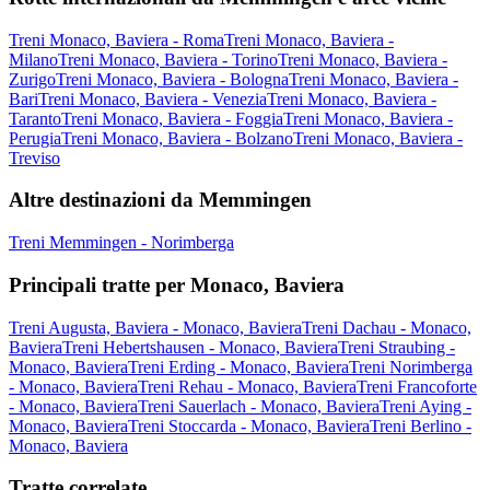
Treni Monaco, Baviera - Roma
Treni Monaco, Baviera -
Milano
Treni Monaco, Baviera - Torino
Treni Monaco, Baviera -
Zurigo
Treni Monaco, Baviera - Bologna
Treni Monaco, Baviera -
Bari
Treni Monaco, Baviera - Venezia
Treni Monaco, Baviera -
Taranto
Treni Monaco, Baviera - Foggia
Treni Monaco, Baviera -
Perugia
Treni Monaco, Baviera - Bolzano
Treni Monaco, Baviera -
Treviso
Altre destinazioni da Memmingen
Treni Memmingen - Norimberga
Principali tratte per Monaco, Baviera
Treni Augusta, Baviera - Monaco, Baviera
Treni Dachau - Monaco,
Baviera
Treni Hebertshausen - Monaco, Baviera
Treni Straubing -
Monaco, Baviera
Treni Erding - Monaco, Baviera
Treni Norimberga
- Monaco, Baviera
Treni Rehau - Monaco, Baviera
Treni Francoforte
- Monaco, Baviera
Treni Sauerlach - Monaco, Baviera
Treni Aying -
Monaco, Baviera
Treni Stoccarda - Monaco, Baviera
Treni Berlino -
Monaco, Baviera
Tratte correlate