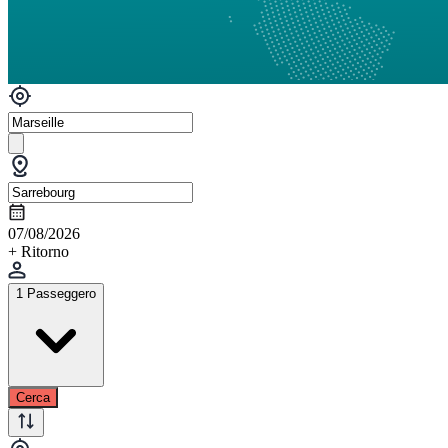
07/08/2026
+ Ritorno
1 Passeggero
Cerca