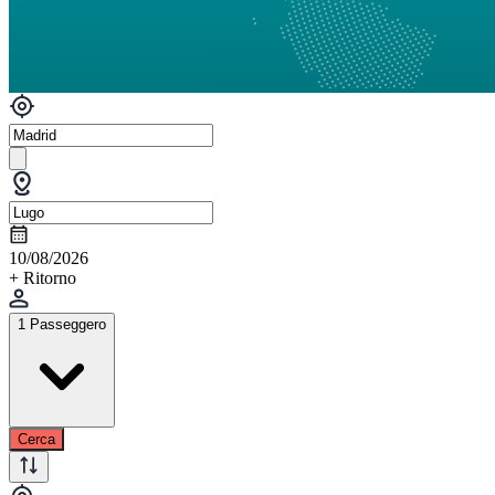
10/08/2026
+ Ritorno
1 Passeggero
Cerca