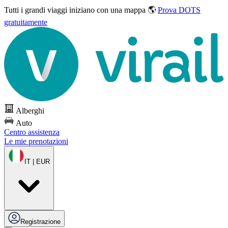
Tutti i grandi viaggi
iniziano con una mappa 🌎
Prova DOTS
gratuitamente
Alberghi
Auto
Centro assistenza
Le mie prenotazioni
IT | EUR
Registrazione