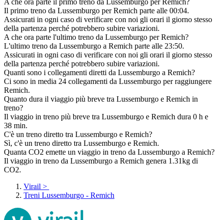
A che ora parte il primo treno da Lussemburgo per Remich?
Il primo treno da Lussemburgo per Remich parte alle 00:04.
Assicurati in ogni caso di verificare con noi gli orari il giorno stesso
della partenza perché potrebbero subire variazioni.
A che ora parte l'ultimo treno da Lussemburgo per Remich?
L'ultimo treno da Lussemburgo a Remich parte alle 23:50.
Assicurati in ogni caso di verificare con noi gli orari il giorno stesso
della partenza perché potrebbero subire variazioni.
Quanti sono i collegamenti diretti da Lussemburgo a Remich?
Ci sono in media 24 collegamenti da Lussemburgo per raggiungere
Remich.
Quanto dura il viaggio più breve tra Lussemburgo e Remich in
treno?
Il viaggio in treno più breve tra Lussemburgo e Remich dura 0 h e
38 min.
C'è un treno diretto tra Lussemburgo e Remich?
Sì, c'è un treno diretto tra Lussemburgo e Remich.
Quanta CO2 emette un viaggio in treno da Lussemburgo a Remich?
Il viaggio in treno da Lussemburgo a Remich genera 1.31kg di
CO2.
Virail
>
Treni Lussemburgo - Remich