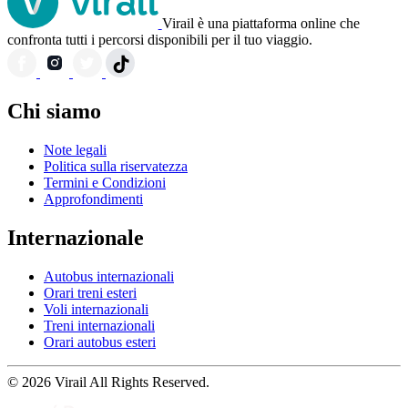
Virail è una piattaforma online che
confronta tutti i percorsi disponibili per il tuo viaggio.
Chi siamo
Note legali
Politica sulla riservatezza
Termini e Condizioni
Approfondimenti
Internazionale
Autobus internazionali
Orari treni esteri
Voli internazionali
Treni internazionali
Orari autobus esteri
© 2026 Virail All Rights Reserved.