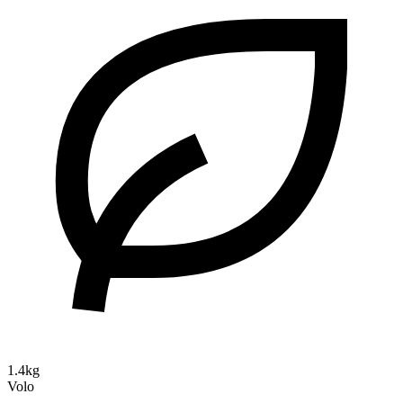
1.4kg
Volo