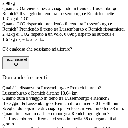
2.98kg
Quanta CO2 viene emessa viaggiando in treno da Lussemburgo a
Remich?
Il viaggio in treno tra Lussemburgo e Remich emette
1.31kg di CO2.
Quanta CO2 risparmio prendendo il treno tra Lussemburgo e
Remich?
Prendendo il treno tra Lussemburgo e Remich risparmierai
2.42kg di CO2 rispetto a un volo, 0.09kg rispetto all'autobus e
1.67kg rispetto all'auto.
C'è qualcosa che possiamo migliorare?
Facci sapere!
Domande frequenti
Qual è la distanza tra Lussemburgo e Remich in treno?
Lussemburgo e Remich distano 18,64 km.
Quanto dura il viaggio in treno tra Lussemburgo e Remich?
Il viaggio da Lussemburgo a Remich dura in media 0 h e 48 min.
Scegliendo l'opzione di viaggio più veloce arriverai in 0 h e 38 min.
Quanti treni vanno da Lussemburgo a Remich ogni giorno?
Da Lussemburgo a Remich ci sono in media 58 collegamenti al
giorno.