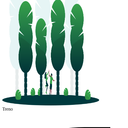
Remich
Treno