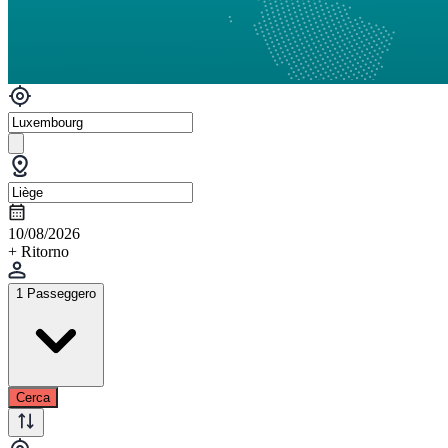
10/08/2026
+ Ritorno
1 Passeggero
Cerca