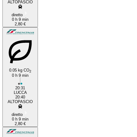
ALTOPASCIO
diretto
0 h 9 min
2,80 €
0.05 kg CO
2
0 h 9 min
20:31
LUCCA
20:40
ALTOPASCIO
diretto
0 h 9 min
2,80 €