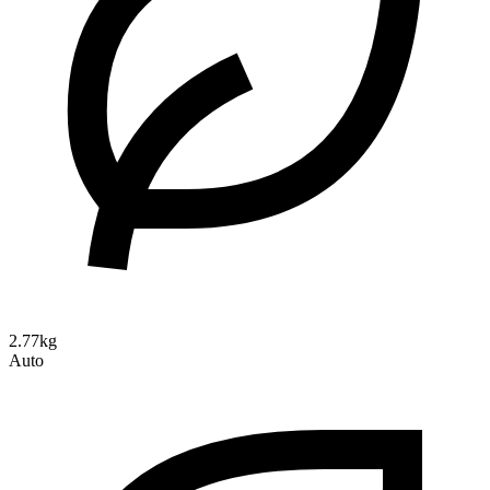
2.77kg
Auto