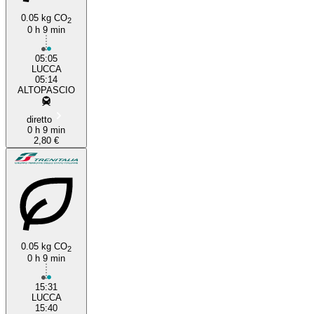
0.05 kg CO
2
0 h 9 min
05:05
LUCCA
05:14
ALTOPASCIO
diretto
0 h 9 min
2,80 €
0.05 kg CO
2
0 h 9 min
15:31
LUCCA
15:40