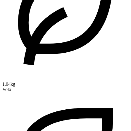
1.04kg
Volo