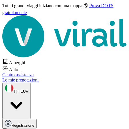
Tutti i grandi viaggi
iniziano con una mappa 🌎
Prova DOTS
gratuitamente
Alberghi
Auto
Centro assistenza
Le mie prenotazioni
IT | EUR
Registrazione