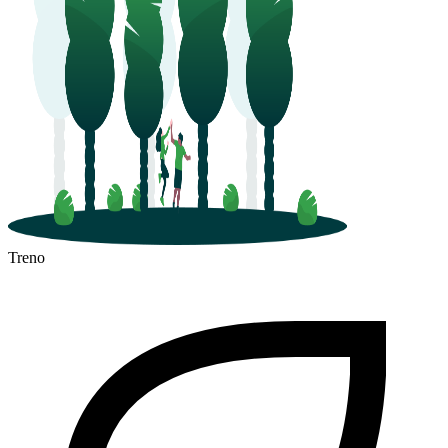
Treno