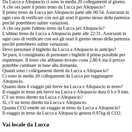
Da Lucca a Altopascio ci sono in media 20 collegamenti al giorno.
A che ora parte il primo treno da Lucca per Altopascio?
Il primo treno da Lucca per Altopascio parte alle 06:54. Assicurati in
ogni caso di verificare con noi gli orari il giorno stesso della partenza
perché potrebbero subire variazioni.
A che ora parte l'ultimo treno da Lucca per Altopascio?
L'ultimo treno da Lucca a Altopascio parte alle 22:31. Assicurati in
ogni caso di verificare con noi gli orari il giorno stesso della partenza
perché potrebbero subire variazioni.
Devo prenotare il biglietto da Lucca a Altopascio in anticipo?
Se puoi, ti consigliamo di prenotare i biglietti il prima possibile per
risparmiare. Il treno che abbiamo trovato costa 2,80 € ma il prezzo
potrebbe cambiare in base alla domanda.
Quanti sono i collegamenti diretti da Lucca a Altopascio?
Ci sono in media 20 collegamenti da Lucca per raggiungere
Altopascio.
Quanto dura il viaggio più breve tra Lucca e Altopascio in treno?
Il viaggio in treno più breve tra Lucca e Altopascio dura 0 h e 9 min.
C'è un treno diretto tra Lucca e Altopascio?
Sì, c'è un treno diretto tra Lucca e Altopascio.
Quanta CO2 emette un viaggio in treno da Lucca a Altopascio?
Il viaggio in treno da Lucca a Altopascio genera 0.97kg di CO2.
Vai locale da Lucca