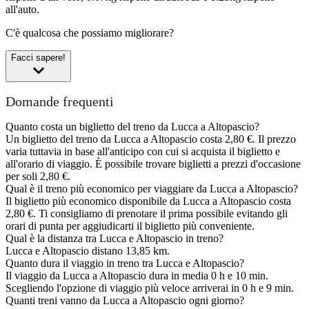
all'auto.
C'è qualcosa che possiamo migliorare?
Facci sapere!
Domande frequenti
Quanto costa un biglietto del treno da Lucca a Altopascio?
Un biglietto del treno da Lucca a Altopascio costa 2,80 €. Il prezzo
varia tuttavia in base all'anticipo con cui si acquista il biglietto e
all'orario di viaggio. È possibile trovare biglietti a prezzi d'occasione
per soli 2,80 €.
Qual è il treno più economico per viaggiare da Lucca a Altopascio?
Il biglietto più economico disponibile da Lucca a Altopascio costa
2,80 €. Ti consigliamo di prenotare il prima possibile evitando gli
orari di punta per aggiudicarti il biglietto più conveniente.
Qual è la distanza tra Lucca e Altopascio in treno?
Lucca e Altopascio distano 13,85 km.
Quanto dura il viaggio in treno tra Lucca e Altopascio?
Il viaggio da Lucca a Altopascio dura in media 0 h e 10 min.
Scegliendo l'opzione di viaggio più veloce arriverai in 0 h e 9 min.
Quanti treni vanno da Lucca a Altopascio ogni giorno?