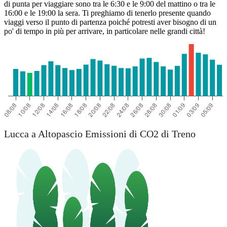
di punta per viaggiare sono tra le 6:30 e le 9:00 del mattino o tra le
16:00 e le 19:00 la sera. Ti preghiamo di tenerlo presente quando
viaggi verso il punto di partenza poiché potresti aver bisogno di un
po' di tempo in più per arrivare, in particolare nelle grandi città!
Lucca a Altopascio Emissioni di CO2 di Treno