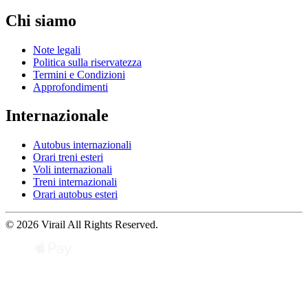
Chi siamo
Note legali
Politica sulla riservatezza
Termini e Condizioni
Approfondimenti
Internazionale
Autobus internazionali
Orari treni esteri
Voli internazionali
Treni internazionali
Orari autobus esteri
© 2026 Virail All Rights Reserved.