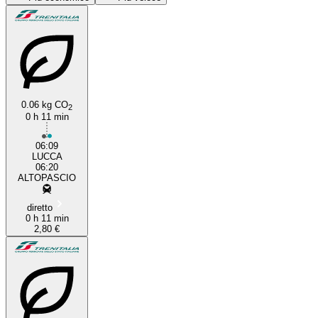
Lucca
Altopascio
0.06 kg CO
2
0 h 11 min
06:09
LUCCA
06:20
ALTOPASCIO
diretto
0 h 11 min
2,80 €