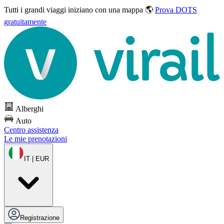
Tutti i grandi viaggi
iniziano con una mappa 🌎
Prova DOTS
gratuitamente
Alberghi
Auto
Centro assistenza
Le mie prenotazioni
IT | EUR
Registrazione