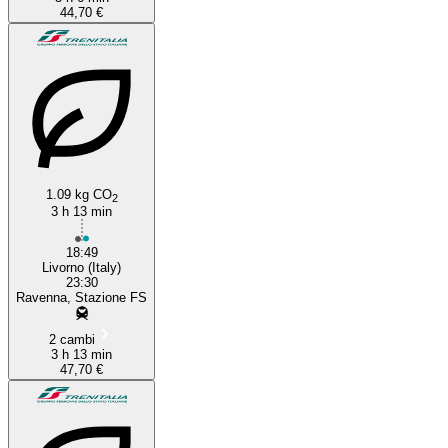
44,70 €
1.09 kg CO
2
3 h 13 min
18:49
Livorno (Italy)
23:30
Ravenna, Stazione FS
2 cambi
3 h 13 min
47,70 €