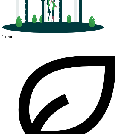
Treno