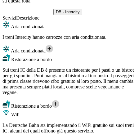
su questa rotta.
DB - Intercity
Servizi
Descrizione
Aria condizionata
I treni Intercity hanno carrozze con aria condizionata.
Aria condizionata
Ristorazione a bordo
Sui treni IC della DB è presente un ristorante per i pasti o un bistrot
per gli spuntini. Puoi mangiare al bistrot o al tuo posto. I passeggeri
di prima classe ricevono cibo gratuito al loro posto. Il menu cambia
ma presenta sempre piatti locali, comprese scelte vegetariane e
vegane.
Ristorazione a bordo
Wifi
La Deutsche Bahn sta implementando il WiFi gratuito sui suoi treni
IC, alcuni dei quali offrono già questo servizio.