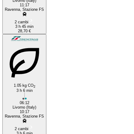
Livorno (Italy)
11:17
Ravenna, Stazione FS
2 cambi
3 h 45 min
28,70 €
1.05 kg CO
2
3 h 6 min
06:12
Livorno (Italy)
10:17
Ravenna, Stazione FS
2 cambi
3 h 6 min