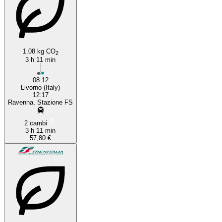
1.08 kg CO
2
3 h 11 min
08:12
Livorno (Italy)
12:17
Ravenna, Stazione FS
2 cambi
3 h 11 min
57,80 €