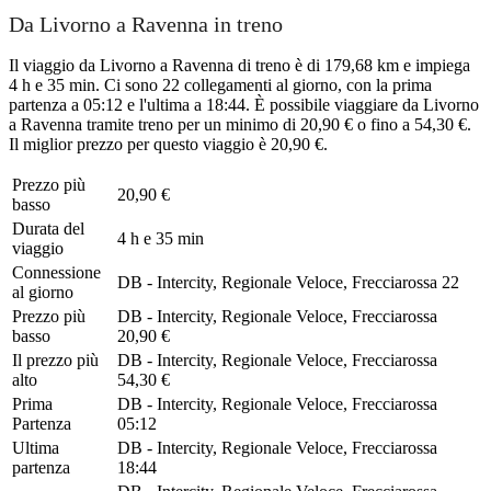
Da Livorno a Ravenna in treno
Il viaggio da Livorno a Ravenna di treno è di 179,68 km e impiega
4 h e 35 min. Ci sono 22 collegamenti al giorno, con la prima
partenza a 05:12 e l'ultima a 18:44. È possibile viaggiare da Livorno
a Ravenna tramite treno per un minimo di 20,90 € o fino a 54,30 €.
Il miglior prezzo per questo viaggio è 20,90 €.
Prezzo più
20,90 €
basso
Durata del
4 h e 35 min
viaggio
Connessione
DB - Intercity, Regionale Veloce, Frecciarossa
22
al giorno
Prezzo più
DB - Intercity, Regionale Veloce, Frecciarossa
basso
20,90 €
Il prezzo più
DB - Intercity, Regionale Veloce, Frecciarossa
alto
54,30 €
Prima
DB - Intercity, Regionale Veloce, Frecciarossa
Partenza
05:12
Ultima
DB - Intercity, Regionale Veloce, Frecciarossa
partenza
18:44