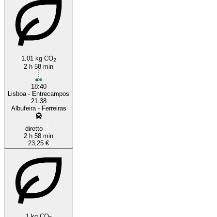
1.01 kg CO
2
2 h 58 min
18:40
Lisboa - Entrecampos
21:38
Albufeira - Ferreiras
diretto
2 h 58 min
23,25 €
1 kg CO