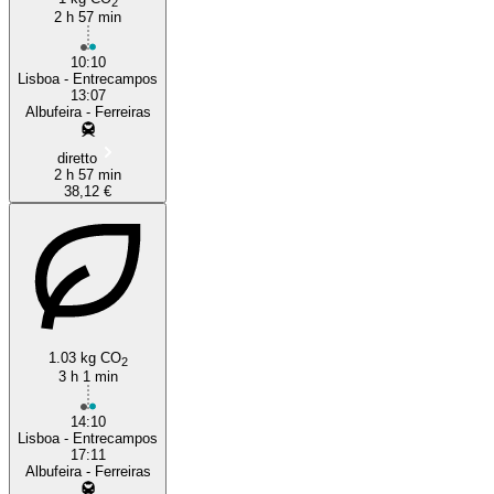
2
2 h 57 min
10:10
Lisboa - Entrecampos
13:07
Albufeira - Ferreiras
diretto
2 h 57 min
38,12 €
1.03 kg CO
2
3 h 1 min
14:10
Lisboa - Entrecampos
17:11
Albufeira - Ferreiras