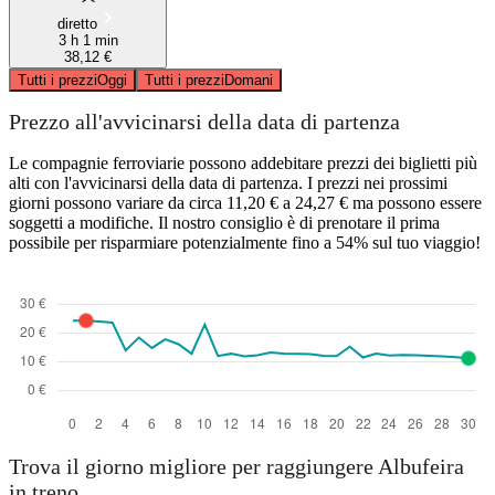
diretto
3 h 1 min
38,12 €
Tutti i prezzi
Oggi
Tutti i prezzi
Domani
Prezzo all'avvicinarsi della data di partenza
Le compagnie ferroviarie possono addebitare prezzi dei biglietti più
alti con l'avvicinarsi della data di partenza. I prezzi nei prossimi
giorni possono variare da circa 11,20 € a 24,27 € ma possono essere
soggetti a modifiche. Il nostro consiglio è di prenotare il prima
possibile per risparmiare potenzialmente fino a 54% sul tuo viaggio!
Trova il giorno migliore per raggiungere Albufeira
in treno