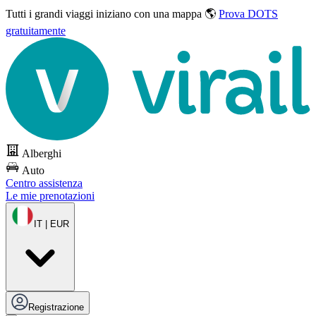
Tutti i grandi viaggi
iniziano con una mappa 🌎
Prova DOTS
gratuitamente
Alberghi
Auto
Centro assistenza
Le mie prenotazioni
IT | EUR
Registrazione