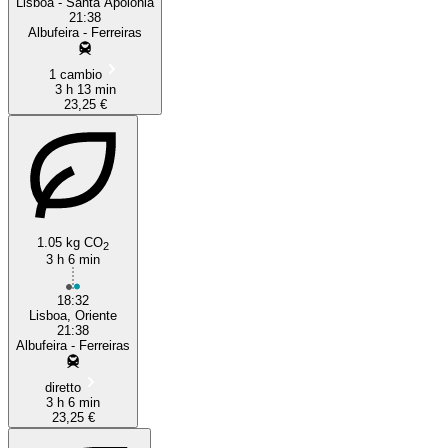
Lisboa - Santa Apolonia
21:38
Albufeira - Ferreiras
1 cambio
3 h 13 min
23,25 €
1.05 kg CO
2
3 h 6 min
18:32
Lisboa, Oriente
21:38
Albufeira - Ferreiras
diretto
3 h 6 min
23,25 €