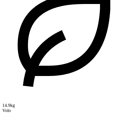
14.9kg
Volo