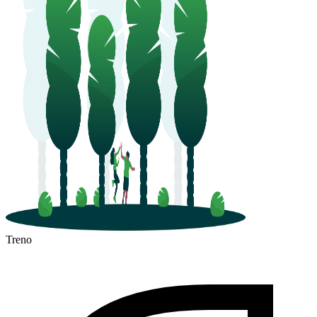
Treno