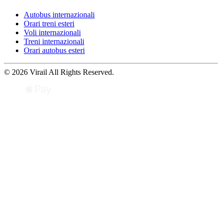
Autobus internazionali
Orari treni esteri
Voli internazionali
Treni internazionali
Orari autobus esteri
© 2026 Virail All Rights Reserved.