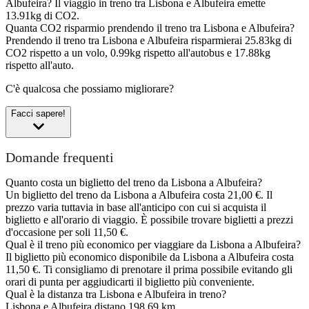
Albufeira?
Il viaggio in treno tra Lisbona e Albufeira emette
13.91kg di CO2.
Quanta CO2 risparmio prendendo il treno tra Lisbona e Albufeira?
Prendendo il treno tra Lisbona e Albufeira risparmierai 25.83kg di
CO2 rispetto a un volo, 0.99kg rispetto all'autobus e 17.88kg
rispetto all'auto.
C'è qualcosa che possiamo migliorare?
Facci sapere!
Domande frequenti
Quanto costa un biglietto del treno da Lisbona a Albufeira?
Un biglietto del treno da Lisbona a Albufeira costa 21,00 €. Il
prezzo varia tuttavia in base all'anticipo con cui si acquista il
biglietto e all'orario di viaggio. È possibile trovare biglietti a prezzi
d'occasione per soli 11,50 €.
Qual è il treno più economico per viaggiare da Lisbona a Albufeira?
Il biglietto più economico disponibile da Lisbona a Albufeira costa
11,50 €. Ti consigliamo di prenotare il prima possibile evitando gli
orari di punta per aggiudicarti il biglietto più conveniente.
Qual è la distanza tra Lisbona e Albufeira in treno?
Lisbona e Albufeira distano 198,69 km.