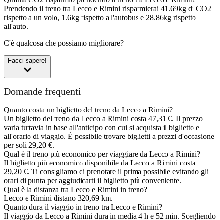
Prendendo il treno tra Lecco e Rimini risparmierai 41.69kg di CO2
rispetto a un volo, 1.6kg rispetto all'autobus e 28.86kg rispetto
all'auto.
C'è qualcosa che possiamo migliorare?
Facci sapere!
Domande frequenti
Quanto costa un biglietto del treno da Lecco a Rimini?
Un biglietto del treno da Lecco a Rimini costa 47,31 €. Il prezzo
varia tuttavia in base all'anticipo con cui si acquista il biglietto e
all'orario di viaggio. È possibile trovare biglietti a prezzi d'occasione
per soli 29,20 €.
Qual è il treno più economico per viaggiare da Lecco a Rimini?
Il biglietto più economico disponibile da Lecco a Rimini costa
29,20 €. Ti consigliamo di prenotare il prima possibile evitando gli
orari di punta per aggiudicarti il biglietto più conveniente.
Qual è la distanza tra Lecco e Rimini in treno?
Lecco e Rimini distano 320,69 km.
Quanto dura il viaggio in treno tra Lecco e Rimini?
Il viaggio da Lecco a Rimini dura in media 4 h e 52 min. Scegliendo