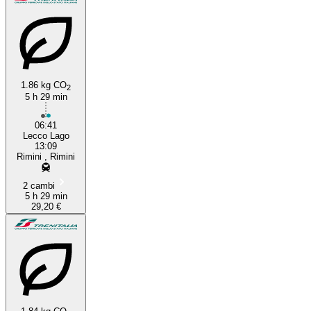
1.86 kg CO
2
5 h 29 min
06:41
Lecco Lago
13:09
Rimini , Rimini
2 cambi
5 h 29 min
29,20 €