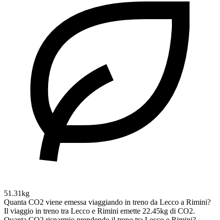
51.31kg
Quanta CO2 viene emessa viaggiando in treno da Lecco a Rimini?
Il viaggio in treno tra Lecco e Rimini emette 22.45kg di CO2.
Quanta CO2 risparmio prendendo il treno tra Lecco e Rimini?