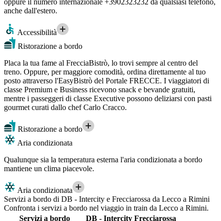
oppure il numero internazionale +3902323232 da qualsiasi telefono,
anche dall'estero.
Accessibilità
Ristorazione a bordo
Placa la tua fame al FrecciaBistrò, lo trovi sempre al centro del
treno. Oppure, per maggiore comodità, ordina direttamente al tuo
posto attraverso l'EasyBistrò del Portale FRECCE. I viaggiatori di
classe Premium e Business ricevono snack e bevande gratuiti,
mentre i passeggeri di classe Executive possono deliziarsi con pasti
gourmet curati dallo chef Carlo Cracco.
Ristorazione a bordo
Aria condizionata
Qualunque sia la temperatura esterna l'aria condizionata a bordo
mantiene un clima piacevole.
Aria condizionata
Servizi a bordo di DB - Intercity e Frecciarossa da Lecco a Rimini
Confronta i servizi a bordo nel viaggio in train da Lecco a Rimini.
Servizi a bordo
DB - Intercity
Frecciarossa