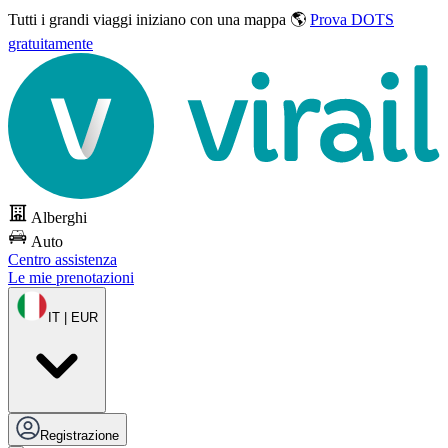
Tutti i grandi viaggi
iniziano con una mappa 🌎
Prova DOTS
gratuitamente
Alberghi
Auto
Centro assistenza
Le mie prenotazioni
IT | EUR
Registrazione