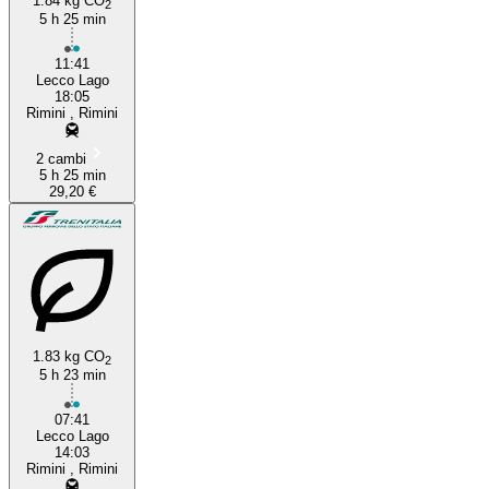
1.84 kg CO
2
5 h 25 min
11:41
Lecco Lago
18:05
Rimini , Rimini
2 cambi
5 h 25 min
29,20 €
1.83 kg CO
2
5 h 23 min
07:41
Lecco Lago
14:03
Rimini , Rimini