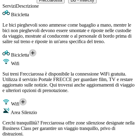
Frecciarossa
DB - Intercity
Servizi
Descrizione
Bicicletta
Le bici pieghevoli sono ammesse come bagaglio a mano, mentre le
bici non pieghevoli devono essere smontate e riposte nelle custodie
da viaggio, mostrate al conducente o al personale di bordo prima di
salire sul treno e riposte in un'area specifica del treno.
Bicicletta
Wifi
Sui treni Frecciarossa è disponibile la connessione WiFi gratuita.
Utilizza il servizio Portale FRECCE per guardare film, TV e restare
aggiornato sulle notizie. Qui troverai anche aggiornamenti di viaggio
e ulteriori opzioni di prenotazione.
Wifi
Area Silenzio
Cerchi tranquillità? Frecciarossa offre zone silenziose designate nella
Business Class per garantire un viaggio tranquillo, privo di
distrazioni.