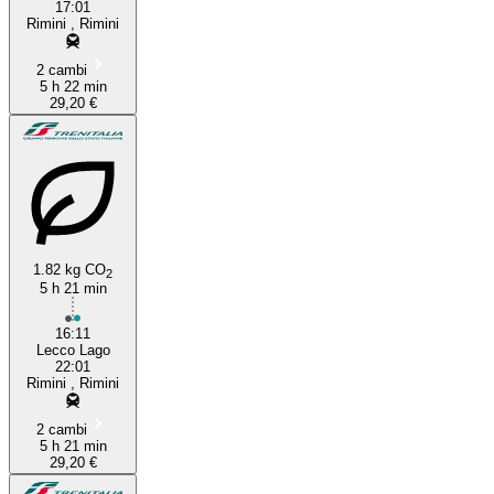
17:01
Rimini , Rimini
2 cambi
5 h 22 min
29,20 €
1.82 kg CO
2
5 h 21 min
16:11
Lecco Lago
22:01
Rimini , Rimini
2 cambi
5 h 21 min
29,20 €