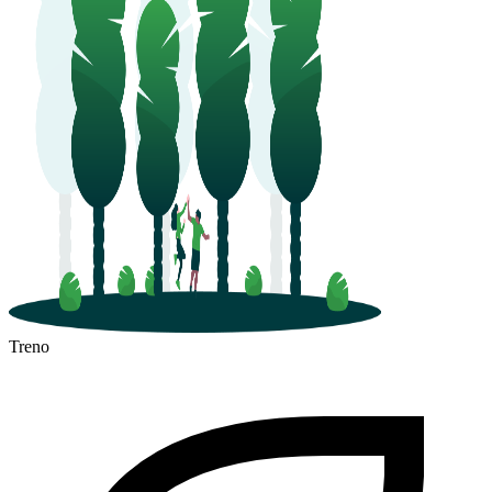
Treno