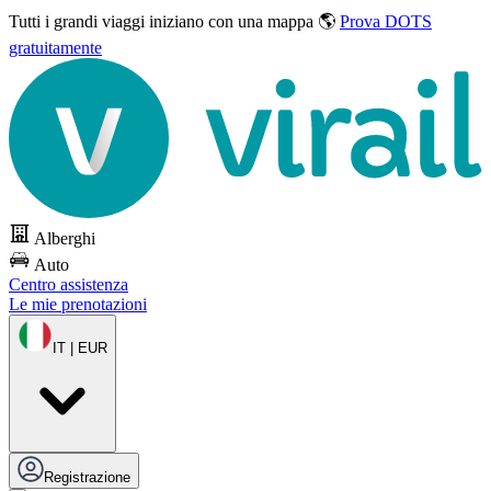
Tutti i grandi viaggi
iniziano con una mappa 🌎
Prova DOTS
gratuitamente
Alberghi
Auto
Centro assistenza
Le mie prenotazioni
IT | EUR
Registrazione