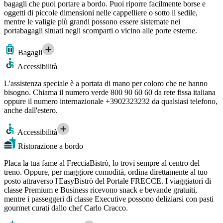
bagagli che puoi portare a bordo. Puoi riporre facilmente borse e
oggetti di piccole dimensioni nelle cappelliere o sotto il sedile,
mentre le valigie più grandi possono essere sistemate nei
portabagagli situati negli scomparti o vicino alle porte esterne.
Bagagli
Accessibilità
L'assistenza speciale è a portata di mano per coloro che ne hanno
bisogno. Chiama il numero verde 800 90 60 60 da rete fissa italiana
oppure il numero internazionale +3902323232 da qualsiasi telefono,
anche dall'estero.
Accessibilità
Ristorazione a bordo
Placa la tua fame al FrecciaBistrò, lo trovi sempre al centro del
treno. Oppure, per maggiore comodità, ordina direttamente al tuo
posto attraverso l'EasyBistrò del Portale FRECCE. I viaggiatori di
classe Premium e Business ricevono snack e bevande gratuiti,
mentre i passeggeri di classe Executive possono deliziarsi con pasti
gourmet curati dallo chef Carlo Cracco.