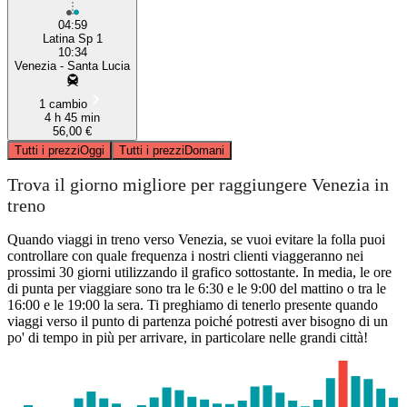
04:59
Latina Sp 1
10:34
Venezia - Santa Lucia
1 cambio
4 h 45 min
56,00 €
Tutti i prezzi
Oggi
Tutti i prezzi
Domani
Trova il giorno migliore per raggiungere Venezia in
treno
Quando viaggi in treno verso Venezia, se vuoi evitare la folla puoi
controllare con quale frequenza i nostri clienti viaggeranno nei
prossimi 30 giorni utilizzando il grafico sottostante. In media, le ore
di punta per viaggiare sono tra le 6:30 e le 9:00 del mattino o tra le
16:00 e le 19:00 la sera. Ti preghiamo di tenerlo presente quando
viaggi verso il punto di partenza poiché potresti aver bisogno di un
po' di tempo in più per arrivare, in particolare nelle grandi città!