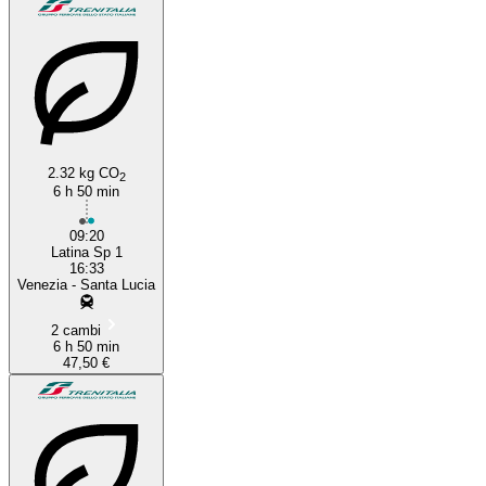
2.32 kg CO
2
6 h 50 min
09:20
Latina Sp 1
16:33
Venezia - Santa Lucia
2 cambi
6 h 50 min
47,50 €