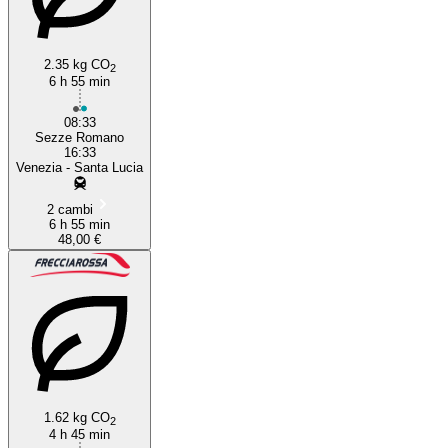
2.35 kg CO
2
6 h 55 min
08:33
Sezze Romano
16:33
Venezia - Santa Lucia
2 cambi
6 h 55 min
48,00 €
1.62 kg CO
2
4 h 45 min