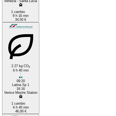
Venezia - Santa Lucia
1 cambio
9 h 16 min
34,50 €
2.27 kg CO
2
6 h 40 min
09:20
Latina Sp 1
16:16
Venice Mestre Station
1 cambio
6 h 40 min
46,00 €