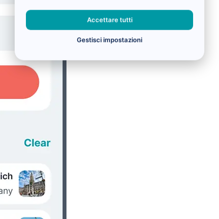
Accettare tutti
Gestisci impostazioni