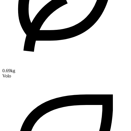
0.69kg
Volo