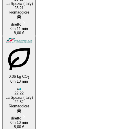
La Spezia (Italy)
23:21
Riomaggiore
diretto
0 h 11 min
8,00 €
0.06 kg CO
2
0 h 10 min
22:22
La Spezia (Italy)
22:32
Riomaggiore
diretto
0 h 10 min
8,00 €