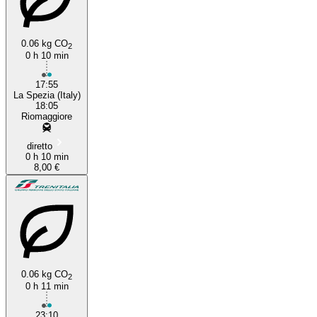
0.06 kg CO
2
0 h 10 min
17:55
La Spezia (Italy)
18:05
Riomaggiore
diretto
0 h 10 min
8,00 €
0.06 kg CO
2
0 h 11 min
23:10