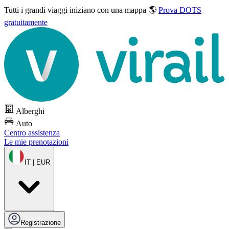
Tutti i grandi viaggi
iniziano con una mappa 🌎
Prova DOTS
gratuitamente
Alberghi
Auto
Centro assistenza
Le mie prenotazioni
IT | EUR
Registrazione