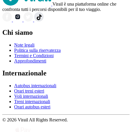
Virail è una piattaforma online che
confronta tutti i percorsi disponibili per il tuo viaggio.
Chi siamo
Note legali
Politica sulla riservatezza
Termini e Condizioni
Approfondimenti
Internazionale
Autobus internazionali
Orari treni esteri
Voli internazionali
Treni internazionali
Orari autobus esteri
© 2026 Virail All Rights Reserved.