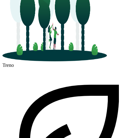
Treno