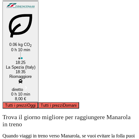
0.06 kg CO
2
0 h 10 min
18:25
La Spezia (Italy)
18:35
Riomaggiore
diretto
0 h 10 min
8,00 €
Tutti i prezzi
Oggi
Tutti i prezzi
Domani
Trova il giorno migliore per raggiungere Manarola
in treno
Quando viaggi in treno verso Manarola, se vuoi evitare la folla puoi