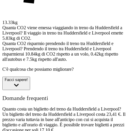
13.33kg
Quanta CO2 viene emessa viaggiando in treno da Huddersfield a
Liverpool?
Il viaggio in treno tra Huddersfield e Liverpool emette
5.83kg di CO2.
Quanta CO2 risparmio prendendo il treno tra Huddersfield e
Liverpool?
Prendendo il treno tra Huddersfield e Liverpool
risparmierai 10.84kg di CO2 rispetto a un volo, 0.42kg rispetto
all'autobus e 7.5kg rispetto all'auto.
C'è qualcosa che possiamo migliorare?
Facci sapere!
Domande frequenti
Quanto costa un biglietto del treno da Huddersfield a Liverpool?
Un biglietto del treno da Huddersfield a Liverpool costa 23,41 €. Il
prezzo varia tuttavia in base all'anticipo con cui si acquista il
biglietto e all'orario di viaggio. È possibile trovare biglietti a prezzi
d'occasione per soli 17,10 €.