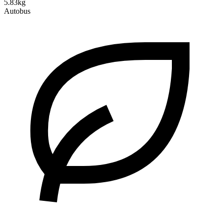
5.83kg
Autobus