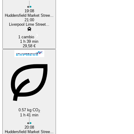
19:08
Huddersfield Market Stree...
21:00
Liverpool Lime Street...
1 cambio
1 h 39 min
29,58 €
0.57 kg CO
2
1 h 41 min
20:08
Huddersfield Market Stree...