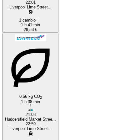
22:01
Liverpool Lime Street...
1 cambio
1 h 41 min
29,58 €
0.56 kg CO
2
1 h 38 min
21:08
Huddersfield Market Stree...
22:59
Liverpool Lime Street...