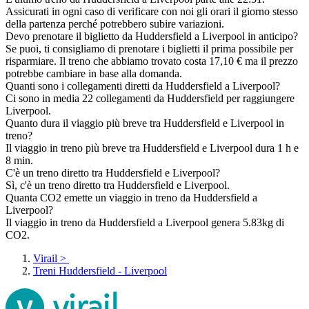
Assicurati in ogni caso di verificare con noi gli orari il giorno stesso
della partenza perché potrebbero subire variazioni.
Devo prenotare il biglietto da Huddersfield a Liverpool in anticipo?
Se puoi, ti consigliamo di prenotare i biglietti il prima possibile per
risparmiare. Il treno che abbiamo trovato costa 17,10 € ma il prezzo
potrebbe cambiare in base alla domanda.
Quanti sono i collegamenti diretti da Huddersfield a Liverpool?
Ci sono in media 22 collegamenti da Huddersfield per raggiungere
Liverpool.
Quanto dura il viaggio più breve tra Huddersfield e Liverpool in
treno?
Il viaggio in treno più breve tra Huddersfield e Liverpool dura 1 h e
8 min.
C'è un treno diretto tra Huddersfield e Liverpool?
Sì, c'è un treno diretto tra Huddersfield e Liverpool.
Quanta CO2 emette un viaggio in treno da Huddersfield a
Liverpool?
Il viaggio in treno da Huddersfield a Liverpool genera 5.83kg di
CO2.
Virail
>
Treni Huddersfield - Liverpool