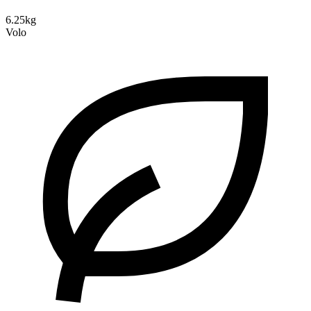
6.25kg
Volo