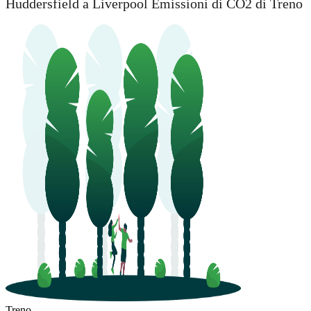
Huddersfield a Liverpool Emissioni di CO2 di Treno
Treno