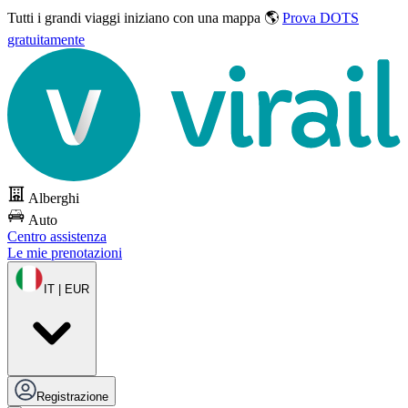
Tutti i grandi viaggi
iniziano con una mappa 🌎
Prova DOTS
gratuitamente
Alberghi
Auto
Centro assistenza
Le mie prenotazioni
IT | EUR
Registrazione