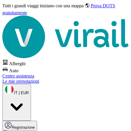
Tutti i grandi viaggi
iniziano con una mappa 🌎
Prova DOTS
gratuitamente
Alberghi
Auto
Centro assistenza
Le mie prenotazioni
IT | EUR
Registrazione