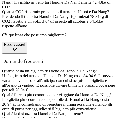
Nang?
Il viaggio in treno tra Hanoi e Da Nang emette 42.43kg di
CO2.
Quanta CO2 risparmio prendendo il treno tra Hanoi e Da Nang?
Prendendo il treno tra Hanoi e Da Nang risparmierai 78.81kg di
CO2 rispetto a un volo, 3.04kg rispetto all'autobus e 54.56kg
rispetto all'auto.
C'è qualcosa che possiamo migliorare?
Facci sapere!
Domande frequenti
Quanto costa un biglietto del treno da Hanoi a Da Nang?
Un biglietto del treno da Hanoi a Da Nang costa 84,94 €. Il prezzo
varia tuttavia in base all'anticipo con cui si acquista il biglietto e
all'orario di viaggio. È possibile trovare biglietti a prezzi d'occasione
per soli 26,94 €.
Qual è il treno più economico per viaggiare da Hanoi a Da Nang?
Il biglietto più economico disponibile da Hanoi a Da Nang costa
26,94 €. Ti consigliamo di prenotare il prima possibile evitando gli
orari di punta per aggiudicarti il biglietto più conveniente.
Qual è la distanza tra Hanoi e Da Nang in treno?