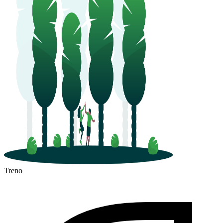
Treno