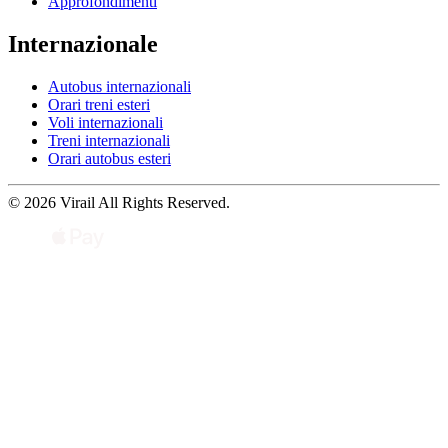
Approfondimenti
Internazionale
Autobus internazionali
Orari treni esteri
Voli internazionali
Treni internazionali
Orari autobus esteri
© 2026 Virail All Rights Reserved.