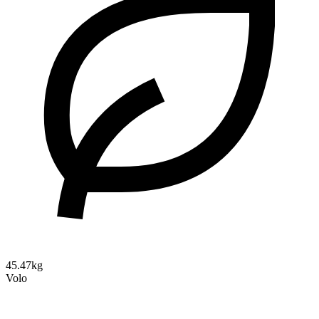
45.47kg
Volo