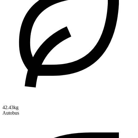
42.43kg
Autobus