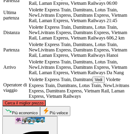
Partenza
Rail, Laman Express, Vietnam Railways
06:00
Violette Express Train, Damitrans, Lotus Train,
Ultima
NewLivitrans Express, Damitrans Express, Vietnam
partenza
Rail, Laman Express, Vietnam Railways
21:45
Violette Express Train, Damitrans, Lotus Train,
Distanza
NewLivitrans Express, Damitrans Express, Vietnam
Rail, Laman Express, Vietnam Railways
606,2 km
Violette Express Train, Damitrans, Lotus Train,
Partenza
NewLivitrans Express, Damitrans Express, Vietnam
Rail, Laman Express, Vietnam Railways
Hanoi
Violette Express Train, Damitrans, Lotus Train,
Arrivo
NewLivitrans Express, Damitrans Express, Vietnam
Rail, Laman Express, Vietnam Railways
Da Nang
Violette Express Train, Damitrans
Violette
Vedi
Operatore di
Express Train, Damitrans, Lotus Train, NewLivitrans
viaggio
Express, Damitrans Express, Vietnam Rail, Laman
Express, Vietnam Railways
©
CARTO
, ©
OpenStreetMap
contributors
Cerca il miglior prezzo
Hanoi
Più economico
Più veloce