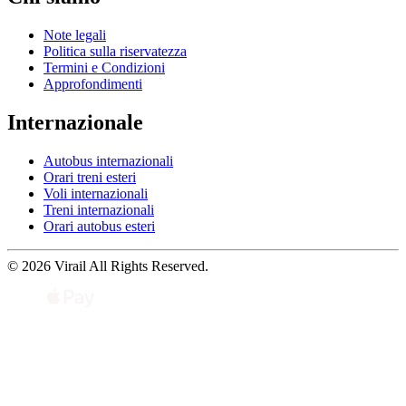
Note legali
Politica sulla riservatezza
Termini e Condizioni
Approfondimenti
Internazionale
Autobus internazionali
Orari treni esteri
Voli internazionali
Treni internazionali
Orari autobus esteri
© 2026 Virail All Rights Reserved.