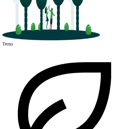
Treno