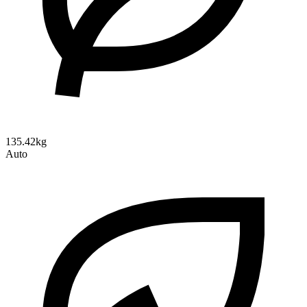
135.42kg
Auto