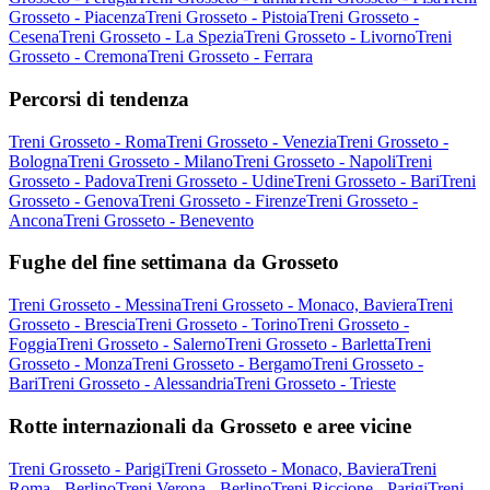
Grosseto - Piacenza
Treni Grosseto - Pistoia
Treni Grosseto -
Cesena
Treni Grosseto - La Spezia
Treni Grosseto - Livorno
Treni
Grosseto - Cremona
Treni Grosseto - Ferrara
Percorsi di tendenza
Treni Grosseto - Roma
Treni Grosseto - Venezia
Treni Grosseto -
Bologna
Treni Grosseto - Milano
Treni Grosseto - Napoli
Treni
Grosseto - Padova
Treni Grosseto - Udine
Treni Grosseto - Bari
Treni
Grosseto - Genova
Treni Grosseto - Firenze
Treni Grosseto -
Ancona
Treni Grosseto - Benevento
Fughe del fine settimana da Grosseto
Treni Grosseto - Messina
Treni Grosseto - Monaco, Baviera
Treni
Grosseto - Brescia
Treni Grosseto - Torino
Treni Grosseto -
Foggia
Treni Grosseto - Salerno
Treni Grosseto - Barletta
Treni
Grosseto - Monza
Treni Grosseto - Bergamo
Treni Grosseto -
Bari
Treni Grosseto - Alessandria
Treni Grosseto - Trieste
Rotte internazionali da Grosseto e aree vicine
Treni Grosseto - Parigi
Treni Grosseto - Monaco, Baviera
Treni
Roma - Berlino
Treni Verona - Berlino
Treni Riccione - Parigi
Treni