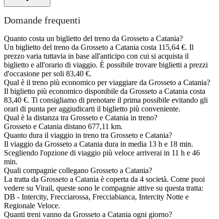
Domande frequenti
Quanto costa un biglietto del treno da Grosseto a Catania?
Un biglietto del treno da Grosseto a Catania costa 115,64 €. Il
prezzo varia tuttavia in base all'anticipo con cui si acquista il
biglietto e all'orario di viaggio. È possibile trovare biglietti a prezzi
d'occasione per soli 83,40 €.
Qual è il treno più economico per viaggiare da Grosseto a Catania?
Il biglietto più economico disponibile da Grosseto a Catania costa
83,40 €. Ti consigliamo di prenotare il prima possibile evitando gli
orari di punta per aggiudicarti il biglietto più conveniente.
Qual è la distanza tra Grosseto e Catania in treno?
Grosseto e Catania distano 677,11 km.
Quanto dura il viaggio in treno tra Grosseto e Catania?
Il viaggio da Grosseto a Catania dura in media 13 h e 18 min.
Scegliendo l'opzione di viaggio più veloce arriverai in 11 h e 46
min.
Quali compagnie collegano Grosseto a Catania?
La tratta da Grosseto a Catania è coperta da 4 società. Come puoi
vedere su Virail, queste sono le compagnie attive su questa tratta:
DB - Intercity, Frecciarossa, Frecciabianca, Intercity Notte e
Regionale Veloce.
Quanti treni vanno da Grosseto a Catania ogni giorno?