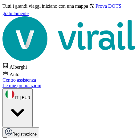
Tutti i grandi viaggi
iniziano con una mappa 🌎
Prova DOTS
gratuitamente
Alberghi
Auto
Centro assistenza
Le mie prenotazioni
IT | EUR
Registrazione