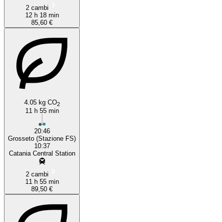
2 cambi
12 h 18 min
85,60 €
4.05 kg CO
2
11 h 55 min
20:46
Grosseto (Stazione FS)
10:37
Catania Central Station
2 cambi
11 h 55 min
89,50 €