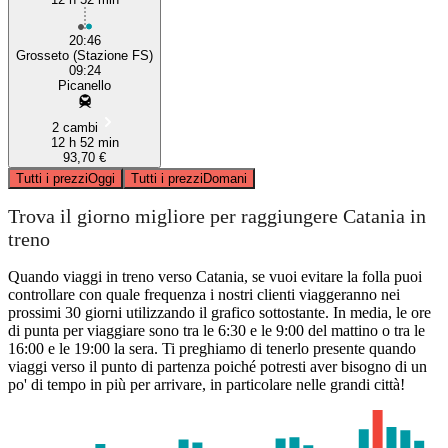
20:46
Grosseto (Stazione FS)
09:24
Picanello
2 cambi
12 h 52 min
93,70 €
Tutti i prezzi
Oggi
Tutti i prezzi
Domani
Trova il giorno migliore per raggiungere Catania in
treno
Quando viaggi in treno verso Catania, se vuoi evitare la folla puoi
controllare con quale frequenza i nostri clienti viaggeranno nei
prossimi 30 giorni utilizzando il grafico sottostante. In media, le ore
di punta per viaggiare sono tra le 6:30 e le 9:00 del mattino o tra le
16:00 e le 19:00 la sera. Ti preghiamo di tenerlo presente quando
viaggi verso il punto di partenza poiché potresti aver bisogno di un
po' di tempo in più per arrivare, in particolare nelle grandi città!