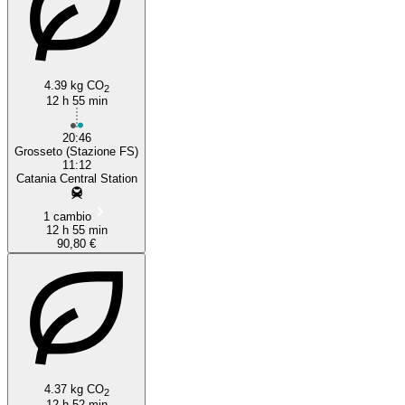
4.39 kg CO
2
12 h 55 min
20:46
Grosseto (Stazione FS)
11:12
Catania Central Station
1 cambio
12 h 55 min
90,80 €
4.37 kg CO
2
12 h 52 min