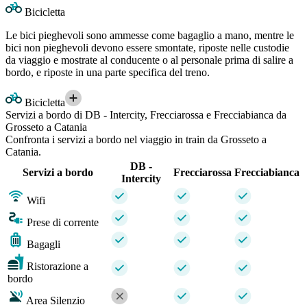
Bicicletta
Le bici pieghevoli sono ammesse come bagaglio a mano, mentre le
bici non pieghevoli devono essere smontate, riposte nelle custodie
da viaggio e mostrate al conducente o al personale prima di salire a
bordo, e riposte in una parte specifica del treno.
Bicicletta
Servizi a bordo di DB - Intercity, Frecciarossa e Frecciabianca da
Grosseto a Catania
Confronta i servizi a bordo nel viaggio in train da Grosseto a
Catania.
DB -
Servizi a bordo
Frecciarossa
Frecciabianca
Intercity
Wifi
Prese di corrente
Bagagli
Ristorazione a
bordo
Area Silenzio