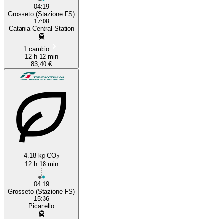
04:19
Grosseto (Stazione FS)
17:09
Catania Central Station
1 cambio
12 h 12 min
83,40 €
4.18 kg CO
2
12 h 18 min
04:19
Grosseto (Stazione FS)
15:36
Picanello