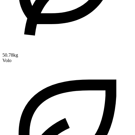
50.78kg
Volo