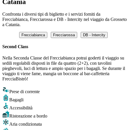
Catania
Confronta i diversi tipi di biglietto e i servizi forniti da
Frecciabianca, Frecciarossa e DB - Intercity nel viaggio da Grosseto
a Catania.
Frecciabianca
Frecciarossa
DB - Intercity
Second Class
Nella Seconda Classe del Frecciabianca potrai goderti il viaggio su
sedili regolabili disposti in file da quattro (2+2), con tavolini
pieghevoli, luci di lettura e ampio spazio per i bagagli. Se durante il
viaggio ti viene fame, mangia un boccone al bar-caffetteria
FrecciaBistrò!
Prese di corrente
Bagagli
Accessibilità
Ristorazione a bordo
Aria condizionata