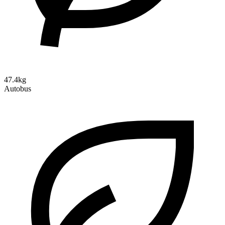
47.4kg
Autobus