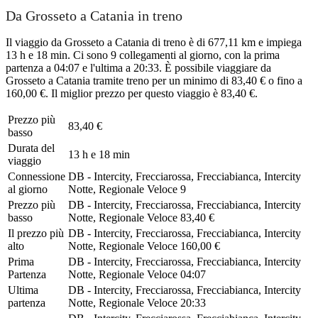
Da Grosseto a Catania in treno
Il viaggio da Grosseto a Catania di treno è di 677,11 km e impiega
13 h e 18 min. Ci sono 9 collegamenti al giorno, con la prima
partenza a 04:07 e l'ultima a 20:33. È possibile viaggiare da
Grosseto a Catania tramite treno per un minimo di 83,40 € o fino a
160,00 €. Il miglior prezzo per questo viaggio è 83,40 €.
Prezzo più
83,40 €
basso
Durata del
13 h e 18 min
viaggio
Connessione
DB - Intercity, Frecciarossa, Frecciabianca, Intercity
al giorno
Notte, Regionale Veloce
9
Prezzo più
DB - Intercity, Frecciarossa, Frecciabianca, Intercity
basso
Notte, Regionale Veloce
83,40 €
Il prezzo più
DB - Intercity, Frecciarossa, Frecciabianca, Intercity
alto
Notte, Regionale Veloce
160,00 €
Prima
DB - Intercity, Frecciarossa, Frecciabianca, Intercity
Partenza
Notte, Regionale Veloce
04:07
Ultima
DB - Intercity, Frecciarossa, Frecciabianca, Intercity
partenza
Notte, Regionale Veloce
20:33