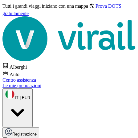
Tutti i grandi viaggi
iniziano con una mappa 🌎
Prova DOTS
gratuitamente
Alberghi
Auto
Centro assistenza
Le mie prenotazioni
IT | EUR
Registrazione