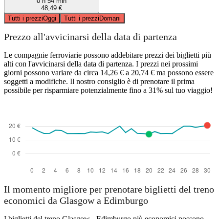
0 h 54 min
48,49 €
Tutti i prezzi
Oggi
Tutti i prezzi
Domani
Prezzo all'avvicinarsi della data di partenza
Le compagnie ferroviarie possono addebitare prezzi dei biglietti più
alti con l'avvicinarsi della data di partenza. I prezzi nei prossimi
giorni possono variare da circa 14,26 € a 20,74 € ma possono essere
soggetti a modifiche. Il nostro consiglio è di prenotare il prima
possibile per risparmiare potenzialmente fino a 31% sul tuo viaggio!
Il momento migliore per prenotare biglietti del treno
economici da Glasgow a Edimburgo
I biglietti del treno Glasgow - Edimburgo più economici possono