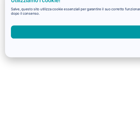
Utilizziamo i cookie!
Salve, questo sito utilizza cookie essenziali per garantire il suo corretto funzio
dopo il consenso.