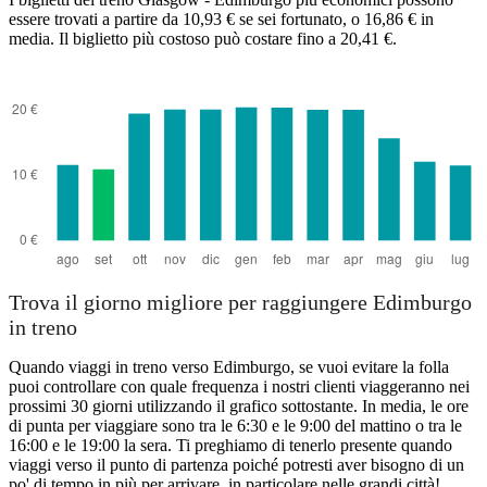
essere trovati a partire da 10,93 € se sei fortunato, o 16,86 € in
media. Il biglietto più costoso può costare fino a 20,41 €.
Trova il giorno migliore per raggiungere Edimburgo
in treno
Quando viaggi in treno verso Edimburgo, se vuoi evitare la folla
puoi controllare con quale frequenza i nostri clienti viaggeranno nei
prossimi 30 giorni utilizzando il grafico sottostante. In media, le ore
di punta per viaggiare sono tra le 6:30 e le 9:00 del mattino o tra le
16:00 e le 19:00 la sera. Ti preghiamo di tenerlo presente quando
viaggi verso il punto di partenza poiché potresti aver bisogno di un
po' di tempo in più per arrivare, in particolare nelle grandi città!