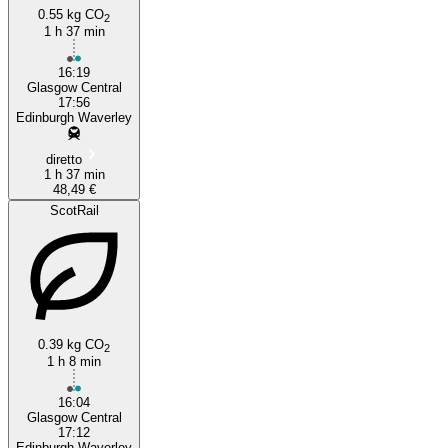
0.55 kg CO
2
1 h 37 min
16:19
Glasgow Central
17:56
Edinburgh Waverley
diretto
1 h 37 min
48,49 €
ScotRail
0.39 kg CO
2
1 h 8 min
16:04
Glasgow Central
17:12
Edinburgh Waverley