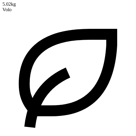
5.02kg
Volo