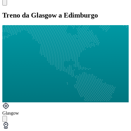
Treno da Glasgow a Edimburgo
Glasgow