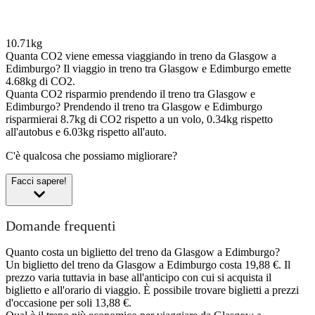
10.71kg
Quanta CO2 viene emessa viaggiando in treno da Glasgow a
Edimburgo?
Il viaggio in treno tra Glasgow e Edimburgo emette
4.68kg di CO2.
Quanta CO2 risparmio prendendo il treno tra Glasgow e
Edimburgo?
Prendendo il treno tra Glasgow e Edimburgo
risparmierai 8.7kg di CO2 rispetto a un volo, 0.34kg rispetto
all'autobus e 6.03kg rispetto all'auto.
C'è qualcosa che possiamo migliorare?
Facci sapere!
Domande frequenti
Quanto costa un biglietto del treno da Glasgow a Edimburgo?
Un biglietto del treno da Glasgow a Edimburgo costa 19,88 €. Il
prezzo varia tuttavia in base all'anticipo con cui si acquista il
biglietto e all'orario di viaggio. È possibile trovare biglietti a prezzi
d'occasione per soli 13,88 €.