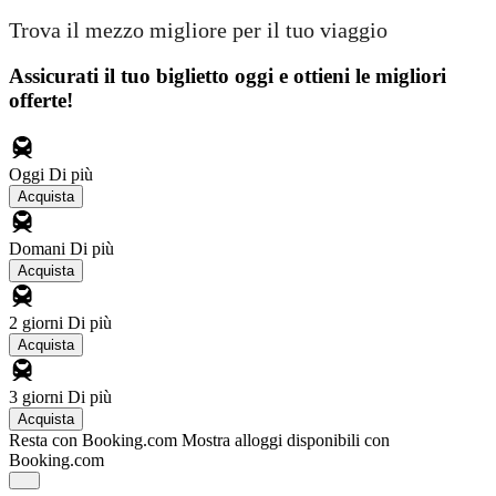
Trova il mezzo migliore per il tuo viaggio
Assicurati il ​​tuo biglietto oggi e ottieni le migliori
offerte!
Oggi
Di più
Acquista
Domani
Di più
Acquista
2 giorni
Di più
Acquista
3 giorni
Di più
Acquista
Resta con Booking.com
Mostra alloggi disponibili con
Booking.com