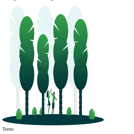
Treno