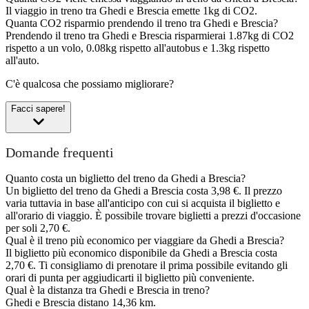
Il viaggio in treno tra Ghedi e Brescia emette 1kg di CO2.
Quanta CO2 risparmio prendendo il treno tra Ghedi e Brescia?
Prendendo il treno tra Ghedi e Brescia risparmierai 1.87kg di CO2
rispetto a un volo, 0.08kg rispetto all'autobus e 1.3kg rispetto
all'auto.
C'è qualcosa che possiamo migliorare?
Facci sapere!
Domande frequenti
Quanto costa un biglietto del treno da Ghedi a Brescia?
Un biglietto del treno da Ghedi a Brescia costa 3,98 €. Il prezzo
varia tuttavia in base all'anticipo con cui si acquista il biglietto e
all'orario di viaggio. È possibile trovare biglietti a prezzi d'occasione
per soli 2,70 €.
Qual è il treno più economico per viaggiare da Ghedi a Brescia?
Il biglietto più economico disponibile da Ghedi a Brescia costa
2,70 €. Ti consigliamo di prenotare il prima possibile evitando gli
orari di punta per aggiudicarti il biglietto più conveniente.
Qual è la distanza tra Ghedi e Brescia in treno?
Ghedi e Brescia distano 14,36 km.