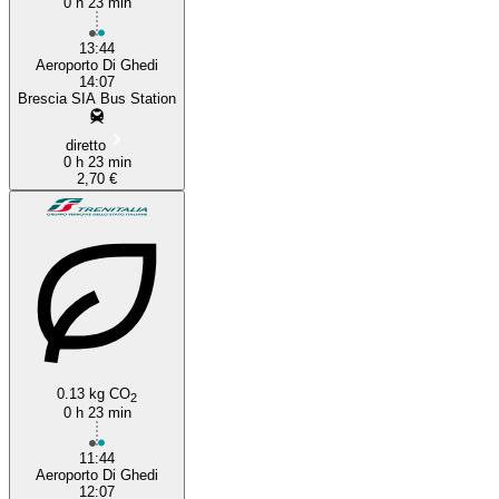
0 h 23 min
13:44
Aeroporto Di Ghedi
14:07
Brescia SIA Bus Station
diretto
0 h 23 min
2,70 €
0.13 kg CO
2
0 h 23 min
11:44
Aeroporto Di Ghedi
12:07