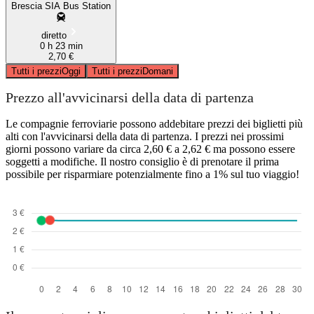
Brescia SIA Bus Station
diretto
0 h 23 min
2,70 €
Tutti i prezzi
Oggi
Tutti i prezzi
Domani
Prezzo all'avvicinarsi della data di partenza
Le compagnie ferroviarie possono addebitare prezzi dei biglietti più
alti con l'avvicinarsi della data di partenza. I prezzi nei prossimi
giorni possono variare da circa 2,60 € a 2,62 € ma possono essere
soggetti a modifiche. Il nostro consiglio è di prenotare il prima
possibile per risparmiare potenzialmente fino a 1% sul tuo viaggio!