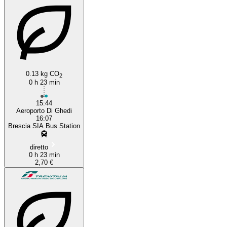
0.13 kg CO
2
0 h 23 min
15:44
Aeroporto Di Ghedi
16:07
Brescia SIA Bus Station
diretto
0 h 23 min
2,70 €