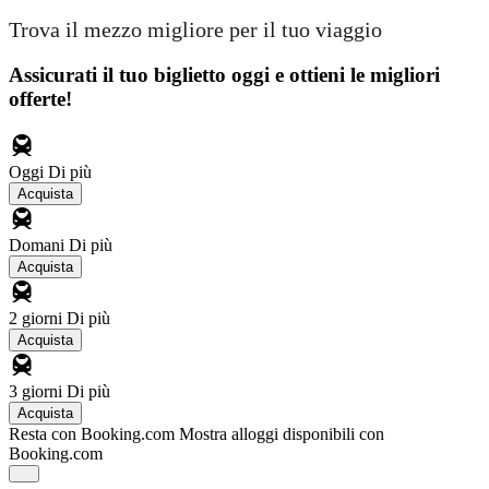
Trova il mezzo migliore per il tuo viaggio
Assicurati il ​​tuo biglietto oggi e ottieni le migliori
offerte!
Oggi
Di più
Acquista
Domani
Di più
Acquista
2 giorni
Di più
Acquista
3 giorni
Di più
Acquista
Resta con Booking.com
Mostra alloggi disponibili con
Booking.com