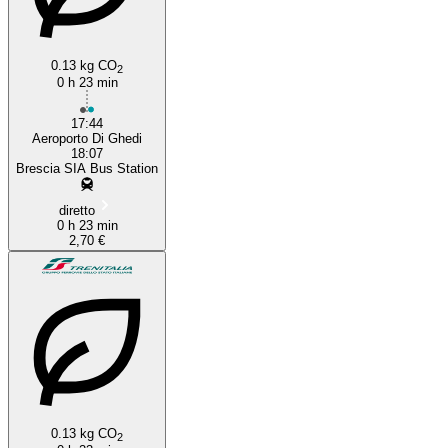
0.13 kg CO
2
0 h 23 min
17:44
Aeroporto Di Ghedi
18:07
Brescia SIA Bus Station
diretto
0 h 23 min
2,70 €
0.13 kg CO
2