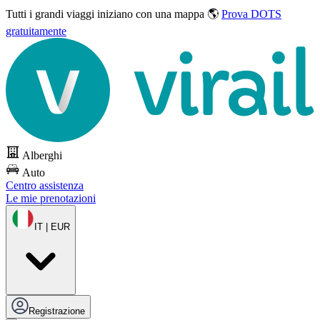
Tutti i grandi viaggi
iniziano con una mappa 🌎
Prova DOTS
gratuitamente
Alberghi
Auto
Centro assistenza
Le mie prenotazioni
IT | EUR
Registrazione