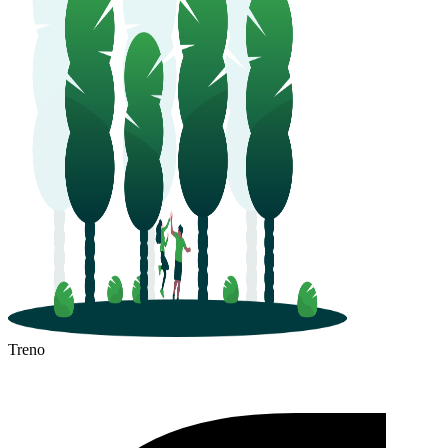
Treno