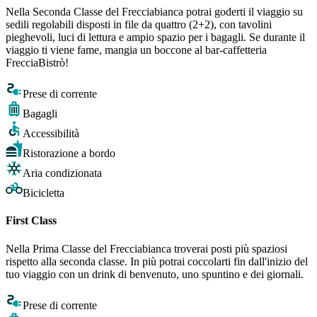
Nella Seconda Classe del Frecciabianca potrai goderti il viaggio su
sedili regolabili disposti in file da quattro (2+2), con tavolini
pieghevoli, luci di lettura e ampio spazio per i bagagli. Se durante il
viaggio ti viene fame, mangia un boccone al bar-caffetteria
FrecciaBistrò!
Prese di corrente
Bagagli
Accessibilità
Ristorazione a bordo
Aria condizionata
Bicicletta
First Class
Nella Prima Classe del Frecciabianca troverai posti più spaziosi
rispetto alla seconda classe. In più potrai coccolarti fin dall'inizio del
tuo viaggio con un drink di benvenuto, uno spuntino e dei giornali.
Prese di corrente