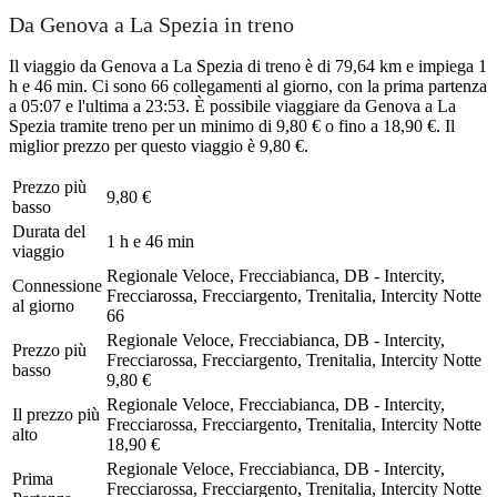
Da Genova a La Spezia in treno
Il viaggio da Genova a La Spezia di treno è di 79,64 km e impiega 1
h e 46 min. Ci sono 66 collegamenti al giorno, con la prima partenza
a 05:07 e l'ultima a 23:53. È possibile viaggiare da Genova a La
Spezia tramite treno per un minimo di 9,80 € o fino a 18,90 €. Il
miglior prezzo per questo viaggio è 9,80 €.
Prezzo più
9,80 €
basso
Durata del
1 h e 46 min
viaggio
Regionale Veloce, Frecciabianca, DB - Intercity,
Connessione
Frecciarossa, Frecciargento, Trenitalia, Intercity Notte
al giorno
66
Regionale Veloce, Frecciabianca, DB - Intercity,
Prezzo più
Frecciarossa, Frecciargento, Trenitalia, Intercity Notte
basso
9,80 €
Regionale Veloce, Frecciabianca, DB - Intercity,
Il prezzo più
Frecciarossa, Frecciargento, Trenitalia, Intercity Notte
alto
18,90 €
Regionale Veloce, Frecciabianca, DB - Intercity,
Prima
Frecciarossa, Frecciargento, Trenitalia, Intercity Notte