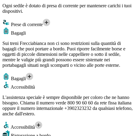
Ogni sedile è dotato di presa di corrente per mantenere carichi i tuoi
dispositivi.
Prese di corrente
Bagagli
Sui treni Frecciabianca non ci sono restrizioni sulla quantità di
bagagli che puoi portare a bordo. Puoi riporre facilmente borse e
oggetti di piccole dimensioni nelle cappelliere o sotto il sedile,
mentre le valigie più grandi possono essere sistemate nei
portabagagli situati negli scomparti o vicino alle porte esterne.
Bagagli
Accessibilità
L'assistenza speciale è sempre disponibile per coloro che ne hanno
bisogno. Chiama il numero verde 800 90 60 60 da rete fissa italiana
oppure il numero internazionale +3902323232 da qualsiasi telefono,
anche dall'estero.
Accessibilità
Ristorazione a bordo