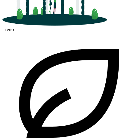
Treno