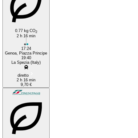
La Spezia
0.77 kg CO
2
2 h 16 min
17:24
Genoa, Piazza Principe
19:40
La Spezia (Italy)
diretto
2 h 16 min
9,70 €