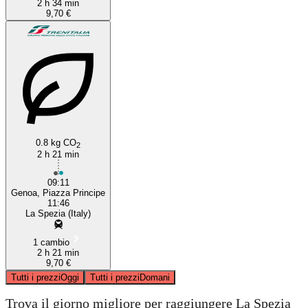
2 h 34 min
9,70 €
0.8 kg CO
2
2 h 21 min
09:11
Genoa, Piazza Principe
11:46
La Spezia (Italy)
1 cambio
2 h 21 min
9,70 €
Tutti i prezzi
Oggi
Tutti i prezzi
Domani
Trova il giorno migliore per raggiungere La Spezia