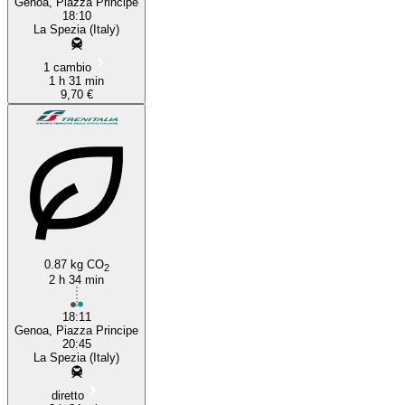
Genoa, Piazza Principe
18:10
La Spezia (Italy)
1 cambio
1 h 31 min
9,70 €
0.87 kg CO
2
2 h 34 min
18:11
Genoa, Piazza Principe
20:45
La Spezia (Italy)
diretto