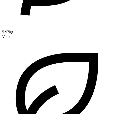
5.97kg
Volo