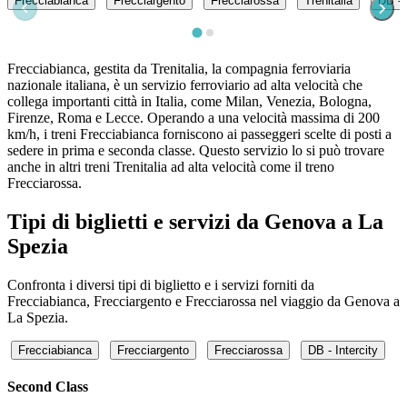
Frecciabianca
Frecciargento
Frecciarossa
Trenitalia
DB - 
Frecciabianca, gestita da Trenitalia, la compagnia ferroviaria
nazionale italiana, è un servizio ferroviario ad alta velocità che
collega importanti città in Italia, come Milan, Venezia, Bologna,
Firenze, Roma e Lecce. Operando a una velocità massima di 200
km/h, i treni Frecciabianca forniscono ai passeggeri scelte di posti a
sedere in prima e seconda classe. Questo servizio lo si può trovare
anche in altri treni Trenitalia ad alta velocità come il treno
Frecciarossa.
Tipi di biglietti e servizi da Genova a La
Spezia
Confronta i diversi tipi di biglietto e i servizi forniti da
Frecciabianca, Frecciargento e Frecciarossa nel viaggio da Genova a
La Spezia.
Frecciabianca
Frecciargento
Frecciarossa
DB - Intercity
Second Class