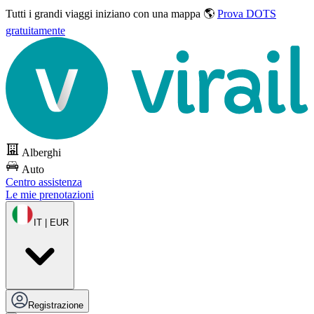
Tutti i grandi viaggi
iniziano con una mappa 🌎
Prova DOTS
gratuitamente
Alberghi
Auto
Centro assistenza
Le mie prenotazioni
IT | EUR
Registrazione