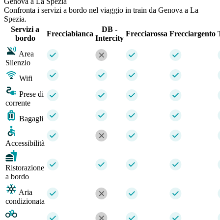
Genova a La Spezia
Confronta i servizi a bordo nel viaggio in train da Genova a La
Spezia.
Servizi a
DB -
Frecciabianca
Frecciarossa
Frecciargento
bordo
Intercity
Area
Silenzio
Wifi
Prese di
corrente
Bagagli
Accessibilità
Ristorazione
a bordo
Aria
condizionata