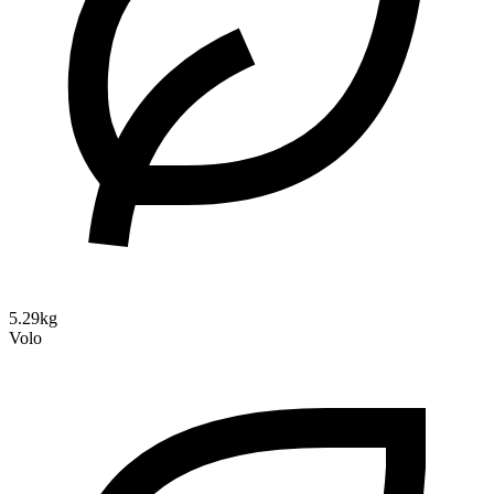
5.29kg
Volo