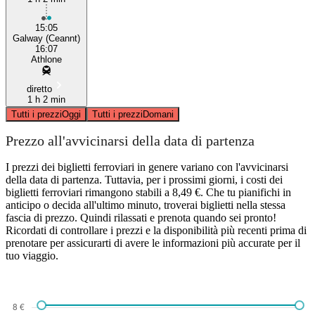
15:05
Galway (Ceannt)
16:07
Athlone
diretto
1 h 2 min
Tutti i prezzi
Oggi
Tutti i prezzi
Domani
Prezzo all'avvicinarsi della data di partenza
I prezzi dei biglietti ferroviari in genere variano con l'avvicinarsi
della data di partenza. Tuttavia, per i prossimi giorni, i costi dei
biglietti ferroviari rimangono stabili a 8,49 €. Che tu pianifichi in
anticipo o decida all'ultimo minuto, troverai biglietti nella stessa
fascia di prezzo. Quindi rilassati e prenota quando sei pronto!
Ricordati di controllare i prezzi e la disponibilità più recenti prima di
prenotare per assicurarti di avere le informazioni più accurate per il
tuo viaggio.