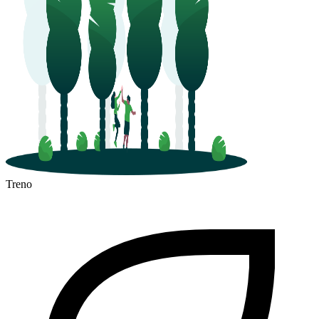
Treno