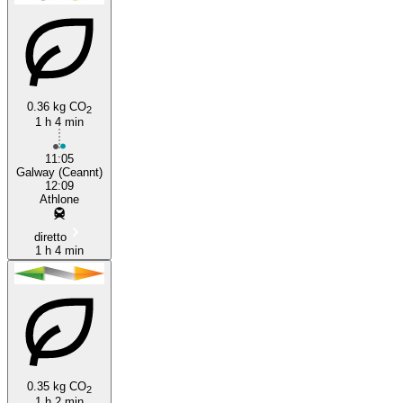
0.36 kg CO
2
1 h 4 min
11:05
Galway (Ceannt)
12:09
Athlone
diretto
1 h 4 min
0.35 kg CO
2
1 h 2 min