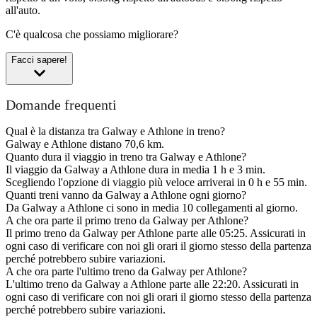
all'auto.
C'è qualcosa che possiamo migliorare?
Facci sapere!
Domande frequenti
Qual è la distanza tra Galway e Athlone in treno?
Galway e Athlone distano 70,6 km.
Quanto dura il viaggio in treno tra Galway e Athlone?
Il viaggio da Galway a Athlone dura in media 1 h e 3 min.
Scegliendo l'opzione di viaggio più veloce arriverai in 0 h e 55 min.
Quanti treni vanno da Galway a Athlone ogni giorno?
Da Galway a Athlone ci sono in media 10 collegamenti al giorno.
A che ora parte il primo treno da Galway per Athlone?
Il primo treno da Galway per Athlone parte alle 05:25. Assicurati in
ogni caso di verificare con noi gli orari il giorno stesso della partenza
perché potrebbero subire variazioni.
A che ora parte l'ultimo treno da Galway per Athlone?
L'ultimo treno da Galway a Athlone parte alle 22:20. Assicurati in
ogni caso di verificare con noi gli orari il giorno stesso della partenza
perché potrebbero subire variazioni.