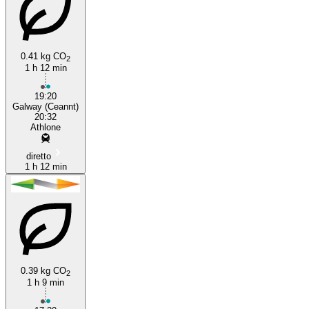
Galway
0.41 kg CO
2
1 h 12 min
19:20
Galway (Ceannt)
20:32
Athlone
diretto
1 h 12 min
0.39 kg CO
2
1 h 9 min