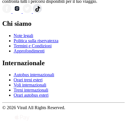
confronta tutti i percorsi disponibili per il tuo viaggio.
Chi siamo
Note legali
Politica sulla riservatezza
Termini e Condizioni
Approfondimenti
Internazionale
Autobus internazionali
Orari treni esteri
Voli internazionali
Treni internazionali
Orari autobus esteri
© 2026 Virail All Rights Reserved.