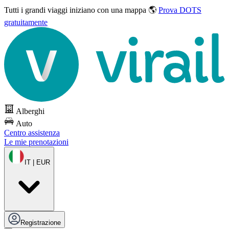
Tutti i grandi viaggi
iniziano con una mappa 🌎
Prova DOTS
gratuitamente
Alberghi
Auto
Centro assistenza
Le mie prenotazioni
IT | EUR
Registrazione