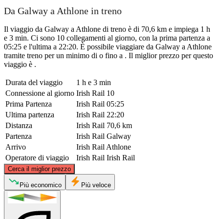
Da Galway a Athlone in treno
Il viaggio da Galway a Athlone di treno è di 70,6 km e impiega 1 h
e 3 min. Ci sono 10 collegamenti al giorno, con la prima partenza a
05:25 e l'ultima a 22:20. È possibile viaggiare da Galway a Athlone
tramite treno per un minimo di o fino a . Il miglior prezzo per questo
viaggio è .
Durata del viaggio
1 h e 3 min
Connessione al giorno
Irish Rail
10
Prima Partenza
Irish Rail
05:25
Ultima partenza
Irish Rail
22:20
Distanza
Irish Rail
70,6 km
Partenza
Irish Rail
Galway
Arrivo
Irish Rail
Athlone
Operatore di viaggio
Irish Rail
Irish Rail
©
CARTO
, ©
OpenStreetMap
contributors
Cerca il miglior prezzo
Più economico
Più veloce
Athlone