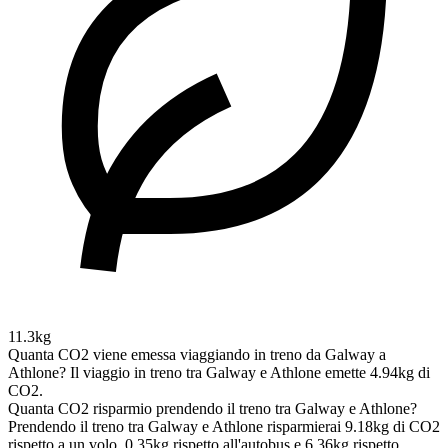
11.3kg
Quanta CO2 viene emessa viaggiando in treno da Galway a
Athlone?
Il viaggio in treno tra Galway e Athlone emette 4.94kg di
CO2.
Quanta CO2 risparmio prendendo il treno tra Galway e Athlone?
Prendendo il treno tra Galway e Athlone risparmierai 9.18kg di CO2
rispetto a un volo, 0.35kg rispetto all'autobus e 6.36kg rispetto