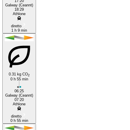
17:20
Galway (Ceannt)
18:29
Athlone
diretto
1 h 9 min
0.31 kg CO
2
0 h 55 min
06:25
Galway (Ceannt)
07:20
Athlone
diretto
0 h 55 min